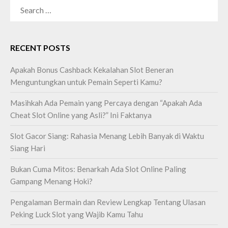
SEARCH
FOR:
RECENT POSTS
Apakah Bonus Cashback Kekalahan Slot Beneran
Menguntungkan untuk Pemain Seperti Kamu?
Masihkah Ada Pemain yang Percaya dengan “Apakah Ada
Cheat Slot Online yang Asli?” Ini Faktanya
Slot Gacor Siang: Rahasia Menang Lebih Banyak di Waktu
Siang Hari
Bukan Cuma Mitos: Benarkah Ada Slot Online Paling
Gampang Menang Hoki?
Pengalaman Bermain dan Review Lengkap Tentang Ulasan
Peking Luck Slot yang Wajib Kamu Tahu