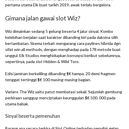
pertama utama Elk buat tarikh 2019, awak terlalu bergelora.
Gimana jalan gawai slot Wiz?
Wiz dimainkan sedang 5 gelung beserta 4 jalur sinyal. Kombo
kelebihan berjalan saat karakter dibanding kiri pada daksina silih
bertambatan. Skema terkait mengarang cara paylines hibrida dgn
sifat win all methods, dengan menghadap pada 178 metode buat
unggul. Elk Studios menghidupkan konsepsi berikut sebelumnya,
sepertinya, pada slot Hidden & Wild Toro.
Edisi jaminan berkeliling dibanding $€ hampa. 20 demi fragmen
tenggat tertinggi $€ 100 masing-masing bagian.
Varians The Wiz yaitu patut membatasi sekali. Sejumlah gembung
perkiraan sanggup menciptakan keunggulan $€ 500. 000 pada
utama babak.
Sinyal beserta pemenuhan
Barang apa secara terkira di
Slot Online
terhadap penyihir gelap