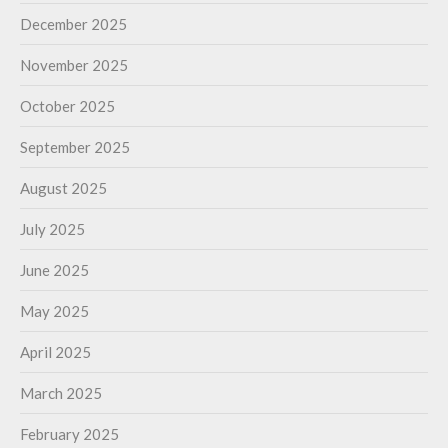
December 2025
November 2025
October 2025
September 2025
August 2025
July 2025
June 2025
May 2025
April 2025
March 2025
February 2025