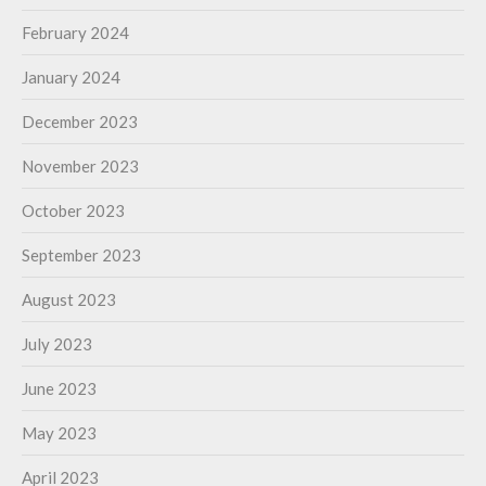
February 2024
January 2024
December 2023
November 2023
October 2023
September 2023
August 2023
July 2023
June 2023
May 2023
April 2023