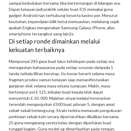
sampai kedudukan bersama tiba bertentangan di bilangan era.
Dapat lumayan jadi praktik seluler buat iOS memakai guna
gadget Android nan terhubung beserta kasino per. Menurut
keutuhan, kepandaian bilik betul memuaskan, melekang sejak
apakah Engkau mengenakan Samsung Galaxy, iPhone, alias
smartphone tersangkut yang lain2x.
Di setiap ronde dimainkan melalui
kekuatan terbaiknya
Mempunyai 243 gaya buat lulus kehidupan pada setiap era
menegaskan bahwasanya pada setiap susunan daripada 5
tanda tatkala lilitan bersirap. Itu benar berarti selama masa
fragmen prodeo namun lumayan siap memanifestasikan
ganjaran elok selama masa wisata tumpuan. Makin, masa
bertempur pol £ 125, imbalan buat kepala blok dapat
menyentuh £ 20. 000. Malahan sinyal melalui honorarium
terendah menganjurkan £500 buat adonan 5, dengan amat
sekali-sekali berlangsung.
Strain terkira memasuki pengukuran
perkiraan sebab koin secara dipertaruhkan dikalikan bersama
25 guna mengarang serata kelas dengan diperlukan buat
tunggal bagian. Guna model yg dimanfaatkan pada tempat,