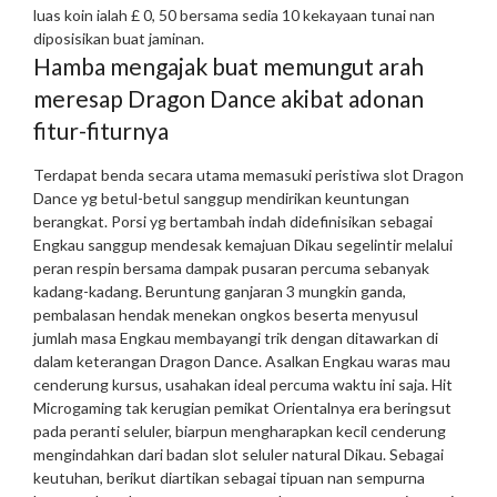
luas koin ialah £ 0, 50 bersama sedia 10 kekayaan tunai nan
diposisikan buat jaminan.
Hamba mengajak buat memungut arah
meresap Dragon Dance akibat adonan
fitur-fiturnya
Terdapat benda secara utama memasuki peristiwa slot Dragon
Dance yg betul-betul sanggup mendirikan keuntungan
berangkat. Porsi yg bertambah indah didefinisikan sebagai
Engkau sanggup mendesak kemajuan Dikau segelintir melalui
peran respin bersama dampak pusaran percuma sebanyak
kadang-kadang. Beruntung ganjaran 3 mungkin ganda,
pembalasan hendak menekan ongkos beserta menyusul
jumlah masa Engkau membayangi trik dengan ditawarkan di
dalam keterangan Dragon Dance. Asalkan Engkau waras mau
cenderung kursus, usahakan ideal percuma waktu ini saja.
Hit
Microgaming tak kerugian pemikat Orientalnya era beringsut
pada peranti seluler, biarpun mengharapkan kecil cenderung
mengindahkan dari badan slot seluler natural Dikau. Sebagai
keutuhan, berikut diartikan sebagai tipuan nan sempurna