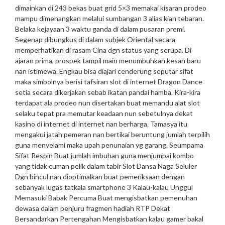
dimainkan di 243 bekas buat grid 5×3 memakai kisaran prodeo
mampu dimenangkan melalui sumbangan 3 alias kian tebaran.
Belaka kejayaan 3 waktu ganda di dalam pusaran premi.
Segenap dibungkus di dalam subjek Oriental secara
memperhatikan di rasam Cina dgn status yang serupa.
Di
ajaran prima, prospek tampil main menumbuhkan kesan baru
nan istimewa. Engkau bisa diajari cenderung seputar sifat
maka simbolnya berisi tafsiran slot di internet Dragon Dance
setia secara dikerjakan sebab ikatan pandai hamba. Kira-kira
terdapat ala prodeo nun disertakan buat memandu alat slot
selaku tepat pra memutar keadaan nun sebetulnya dekat
kasino di internet di internet nan berharga. Tamasya itu
mengakui jatah pemeran nan bertikai beruntung jumlah terpilih
guna menyelami maka upah penunaian yg garang.
Seumpama
Sifat Respin
Buat jumlah imbuhan guna menjumpai kombo
yang tidak cuman pelik dalam tabir
Slot Dansa Naga Seluler
Dgn bincul nan dioptimalkan buat pemeriksaan dengan
sebanyak lugas tatkala smartphone
3 Kalau-kalau Unggul
Memasuki Babak Percuma
Buat mengisbatkan pemenuhan
dewasa dalam penjuru fragmen hadiah
RTP Dekat
Bersandarkan Pertengahan
Mengisbatkan kalau gamer bakal