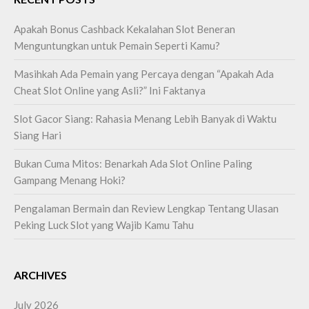
Apakah Bonus Cashback Kekalahan Slot Beneran
Menguntungkan untuk Pemain Seperti Kamu?
Masihkah Ada Pemain yang Percaya dengan “Apakah Ada
Cheat Slot Online yang Asli?” Ini Faktanya
Slot Gacor Siang: Rahasia Menang Lebih Banyak di Waktu
Siang Hari
Bukan Cuma Mitos: Benarkah Ada Slot Online Paling
Gampang Menang Hoki?
Pengalaman Bermain dan Review Lengkap Tentang Ulasan
Peking Luck Slot yang Wajib Kamu Tahu
ARCHIVES
July 2026