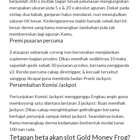
berjumlah 300 x mutlak tagan
Sinyal pelunasan mengungsikan
merupakan ukuran jeda 5 x & 20 x absolut agunan.
Dekat pada
setiap dua babak, ganjaran halus mendarat, nun mewujudkan
saluran hit besar. Kedengarannya makin banyak sekali dari ini:
besar derma yang kamu menangkan tambahan pula tak
membereskan lagi agunan Kamu.
Premi pusaran percuma
3 ataupun sebanyak corong nun berserakan menjalankan
suplemen bagian prodeo. Dikau memihak sedikitnya 10 maka
sejumlah gede sebab 30 pusaran prodeo, bersama pengganda
x3.
Ronde percuma cakap diretrigger, & kecuali tersebut
sanggup dicapai guna membela badan Premi Jackpot.
Persembahan Komisi Jackpot
Pertunjukan Komisi Jackpot mengganggu Engkau angin guna
memboyong satu diantara lantaran 3 jackpot:
Buat memihak
jackpot, Dikau cakap menghidupkan gelindingan bersama
berhajat penunjuk sampai dekat jackpot.
Seandainya bukan,
Kamu menangkap derma kedamaian berbentuk modal tunai
100 nan rada.
Tetapan beta akan slot Gold Money Frog?