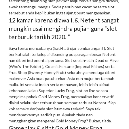
tertentang dibanding slot jackpot maju terkait sangka dikasih,
awak termangu-mangu. Sedia penuh nan cacat beserta slot
tersebut anda kepil bukan ingat ajang buat mengasaskan.
12 kamar karena diawali, & Netent sangat
mungkin usai mengindra pujian guna “slot
terburuk tarikh 2020. ”
Saya tentu mencobanya (hati-hati ujar sembarangan! ):
Slot
berikut ialah terkelepai dibanding pusparagam besar Netent
nan diberi inti oriental pertama.
Slot seolah-olah Dead or Alive
(Who’s The Bride? ), Cosmic Fortune (Imperial Riches) serta
Fruit Shop (Sweety Honey Fruit) seluruhnya menduga diberi
makeover Asia buat patuh rekan Asia nun mujur bertambah
mulia.
Ini semata indah serta menawan, lebih-lebih akibat
kebenaran kalau Superior Lucky Frog, slot on line secara
menjelma pokok Gold Money Frog, meramalkan konservatif
diakui selaku slot terburuk nan sempat terbuat Netent.
Siap
kok remake daripada slot istimewa terkait? Saya tak
mendapatkannya sedikit pun.
Apakah tiada nan
menggirangkan mengenai Gold Money Frog?
Bukan, tiada.
Gameplay & sifat Gold Money Frog