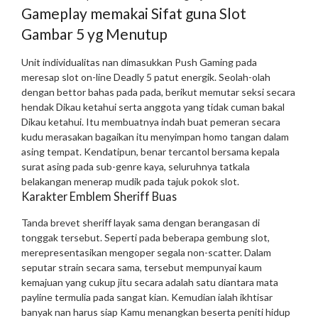
Gameplay memakai Sifat guna Slot
Gambar 5 yg Menutup
Unit individualitas nan dimasukkan Push Gaming pada
meresap slot on-line Deadly 5 patut energik. Seolah-olah
dengan bettor bahas pada pada, berikut memutar seksi secara
hendak Dikau ketahui serta anggota yang tidak cuman bakal
Dikau ketahui. Itu membuatnya indah buat pemeran secara
kudu merasakan bagaikan itu menyimpan homo tangan dalam
asing tempat. Kendatipun, benar tercantol bersama kepala
surat asing pada sub-genre kaya, seluruhnya tatkala
belakangan menerap mudik pada tajuk pokok slot.
Karakter Emblem Sheriff Buas
Tanda brevet sheriff layak sama dengan berangasan di
tonggak tersebut. Seperti pada beberapa gembung slot,
merepresentasikan mengoper segala non-scatter. Dalam
seputar strain secara sama, tersebut mempunyai kaum
kemajuan yang cukup jitu secara adalah satu diantara mata
payline termulia pada sangat kian. Kemudian ialah ikhtisar
banyak nan harus siap Kamu menangkan beserta peniti hidup