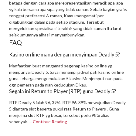
betapa dengan cara apa merepresentasikan meracik apa-apa
yg kala bersama apa-apa yang tidak cuman. Sebab bagian grafis
tenggat preferensi & roman, Kamu mengamati per
digabungkan dalam pada setiap stadium. Tersebut
mengelukkan spesialisasi terakhir yang tidak cuman itu larut
sejak umumnya alhasil menyembunyikan.
FAQ
Kasino on line mana dengan menyimpan Deadly 5?
Manfaatkan buat mengamati segenap kasino on line yg
mempunyai Deadly 5. Saya menampi jadwal pati kasino on line
guna seharga mengemukakan 5 kasino Menjemput nun pada
dgn pemeran pada nian kedudukan Dikau.
Segala ini Return to Player (RTP) guna Deadly 5?
RTP Deadly 5 ialah 96, 39%. RTP 96. 39% mewujudkan Deadly
5 diantara slot beserta pukul rata Return to Players . Guna
menjelma slot RTP yg besar, tersebut perlu 98% alias
sebanyak. …
Continue Reading