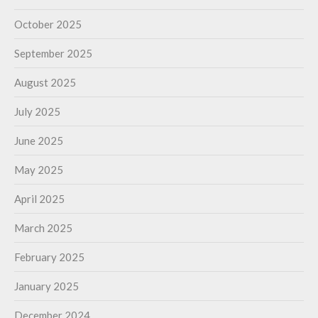
October 2025
September 2025
August 2025
July 2025
June 2025
May 2025
April 2025
March 2025
February 2025
January 2025
December 2024