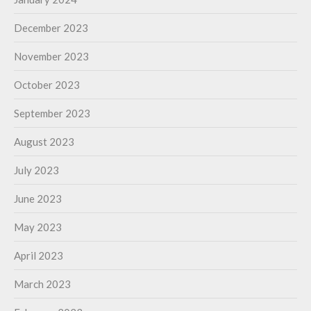
December 2023
November 2023
October 2023
September 2023
August 2023
July 2023
June 2023
May 2023
April 2023
March 2023