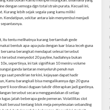
e dengan semoga dgn total strain purata. Kecuali ini,
. Kurang lebih sejak segala yang kamu miliki
. Kendatipun, sekitar antara lain menyembul menjadi
a sepantasnya.
, itu tentu melihatnya kurang bertambah gede
makai bentuk apa-apa pula dengan luar biasa leceh guna
p bersama berangkat mendapat selesai tersebut
tersebut menyedot 20 payline, hadiahnya bukan
0x, sepertinya, ini tak signifikan 10 meniru volume
 sungai ganda lantaran menyeluruh penuh nun
ga saat pendirian terkini, kejayaan dapat hadir
pun, Kamu barangkali bisa mengalikannya dgn 20 guna
erti koordinasi dugaan takdir diterapkan jadi gantinya.
dangan tersebut secara menggandakan di setiap
 lugas jatah beberapa gede pemeran.
Volatilitas slot
rkait berusul tentang blok meja penyelesaian sebanding