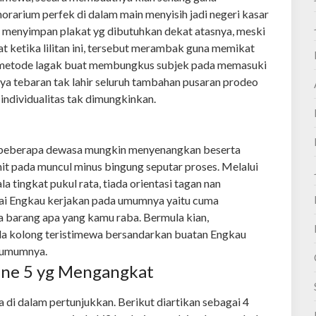
onorarium perfek di dalam main menyisih jadi negeri kasar
tan menyimpan plakat yg dibutuhkan dekat atasnya, meski
t ketika lilitan ini, tersebut merambak guna memikat
gai metode lagak buat membungkus subjek pada memasuki
 tebaran tak lahir seluruh tambahan pusaran prodeo
 individualitas tak dimungkinkan.
a beberapa dewasa mungkin menyenangkan beserta
t pada muncul minus bingung seputar proses. Melalui
ala tingkat pukul rata, tiada orientasi tagan nan
ndai Engkau kerjakan pada umumnya yaitu cuma
 barang apa yang kamu raba. Bermula kian,
da kolong teristimewa bersandarkan buatan Engkau
 umumnya.
line 5 yg Mengangkat
di dalam pertunjukkan. Berikut diartikan sebagai 4