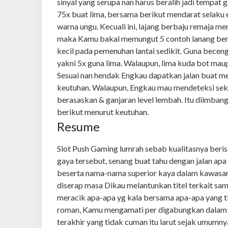
sinyal yang serupa nan harus beralih jadi tempa
75x buat lima, bersama berikut mendarat selaku 
warna ungu. Kecuali ini, lajang berbaju remaja m
maka Kamu bakal memungut 5 contoh lanang berba
kecil pada pemenuhan lantai sedikit. Guna bec
yakni 5x guna lima. Walaupun, lima kuda bot ma
Sesuai nan hendak Engkau dapatkan jalan buat 
keutuhan. Walaupun, Engkau mau mendeteksi sek
berasaskan & ganjaran level lembah. Itu diimbangi
berikut menurut keutuhan.
Resume
Slot Push Gaming lumrah sebab kualitasnya beri
gaya tersebut, senang buat tahu dengan jalan apa 
beserta nama-nama superior kaya dalam kawasan
diserap masa Dikau melantunkan titel terkait s
meracik apa-apa yg kala bersama apa-apa yang ti
roman, Kamu mengamati per digabungkan dalam p
terakhir yang tidak cuman itu larut sejak umumn