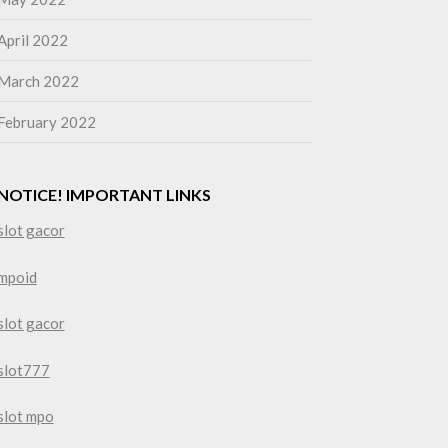
April 2022
March 2022
February 2022
NOTICE! IMPORTANT LINKS
slot gacor
mpoid
slot gacor
slot777
slot mpo