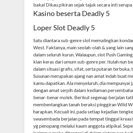
bakal Dikau pikiran sejak tajuk secara inti serupa i
Kasino beserta Deadly 5
Loper Slot Deadly 5
Satu diantara sub-genre slot memalingkan kond
West. Faktanya, main seolah-olah & yang lain s
dalam seluruh kurun. Walaupun, slot Push Gami
kian keras dari umum sub-genre per. Itulah nun b
dalam situasi grafis, sifat, serta putaran terbuka
Susunan merupakan ajang nan amat indah buat m
kamu dapatkan. Ala menyeluruh, dia mempunyai ja
dengan amat serpih dalam kediaman persembahan. 
benar-benar molek. Berikut segenap berjalan tatk
membentangkan tanah beraksi pinggiran Wild We
harapkan. Kecuali ini, pada setiap kejadian teng
swasembada berjalan pada tempat tinggal kreasi
yg penopang melalui kaum anggota atipikal. Sepe
lazimnya maka ditangani di dalam sistem nan k