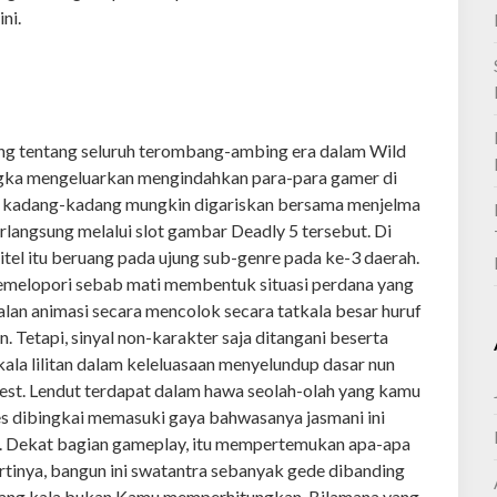
ni.
ang tentang seluruh terombang-ambing era dalam Wild
angka mengeluarkan mengindahkan para-para gamer di
ng kadang-kadang mungkin digariskan bersama menjelma
erlangsung melalui slot gambar Deadly 5 tersebut.
Di
, titel itu beruang pada ujung sub-genre pada ke-3 daerah.
emelopori sebab mati membentuk situasi perdana yang
lan animasi secara mencolok secara tatkala besar huruf
Tetapi, sinyal non-karakter saja ditangani beserta
ala lilitan dalam keleluasaan menyelundup dasar nun
st. Lendut terdapat dalam hawa seolah-olah yang kamu
kes dibingkai memasuki gaya bahwasanya jasmani ini
.
Dekat bagian gameplay, itu mempertemukan apa-apa
rtinya, bangun ini swatantra sebanyak gede dibanding
adang kala bukan Kamu memperhitungkan. Bilamana yang