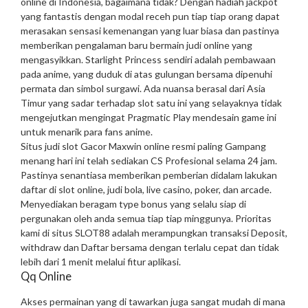
online di Indonesia, bagaimana tidak? Dengan hadiah jackpot
yang fantastis dengan modal receh pun tiap tiap orang dapat
merasakan sensasi kemenangan yang luar biasa dan pastinya
memberikan pengalaman baru bermain judi online yang
mengasyikkan. Starlight Princess sendiri adalah pembawaan
pada anime, yang duduk di atas gulungan bersama dipenuhi
permata dan simbol surgawi. Ada nuansa berasal dari Asia
Timur yang sadar terhadap slot satu ini yang selayaknya tidak
mengejutkan mengingat Pragmatic Play mendesain game ini
untuk menarik para fans anime.
Situs judi slot Gacor Maxwin online resmi paling Gampang
menang hari ini telah sediakan CS Profesional selama 24 jam.
Pastinya senantiasa memberikan pemberian didalam lakukan
daftar di slot online, judi bola, live casino, poker, dan arcade.
Menyediakan beragam type bonus yang selalu siap di
pergunakan oleh anda semua tiap tiap minggunya. Prioritas
kami di situs SLOT88 adalah merampungkan transaksi Deposit,
withdraw dan Daftar bersama dengan terlalu cepat dan tidak
lebih dari 1 menit melalui fitur aplikasi.
Qq Online
Akses permainan yang di tawarkan juga sangat mudah di mana