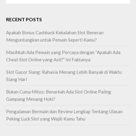
FOR:
RECENT POSTS
Apakah Bonus Cashback Kekalahan Slot Beneran
Menguntungkan untuk Pemain Seperti Kamu?
Masihkah Ada Pemain yang Percaya dengan “Apakah Ada
Cheat Slot Online yang Asli?” Ini Faktanya
Slot Gacor Siang: Rahasia Menang Lebih Banyak di Waktu
Siang Hari
Bukan Cuma Mitos: Benarkah Ada Slot Online Paling
Gampang Menang Hoki?
Pengalaman Bermain dan Review Lengkap Tentang Ulasan
Peking Luck Slot yang Wajib Kamu Tahu