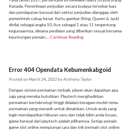
Kanada. Penerimaan perjudian secara budaya tersebar luas
dan pendapatan berasal dari sektor perjudian dianggap oleh
pemerintah cukup besar. Kartu gambar (King, Queen & Jack)
dinilai sebagai angka 10, Ace sebagai 1 atau 11 tergantung
kegunaannya, dimana penilaian yang diberikan sesuai bersama
keuntungan pemain.…
Continue Reading
Error 404 Opendata Kebumenkabgoid
Posted on
March 24, 2022
by
Anthony Taylor
Dengan sistem permainan terbaik, player akan dapatkan apa
saja yang mereka butuhkan. Playtech menghadirkan
permainan berteknologi tinggi didalam beragam model tema
permainan yang menarik untuk dimainkan. Untuk anda yang
ingin mendapatkan hiburan seru dan tidak bikin anda bosan,
game berasal dari playtech adalah pilihannya. Setiap pemain
game slot online mempunyai cara dan trik bermain slot online