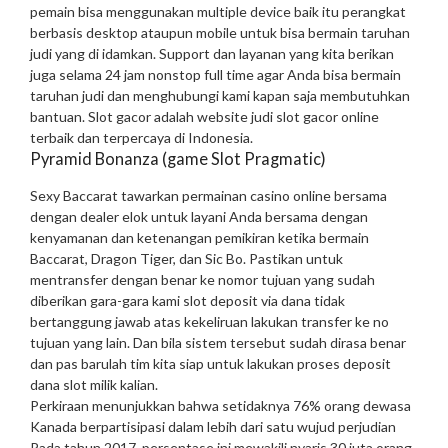
pemain bisa menggunakan multiple device baik itu perangkat
berbasis desktop ataupun mobile untuk bisa bermain taruhan
judi yang di idamkan. Support dan layanan yang kita berikan
juga selama 24 jam nonstop full time agar Anda bisa bermain
taruhan judi dan menghubungi kami kapan saja membutuhkan
bantuan. Slot gacor adalah website judi slot gacor online
terbaik dan terpercaya di Indonesia.
Pyramid Bonanza (game Slot Pragmatic)
Sexy Baccarat tawarkan permainan casino online bersama
dengan dealer elok untuk layani Anda bersama dengan
kenyamanan dan ketenangan pemikiran ketika bermain
Baccarat, Dragon Tiger, dan Sic Bo. Pastikan untuk
mentransfer dengan benar ke nomor tujuan yang sudah
diberikan gara-gara kami slot deposit via dana tidak
bertanggung jawab atas kekeliruan lakukan transfer ke no
tujuan yang lain. Dan bila sistem tersebut sudah dirasa benar
dan pas barulah tim kita siap untuk lakukan proses deposit
dana slot milik kalian.
Perkiraan menunjukkan bahwa setidaknya 76% orang dewasa
Kanada berpartisipasi dalam lebih dari satu wujud perjudian
Pada tahun 2017, persentase ini mewakili nyaris 30 juta orang