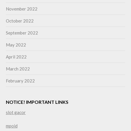
November 2022
October 2022
September 2022
May 2022
April 2022
March 2022
February 2022
NOTICE! IMPORTANT LINKS
slot gacor
mpoid