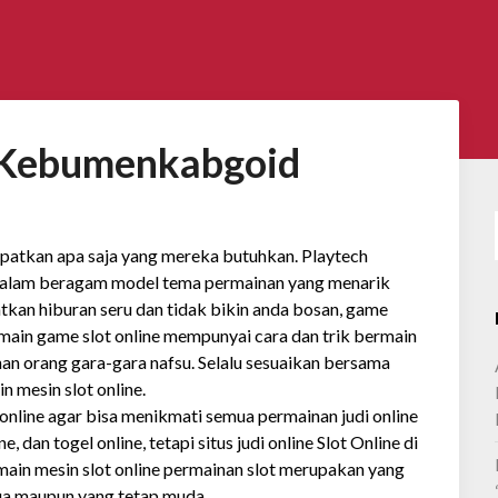
 Kebumenkabgoid
apatkan apa saja yang mereka butuhkan. Playtech
idalam beragam model tema permainan yang menarik
tkan hiburan seru dan tidak bikin anda bosan, game
pemain game slot online mempunyai cara dan trik bermain
inan orang gara-gara nafsu. Selalu sesuaikan bersama
 mesin slot online.
online agar bisa menikmati semua permainan judi online
e, dan togel online, tetapi situs judi online Slot Online di
rmain mesin slot online permainan slot merupakan yang
tua maupun yang tetap muda.