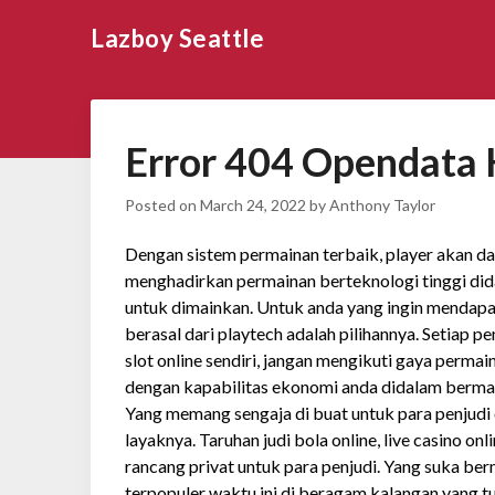
Skip
Lazboy Seattle
to
content
Error 404 Opendata
Posted on
March 24, 2022
by
Anthony Taylor
Dengan sistem permainan terbaik, player akan d
menghadirkan permainan berteknologi tinggi d
untuk dimainkan. Untuk anda yang ingin mendapa
berasal dari playtech adalah pilihannya. Setiap 
slot online sendiri, jangan mengikuti gaya perma
dengan kapabilitas ekonomi anda didalam bermain
Yang memang sengaja di buat untuk para penjudi 
layaknya. Taruhan judi bola online, live casino onlin
rancang privat untuk para penjudi. Yang suka be
terpopuler waktu ini di beragam kalangan yang 