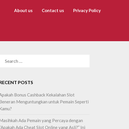
About us
Contact us
Privacy Policy
SEARCH
FOR:
RECENT POSTS
Apakah Bonus Cashback Kekalahan Slot
Beneran Menguntungkan untuk Pemain Seperti
Kamu?
Masihkah Ada Pemain yang Percaya dengan
“Apakah Ada Cheat Slot Online yang Asli?” Ini