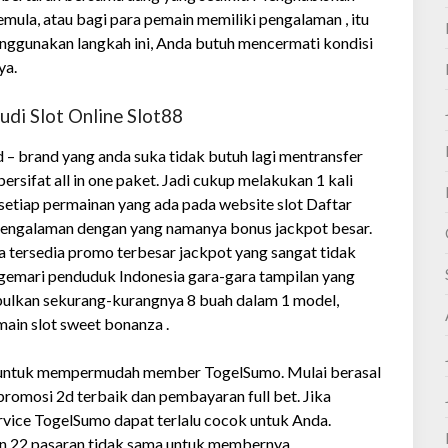
pemula, atau bagi para pemain memiliki pengalaman , itu
nggunakan langkah ini, Anda butuh mencermati kondisi
ya.
udi Slot Online Slot88
 – brand yang anda suka tidak butuh lagi mentransfer
ersifat all in one paket. Jadi cukup melakukan 1 kali
setiap permainan yang ada pada website slot Daftar
lu pengalaman dengan yang namanya bonus jackpot besar.
 tersedia promo terbesar jackpot yang sangat tidak
 gemari penduduk Indonesia gara-gara tampilan yang
pulkan sekurang-kurangnya 8 buah dalam 1 model,
in slot sweet bonanza .
ung untuk mempermudah member TogelSumo. Mulai berasal
e, promosi 2d terbaik dan pembayaran full bet. Jika
vice TogelSumo dapat terlalu cocok untuk Anda.
an 22 pasaran tidak sama untuk membernya.