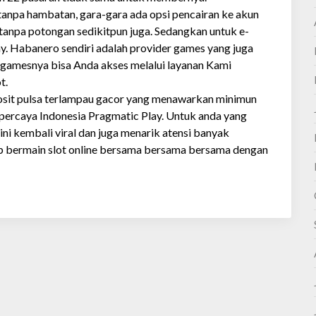
r tanpa hambatan, gara-gara ada opsi pencairan ke akun
i tanpa potongan sedikitpun juga. Sedangkan untuk e-
pay. Habanero sendiri adalah provider games yang juga
 gamesnya bisa Anda akses melalui layanan Kami
t.
posit pulsa terlampau gacor yang menawarkan minimun
rpercaya Indonesia Pragmatic Play. Untuk anda yang
ni kembali viral dan juga menarik atensi banyak
up bermain slot online bersama bersama bersama dengan