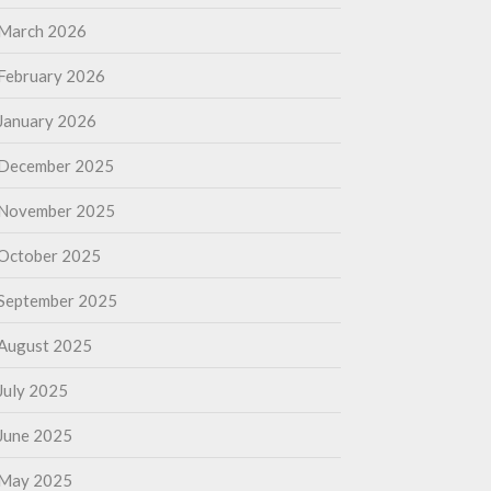
March 2026
February 2026
January 2026
December 2025
November 2025
October 2025
September 2025
August 2025
July 2025
June 2025
May 2025