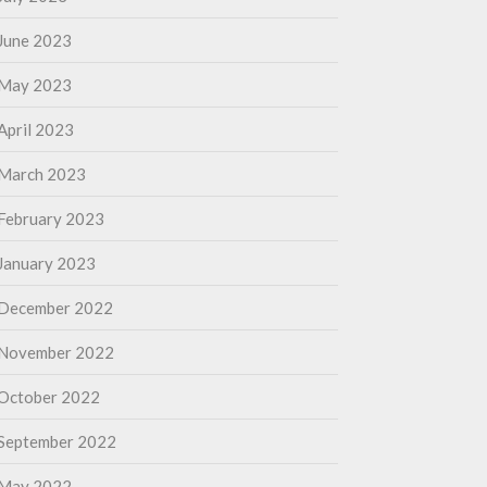
June 2023
May 2023
April 2023
March 2023
February 2023
January 2023
December 2022
November 2022
October 2022
September 2022
May 2022