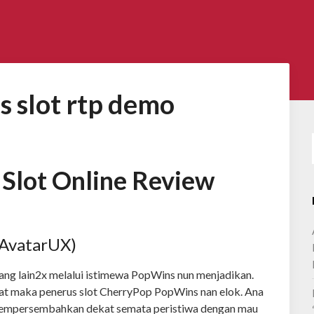
 slot rtp demo
Slot Online Review
(AvatarUX)
ang lain2x melalui istimewa PopWins nun menjadikan.
t maka penerus slot CherryPop PopWins nan elok. Ana
empersembahkan dekat semata peristiwa dengan mau