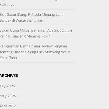
Faktanya
Slot Gacor Siang: Rahasia Menang Lebih
Banyak di Waktu Siang Hari
Bukan Cuma Mitos: Benarkah Ada Slot Online
Paling Gampang Menang Hoki?
Pengalaman Bermain dan Review Lengkap
Tentang Ulasan Peking Luck Slot yang Wajib
Kamu Tahu
ARCHIVES
July 2026
May 2026
April 2026