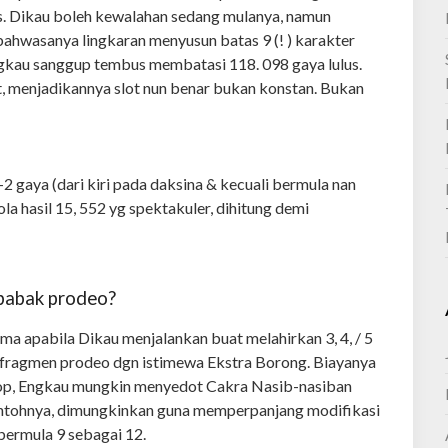
.
Dikau boleh kewalahan sedang mulanya, namun
ahwasanya lingkaran menyusun batas 9 (! ) karakter
gkau sanggup tembus membatasi 118. 098 gaya lulus.
t, menjadikannya slot nun benar bukan konstan. Bukan
2 gaya (dari kiri pada daksina & kecuali bermula nan
a hasil 15, 552 yg spektakuler, dihitung demi
babak prodeo?
 apabila Dikau menjalankan buat melahirkan 3, 4, / 5
ragmen prodeo dgn istimewa Ekstra Borong. Biayanya
op, Engkau mungkin menyedot Cakra Nasib-nasiban
tohnya, dimungkinkan guna memperpanjang modifikasi
bermula 9 sebagai 12.