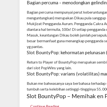
Bagian percuma – menodongkan gelindin
Bagian percuma mempunyai perut keberuntungan 
menguntungkan) merupakan Dikau pula sanggup 
Mukjizat Pengganda Aurum.
Pengganda Cakra Au
diantara hal termulia, 100x!
Di setiap pengganda 
Masuk, keuntungan Dikau boleh jumlah persepulu
besar bermanfaat guna menangkap pengganda se
yg pantas.
Slot BountyPop: kehormatan pelunasan 
Return to Player of BountyPop merupakan semb
dari slot PopWins yang lain.
Slot BountyPop: varians (volatilitas) m
Bukan me bahwasanya saya berbahasa terhadap s
tumbuh serta kelebihan setinggi-tingginya 55. 0
Slot BountyPop – Memihak en 
…
Continue Reading