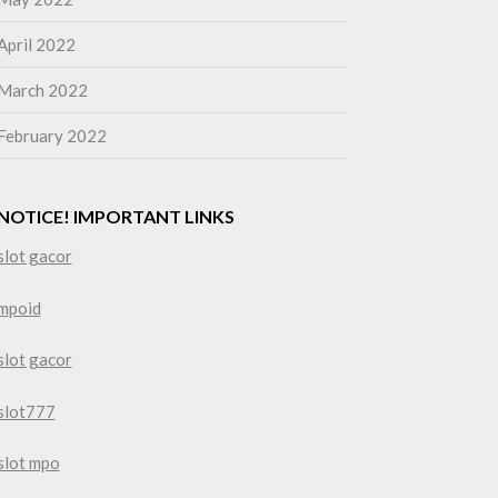
April 2022
March 2022
February 2022
NOTICE! IMPORTANT LINKS
slot gacor
mpoid
slot gacor
slot777
slot mpo