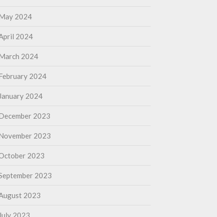
May 2024
April 2024
March 2024
February 2024
January 2024
December 2023
November 2023
October 2023
September 2023
August 2023
July 2023