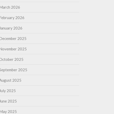
March 2026
February 2026
January 2026
December 2025
November 2025
October 2025
September 2025
August 2025
July 2025
June 2025
May 2025