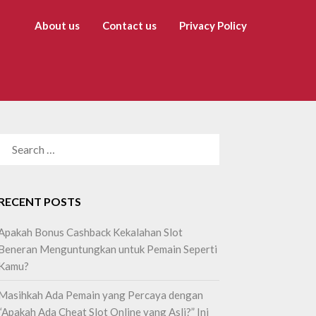
About us
Contact us
Privacy Policy
SEARCH
FOR:
RECENT POSTS
Apakah Bonus Cashback Kekalahan Slot
Beneran Menguntungkan untuk Pemain Seperti
Kamu?
Masihkah Ada Pemain yang Percaya dengan
“Apakah Ada Cheat Slot Online yang Asli?” Ini