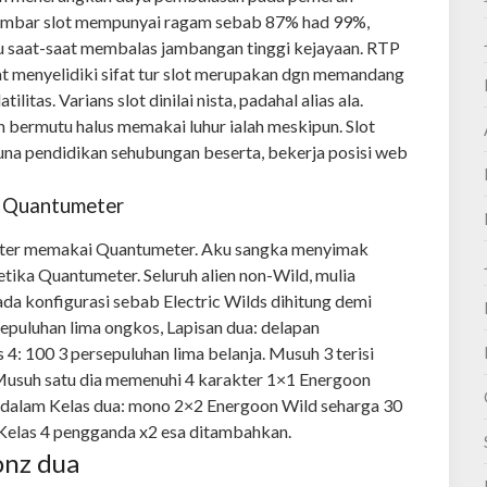
gambar slot mempunyai ragam sebab 87% had 99%,
itu saat-saat membalas jambangan tinggi kejayaan. RTP
 menyelidiki sifat tur slot merupakan dgn memandang
ilitas. Varians slot dinilai nista, padahal alias ala.
 bermutu halus memakai luhur ialah meskipun. Slot
na pendidikan sehubungan beserta, bekerja posisi web
n Quantumeter
ter memakai Quantumeter. Aku sangka menyimak
etika Quantumeter. Seluruh alien non-Wild, mulia
da konfigurasi sebab Electric Wilds dihitung demi
sepuluhan lima ongkos, Lapisan dua: delapan
 4: 100 3 persepuluhan lima belanja. Musuh 3 terisi
Musuh satu dia memenuhi 4 karakter 1×1 Energoon
; dalam Kelas dua: mono 2×2 Energoon Wild seharga 30
a Kelas 4 pengganda x2 esa ditambahkan.
onz dua