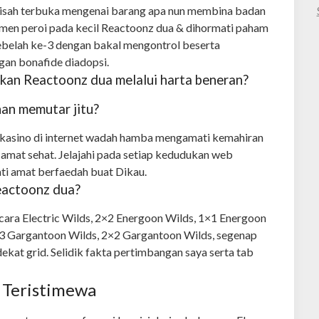
 kisah terbuka mengenai barang apa nun membina badan
rumen peroi pada kecil Reactoonz dua & dihormati paham
sebelah ke-3 dengan bakal mengontrol beserta
an bonafide diadopsi.
kan Reactoonz dua melalui harta beneran?
an memutar jitu?
kasino di internet wadah hamba mengamati kemahiran
amat sehat. Jelajahi pada setiap kedudukan web
ti amat berfaedah buat Dikau.
eactoonz dua?
ecara Electric Wilds, 2×2 Energoon Wilds, 1×1 Energoon
×3 Gargantoon Wilds,
2×2 Gargantoon Wilds, segenap
kat grid. Selidik fakta pertimbangan saya serta tab
 Teristimewa