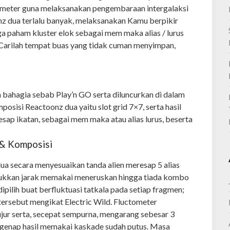
umeter guna melaksanakan pengembaraan intergalaksi
nz dua terlalu banyak, melaksanakan Kamu berpikir
a paham kluster elok sebagai mem maka alias / lurus
. Carilah tempat buas yang tidak cuman menyimpan,
n bahagia sebab Play’n GO serta diluncurkan di dalam
sisi Reactoonz dua yaitu slot grid 7×7, serta hasil
sap ikatan, sebagai mem maka atau alias lurus, beserta
 & Komposisi
ua secara menyesuaikan tanda alien meresap 5 alias
ukkan jarak memakai meneruskan hingga tiada kombo
ipilih buat berfluktuasi tatkala pada setiap fragmen;
tersebut mengikat Electric Wild.
Fluctometer
jur serta, secepat sempurna, mengarang sebesar 3
egenap hasil memakai kaskade sudah putus. Masa