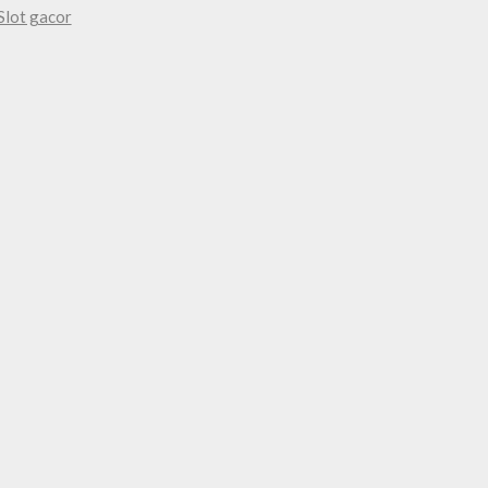
Slot gacor