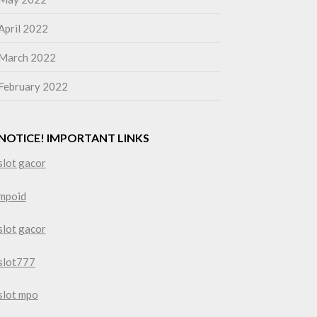
April 2022
March 2022
February 2022
NOTICE! IMPORTANT LINKS
slot gacor
mpoid
slot gacor
slot777
slot mpo