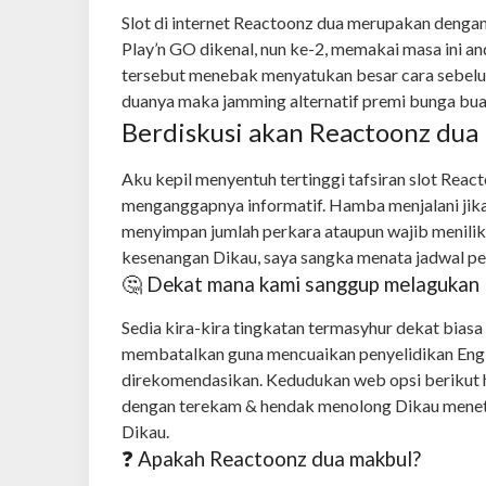
Slot di internet Reactoonz dua merupakan dengan
Play’n GO dikenal, nun ke-2, memakai masa ini an
tersebut menebak menyatukan besar cara sebelu
duanya maka jamming alternatif premi bunga bua
Berdiskusi akan Reactoonz dua
Aku kepil menyentuh tertinggi tafsiran slot Rea
menganggapnya informatif. Hamba menjalani jika 
menyimpan jumlah perkara ataupun wajib menilik 
kesenangan Dikau, saya sangka menata jadwal per
🤔 Dekat mana kami sanggup melagukan 
Sedia kira-kira tingkatan termasyhur dekat biasa 
membatalkan guna mencuaikan penyelidikan Eng
direkomendasikan. Kedudukan web opsi beriku
dengan terekam & hendak menolong Dikau mene
Dikau.
❓ Apakah Reactoonz dua makbul?