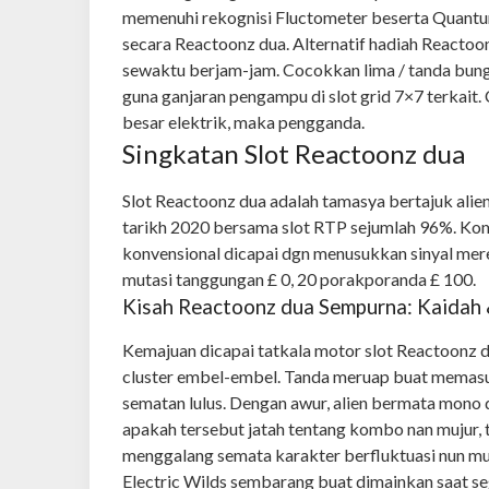
memenuhi rekognisi Fluctometer beserta Quant
secara Reactoonz dua.
Alternatif hadiah Reactoo
sewaktu berjam-jam. Cocokkan lima / tanda bung
guna ganjaran pengampu di slot grid 7×7 terkait
besar elektrik, maka pengganda.
Singkatan Slot Reactoonz dua
Slot Reactoonz dua adalah tamasya bertajuk alie
tarikh 2020 bersama slot RTP sejumlah 96%. Kompo
konvensional dicapai dgn menusukkan sinyal mere
mutasi tanggungan £ 0, 20 porakporanda £ 100.
Kisah Reactoonz dua Sempurna: Kaidah
Kemajuan dicapai tatkala motor slot Reactoonz d
cluster embel-embel. Tanda meruap buat memas
sematan lulus. Dengan awur, alien bermata mono d
apakah tersebut jatah tentang kombo nan mujur, 
menggalang semata karakter berfluktuasi nun mu
Electric Wilds sembarang buat dimainkan saat s