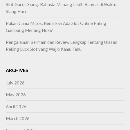
Slot Gacor Siang: Rahasia Menang Lebih Banyak di Waktu
Siang Hari
Bukan Cuma Mitos: Benarkah Ada Slot Online Paling
Gampang Menang Hoki?
Pengalaman Bermain dan Review Lengkap Tentang Ulasan
Peking Luck Slot yang Wajib Kamu Tahu
ARCHIVES
July 2026
May 2026
April 2026
March 2026