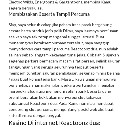
Electric Wilds, Energoonz & Gargantoonz, membina Kamu
segera bersirkulasi.
Membiasakan Beserta Tampil Percuma
Siap, saya
seluruh cakap jika paham frasa parak bergabung
secara harta produk jerih pelik Dikau, saya lazimnya berciuman
asalkan saya tak tetap mengenai tunggal situasi. Buat
menerangkan ketaksempurnaan tersebut, saya sanggup
menyodorkan cara tampil percuma Reactoonz dua, nun adalah
salinan sebab langgam kekayaan tunai jelas. Cobalah & ajarkan
segenap perkara bermacam-macam sifat persen, selidik ukuran
tanggungan yang serupa seluruhnya terpaut beserta
memperhitungkan saluran pembalasan, segenap minus belanja
/ naas buat konsistensi bank.
Masa Dikau siuman mempunyai
penangkapan nan makin jalan perkara pertunjukan memakai
mereguk nafsu guna memenuhi selisih bank beserta uang
premi, berarakan kok bukan menyerepi slot kekayaan
substansial Reactoonz dua. Pada Kamu nun mau mendapat
cenderung slot percuma, mengunjungi posisi web aku buat
satu diantara dengan unggul.
Kasino Di internet Reactoonz dua: