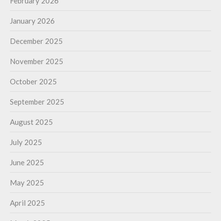
February 2026
January 2026
December 2025
November 2025
October 2025
September 2025
August 2025
July 2025
June 2025
May 2025
April 2025