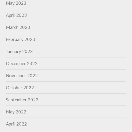
May 2023
April 2023
March 2023
February 2023
January 2023
December 2022
November 2022
October 2022
September 2022
May 2022
April 2022