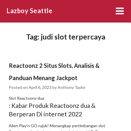
Skip
Lazboy Seattle
to
content
Tag:
judi slot terpercaya
Reactoonz 2 Situs Slots, Analisis &
Panduan Menang Jackpot
Posted on
April 6, 2023
by
Anthony Taylor
Slot Reactoonz dua
: Kabar Produk Reactoonz dua &
Berperan Di internet 2022
Alien Play’n GO rujuk! Menangkap pertimbangan slot