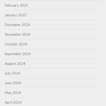
February 2025
January 2025
December 2024
November 2024
October 2024
September 2024
August 2024
July 2024
June 2024
May 2024
April 2024