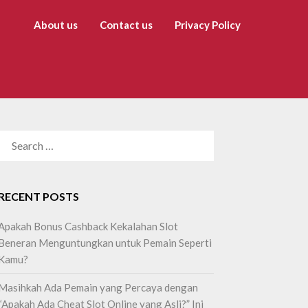
About us
Contact us
Privacy Policy
SEARCH
FOR:
RECENT POSTS
Apakah Bonus Cashback Kekalahan Slot
Beneran Menguntungkan untuk Pemain Seperti
Kamu?
Masihkah Ada Pemain yang Percaya dengan
“Apakah Ada Cheat Slot Online yang Asli?” Ini