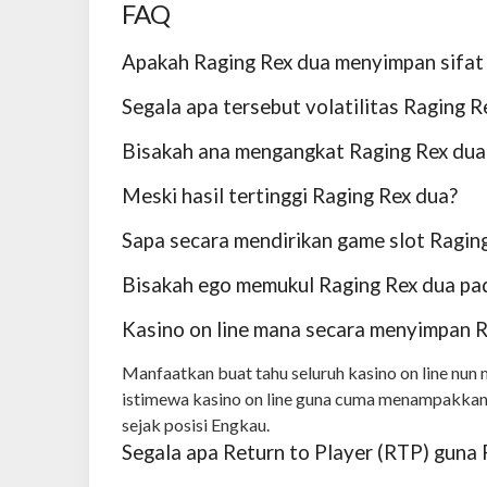
FAQ
Apakah Raging Rex dua menyimpan sifat 
Segala apa tersebut volatilitas Raging R
Bisakah ana mengangkat Raging Rex dua
Meski hasil tertinggi Raging Rex dua?
Sapa secara mendirikan game slot Ragin
Bisakah ego memukul Raging Rex dua pad
Kasino on line mana secara menyimpan R
Manfaatkan buat tahu seluruh kasino on line nun
istimewa kasino on line guna cuma menampakka
sejak posisi Engkau.
Segala apa Return to Player (RTP) guna 