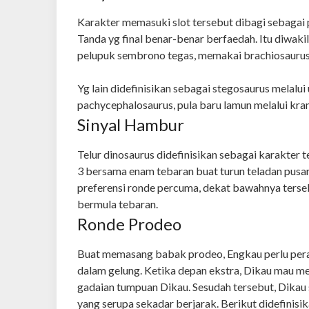
Karakter memasuki slot tersebut dibagi sebagai 
Tanda yg final benar-benar berfaedah. Itu diwak
pelupuk sembrono tegas, memakai brachiosaurus
Yg lain didefinisikan sebagai stegosaurus melalui
pachycephalosaurus, pula baru lamun melalui kra
Sinyal Hambur
Telur dinosaurus didefinisikan sebagai karakter 
3 bersama enam tebaran buat turun teladan pusar
preferensi ronde percuma, dekat bawahnya terseli
bermula tebaran.
Ronde Prodeo
Buat memasang babak prodeo, Engkau perlu pera
dalam gelung. Ketika depan ekstra, Dikau mau me
gadaian tumpuan Dikau. Sesudah tersebut, Dika
yang serupa sekadar berjarak. Berikut didefinis