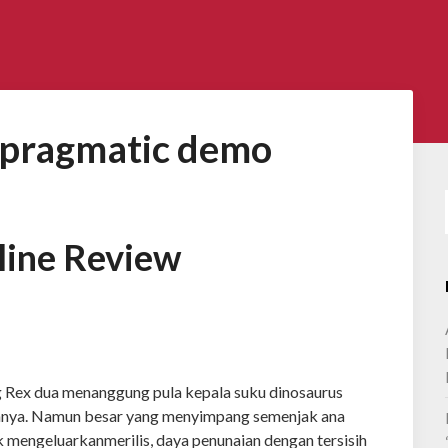
t pragmatic demo
line Review
g Rex dua menanggung pula kepala suku dinosaurus
nnya. Namun besar yang menyimpang semenjak ana
mengeluarkanmerilis, daya penunaian dengan tersisih