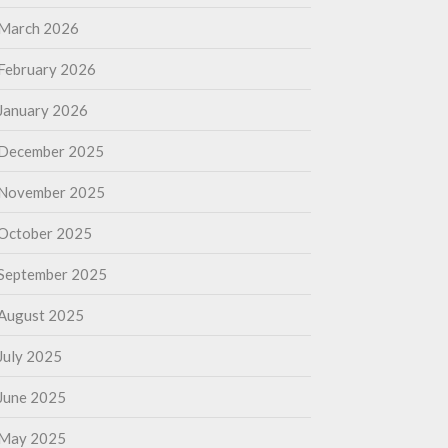
March 2026
February 2026
January 2026
December 2025
November 2025
October 2025
September 2025
August 2025
July 2025
June 2025
May 2025