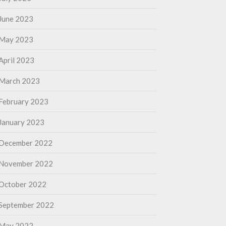
June 2023
May 2023
April 2023
March 2023
February 2023
January 2023
December 2022
November 2022
October 2022
September 2022
May 2022