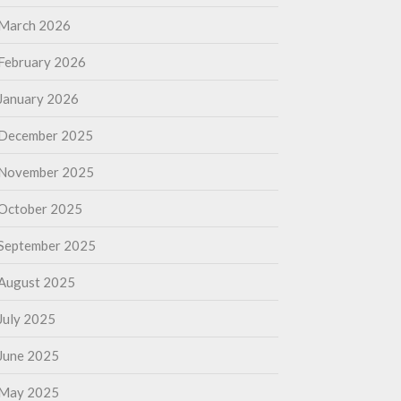
March 2026
February 2026
January 2026
December 2025
November 2025
October 2025
September 2025
August 2025
July 2025
June 2025
May 2025