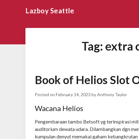
Skip
Lazboy Seattle
to
content
Tag:
extra 
Book of Helios Slot 
Posted on
February 14, 2023
by
Anthony Taylor
Wacana Helios
Pengembaraan tambo Betsoft yg terinspirasi mi
auditorium dewata udara. Dilambangkan dgn meny
kumpulan denyut memakai gaham kebangkrutan se