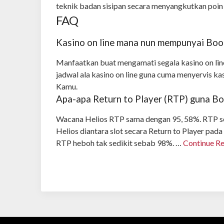
teknik badan sisipan secara menyangkutkan poin
FAQ
Kasino on line mana nun mempunyai Book
Manfaatkan buat mengamati segala kasino on li
jadwal ala kasino on line guna cuma menyervis ka
Kamu.
Apa-apa Return to Player (RTP) guna Bo
Wacana Helios RTP sama dengan 95, 58%. RTP s
Helios diantara slot secara Return to Player pad
RTP heboh tak sedikit sebab 98%. …
Continue R