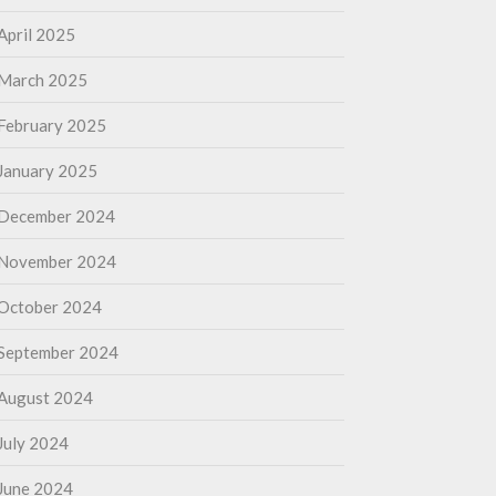
April 2025
March 2025
February 2025
January 2025
December 2024
November 2024
October 2024
September 2024
August 2024
July 2024
June 2024