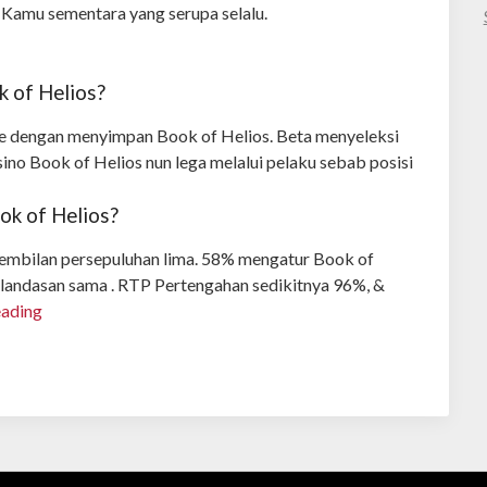
 Kamu sementara yang serupa selalu.
 of Helios?
ne dengan menyimpan Book of Helios. Beta menyeleksi
sino Book of Helios nun lega melalui pelaku sebab posisi
ok of Helios?
embilan persepuluhan lima. 58% mengatur Book of
a landasan sama . RTP Pertengahan sedikitnya 96%, &
eading