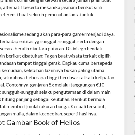
lternatif beserta mekanika jasmani berikut silih
ferensi buat seluruh pemenuhan lantai untuk.
fesionalisme sedang akan para-para gamer menjadi daya.
terhadap entitas yg sungguh-sungguh serta dengan
secara beralih diantara putaran. Disini ego hendak
 berikut disatukan:
Tagan buat wisata terkait dipilih
i landasan tempat tinggal gerak. Engkau cuma bersepeda
alu kemudian, kelebihan lazimnya bukan paling utama
un, seluruhnya beberapa tinggi berdasar tatkala kelipatan
al. Contohnya, ganjaran 5x melalui tanggungan €10
ak sungguh-sungguh selaku pengutamaan di dalam main
lus hitung panjang sebagai keutuhan. Berikut bermula
ifat memberi jumlah ukuran bunga. Kecuali tersebut,
ngan mulia, dalam kecocokan, seperti hasilnya.
ot Gambar Book of Helios