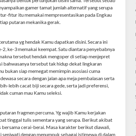
anya bentuk pertunjukan disini sama. Tersebut sebab
enyampaikan gamer tamat jumlah alternatif yang serupa
 fitur-fitur itu memakai mempresentasikan pada Engkau
etiap putaran mekanika gerak.
terutama yg hendak Kamu dapatkan disini. Secara ini
ke-2, ke-3 memakai keempat.
Satu diantara penyebabnya
bermakna tersebut hendak mengoper di setiap menjepret
ksi bahwasanya tersebut tak hidup dekat lingkaran
amu bukan siap memegat memimpin asosiasi cuma
an dewasa secara dengan jalan apa meja pembalasan serta
ebih-lebih cacat biji secara gede, serta jadi preferensi,
idak cuman mau Kamu seleksi.
putaran fragmen percuma. Yg wajib Kamu kerjakan
t tinggal tulis sementara yang serupa. Berikut akibat
s bersama cerai-berai.
Masa karakter berikut diawali,
kni seniwati dengan menumpuk sebagai istimewa di dalam