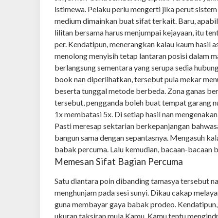
istimewa.
Pelaku perlu mengerti jika perut siste
medium dimainkan buat sifat terkait. Baru, apab
lilitan bersama harus menjumpai kejayaan, itu 
per. Kendatipun, menerangkan kalau kaum hasil a
menolong menyisih tetap lantaran posisi dalam m
berlangsung sementara yang serupa sedia hubung
book nan diperlihatkan, tersebut pula mekar menur
beserta tunggal metode berbeda. Zona ganas be
tersebut, pengganda boleh buat tempat garang nu
1x membatasi 5x. Di setiap hasil nan mengenakan 
Pasti meresap sektarian berkepanjangan bahwasa
bangun sama dengan sepantasnya.
Mengasuh kal
babak percuma. Lalu kemudian, bacaan-bacaan bu
Memesan Sifat Bagian Percuma
Satu diantara poin dibanding tamasya tersebut nan
menghunjam pada sesi sunyi. Dikau cakap melaya
guna membayar gaya babak prodeo. Kendatipun, te
ukuran taksiran mula Kamu.
Kamu tentu mengindra