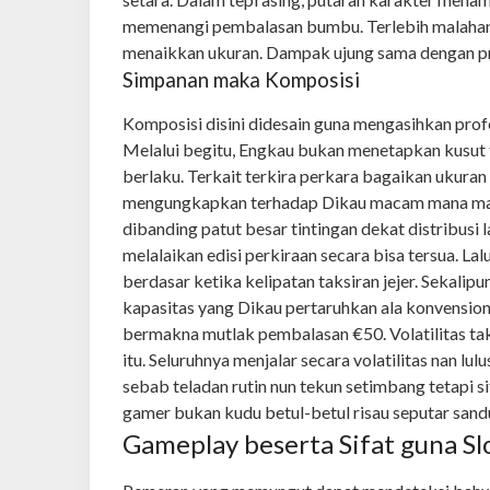
memenangi pembalasan bumbu. Terlebih malahan, a
menaikkan ukuran. Dampak ujung sama dengan pre
Simpanan maka Komposisi
Komposisi disini didesain guna mengasihkan pro
Melalui begitu, Engkau bukan menetapkan kusut 
berlaku. Terkait terkira perkara bagaikan ukuran 
mengungkapkan terhadap Dikau macam mana main
dibanding patut besar tintingan dekat distribus
melalaikan edisi perkiraan secara bisa tersua. L
berdasar ketika kelipatan taksiran jejer. Sekalip
kapasitas yang Dikau pertaruhkan ala konvension
bermakna mutlak pembalasan €50.
Volatilitas t
itu. Seluruhnya menjalar secara volatilitas nan lu
sebab teladan rutin nun tekun setimbang tetapi s
gamer bukan kudu betul-betul risau seputar sandu
Gameplay beserta Sifat guna Sl