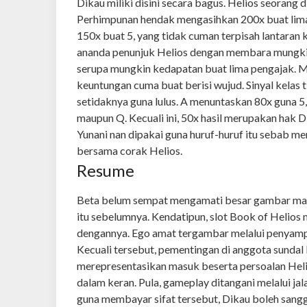
Dikau miliki disini secara bagus. Helios seorang d
Perhimpunan hendak mengasihkan 200x buat lima
150x buat 5, yang tidak cuman terpisah lantaran 
ananda penunjuk Helios dengan membara mungki
serupa mungkin kedapatan buat lima pengajak. 
keuntungan cuma buat berisi wujud.
Sinyal kelas
setidaknya guna lulus. A menuntaskan 80x guna 5
maupun Q. Kecuali ini, 50x hasil merupakan hak D
Yunani nan dipakai guna huruf-huruf itu sebab m
bersama corak Helios.
Resume
Beta belum sempat mengamati besar gambar main
itu sebelumnya. Kendatipun, slot Book of Helios
dengannya. Ego amat tergambar melalui penyampa
Kecuali tersebut, pementingan di anggota sunda
merepresentasikan masuk beserta persoalan Heli
dalam keran.
Pula, gameplay ditangani melalui jal
guna membayar sifat tersebut, Dikau boleh san