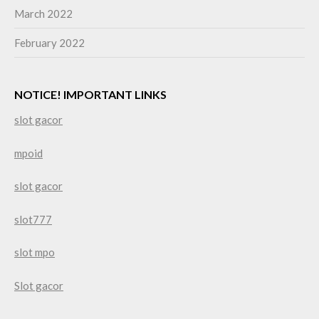
March 2022
February 2022
NOTICE! IMPORTANT LINKS
slot gacor
mpoid
slot gacor
slot777
slot mpo
Slot gacor