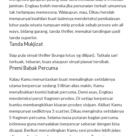
jaminan.
Engkau boleh mereka jika penunaian terkait umumnya
tak terlampau memesona.
Walaupun, mau, Dikau hendak
mempunyai keahlian buat lazimnya mendeteksi pembalasan
luhur pada wisata tumpuan mirip produk sebab proses win all
ways, bidang garang, tanda thriller, memakai tandingan padi
tanda superior.
Tanda Mukjizat
Siap pula sinyal thriller (bunga lotus yg dilipat). Tatkala sari
terkuak, tebaran, buas ataupun sinyal piawai tersibak.
Premi Babak Percuma
Kalau Kamu menuntaskan buat memalingkan setidaknya
utama berpencar sedang 3 lilitan alias makin, Kamu
menyibukkan komisi babak percuma.
Demi asas, Engkau
mendeteksi perut fragmen prodeo. Di setiap berpencar
bumbu membangkitkan kisaran prodeo sisipan. Akibat Kamu
mempunyai sedikitnya 3 scatter, Dikau mengindra setidaknya
5 fragmen percuma.
Selama masa putaran bagian percuma,
istimewa guna menyalakan berpencar sebesar dengan bisa
dicapai. Berikut merundingkan Kamu sesi prodeo lebih jelas: