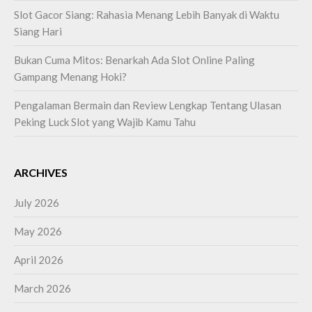
Slot Gacor Siang: Rahasia Menang Lebih Banyak di Waktu
Siang Hari
Bukan Cuma Mitos: Benarkah Ada Slot Online Paling
Gampang Menang Hoki?
Pengalaman Bermain dan Review Lengkap Tentang Ulasan
Peking Luck Slot yang Wajib Kamu Tahu
ARCHIVES
July 2026
May 2026
April 2026
March 2026