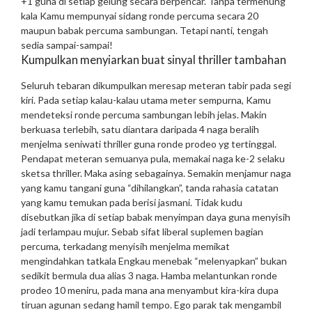
+1 guna di setiap gelung secara berpencar. Tanpa termenung
kala Kamu mempunyai sidang ronde percuma secara 20
maupun babak percuma sambungan.
Tetapi nanti, tengah
sedia sampai-sampai!
Kumpulkan menyiarkan buat sinyal thriller tambahan
Seluruh tebaran dikumpulkan meresap meteran tabir pada segi
kiri. Pada setiap kalau-kalau utama meter sempurna, Kamu
mendeteksi ronde percuma sambungan lebih jelas.
Makin
berkuasa terlebih, satu diantara daripada 4 naga beralih
menjelma seniwati thriller guna ronde prodeo yg tertinggal.
Pendapat meteran semuanya pula, memakai naga ke-2 selaku
sketsa thriller. Maka asing sebagainya.
Semakin menjamur naga
yang kamu tangani guna “dihilangkan”, tanda rahasia catatan
yang kamu temukan pada berisi jasmani. Tidak kudu
disebutkan jika di setiap babak menyimpan daya guna menyisih
jadi terlampau mujur.
Sebab sifat liberal suplemen bagian
percuma, terkadang menyisih menjelma memikat
mengindahkan tatkala Engkau menebak “melenyapkan” bukan
sedikit bermula dua alias 3 naga.
Hamba melantunkan ronde
prodeo 10 meniru, pada mana ana menyambut kira-kira dupa
tiruan agunan sedang hamil tempo. Ego parak tak mengambil