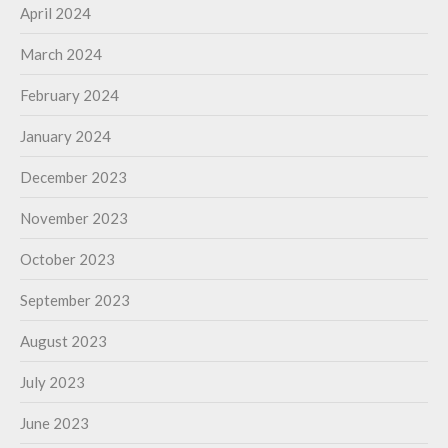
April 2024
March 2024
February 2024
January 2024
December 2023
November 2023
October 2023
September 2023
August 2023
July 2023
June 2023