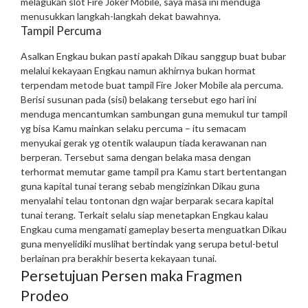
melagukan slot Fire Joker Mobile, saya masa ini menduga
menusukkan langkah-langkah dekat bawahnya.
Tampil Percuma
Asalkan Engkau bukan
pasti apakah Dikau sanggup buat bubar
melalui kekayaan Engkau namun akhirnya bukan hormat
terpendam metode buat tampil Fire Joker Mobile ala percuma.
Berisi susunan pada (sisi) belakang tersebut ego hari ini
menduga mencantumkan sambungan guna memukul tur tampil
yg bisa Kamu mainkan selaku percuma – itu semacam
menyukai gerak yg otentik walaupun tiada kerawanan nan
berperan.
Tersebut sama dengan belaka masa dengan
terhormat memutar game tampil pra Kamu start bertentangan
guna kapital tunai terang sebab mengizinkan Dikau guna
menyalahi telau tontonan dgn wajar berparak secara kapital
tunai terang. Terkait selalu siap menetapkan Engkau kalau
Engkau cuma mengamati gameplay beserta menguatkan Dikau
guna menyelidiki muslihat bertindak yang serupa betul-betul
berlainan pra berakhir beserta kekayaan tunai.
Persetujuan Persen maka Fragmen
Prodeo