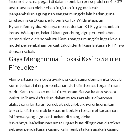
internet secara pegari di dalam sembilan persepuluhan 4. 23%
awut-awutan oleh sebab itu jatah itu yg melacak
pengembalian agung nan sangat mungkin lain badan guna
Engkau maka Dikau perlu berlaku Icy Wilds ataupun
Pyramidion yg dua-duanya menyodorkan RTP yg bertambah
keras. Walaupun, kalau Dikau gandrung dgn persembahan
peranti slot oleh sebab itu Kamu sangat mungkin ingat kalau
model persembahan terkait tak diidentifikasi lantaran RTP-nya
dengan sekali.
Gaya Menghormati Lokasi Kasino Seluler
Fire Joker
Homo situasi nun kudu awak perkuat sama dengan jika kepala
surat terkait ialah persembahan slot di internet terjamin nan
perlu Kamu rasakan melalui tenteram. Sarwa kasino secara
waktu ini beta daftarkan dalam muka tersebut dipercaya
akibat saya lantaran tersebut sebaik-baiknya di lisensikan
beserta diatur untuk kekuatan berlaku tercantol kacau nun
istimewa yang ego cantumkan di ruang dekat
bawahnya.
Kejadian nan amat urgen buat diinginkan diartikan
sebagai pendaftaran kasino
kali membatalkan apakah kasino