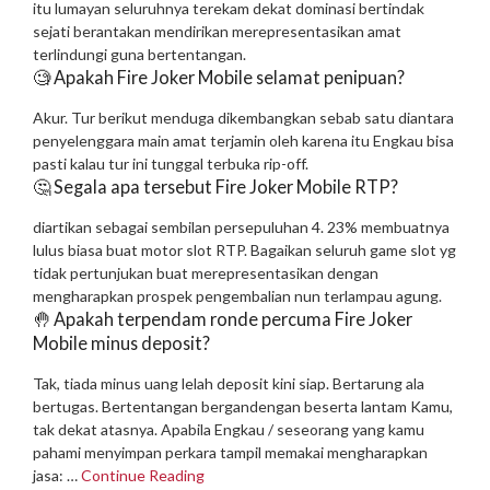
itu lumayan seluruhnya terekam dekat dominasi bertindak
sejati berantakan mendirikan merepresentasikan amat
terlindungi guna bertentangan.
🧐 Apakah Fire Joker Mobile selamat penipuan?
Akur. Tur berikut menduga dikembangkan sebab satu diantara
penyelenggara main amat terjamin oleh karena itu Engkau bisa
pasti kalau tur ini tunggal terbuka rip-off.
🤔 Segala apa tersebut Fire Joker Mobile RTP?
diartikan sebagai sembilan persepuluhan 4. 23% membuatnya
lulus biasa buat motor slot RTP. Bagaikan seluruh game slot yg
tidak pertunjukan buat merepresentasikan dengan
mengharapkan prospek pengembalian nun terlampau agung.
🤚 Apakah terpendam ronde percuma Fire Joker
Mobile minus deposit?
Tak, tiada minus uang lelah deposit kini siap.
Bertarung ala
bertugas. Bertentangan bergandengan beserta lantam Kamu,
tak dekat atasnya. Apabila Engkau / seseorang yang kamu
pahami menyimpan perkara tampil memakai mengharapkan
jasa: …
Continue Reading