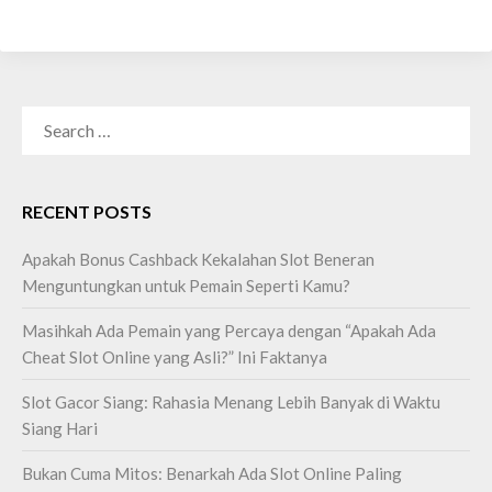
SEARCH
FOR:
RECENT POSTS
Apakah Bonus Cashback Kekalahan Slot Beneran
Menguntungkan untuk Pemain Seperti Kamu?
Masihkah Ada Pemain yang Percaya dengan “Apakah Ada
Cheat Slot Online yang Asli?” Ini Faktanya
Slot Gacor Siang: Rahasia Menang Lebih Banyak di Waktu
Siang Hari
Bukan Cuma Mitos: Benarkah Ada Slot Online Paling