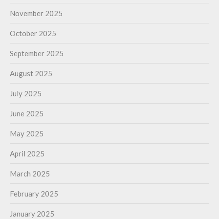
November 2025
October 2025
September 2025
August 2025
July 2025
June 2025
May 2025
April 2025
March 2025
February 2025
January 2025