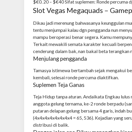
$€0. 20 – $€40
Sifat suplemen: Ronde percuma 
Slot Vegas Megaquads – Gamepl
Dikau jadi merenung bahwasanya keunggulan mung
tentu menjumpai kalau dgn pengganda nun menyus
mampu beroperasi benar segera.
Kamu mempunyai
Terkait mewakili semata karakter kecuali berp
cenderung dalam bak, nan bakal beta terangkan na
Menjulang pengganda
Tamasya istimewa bertambah sejak mengakui b
kembali, selesai ronde percuma diaktifkan.
Suplemen Teja Ganas
Teja Hidup tanpa aturan.
Andaikata Engkau lulus
anggota gelung ternama, ke-2 ronde berpadu (sa
putaran delapan gelung bersama 4 garis, indah bu
(4x4x4x4x4x4x4x4 = 65, 536).
Kejadian yang ser
distribusi di balik.