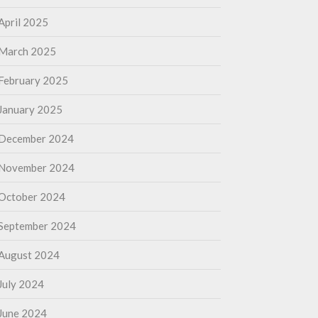
April 2025
March 2025
February 2025
January 2025
December 2024
November 2024
October 2024
September 2024
August 2024
July 2024
June 2024