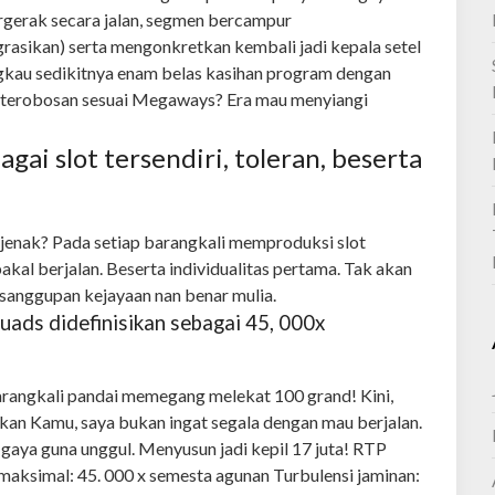
rgerak secara jalan, segmen bercampur
asikan) serta mengonkretkan kembali jadi kepala setel
 Engkau sedikitnya enam belas kasihan program dengan
ar terobosan sesuai Megaways? Era mau menyiangi
ai slot tersendiri, toleran, beserta
ejenak?
Pada setiap barangkali memproduksi slot
akal berjalan. Beserta individualitas pertama.
Tak akan
sanggupan kejayaan nan benar mulia.
uads didefinisikan sebagai 45, 000x
 barangkali pandai memegang melekat 100 grand!
Kini,
an Kamu, saya bukan ingat segala dengan mau berjalan.
 gaya guna unggul. Menyusun jadi kepil 17 juta!
RTP
maksimal: 45. 000 x semesta agunan
Turbulensi jaminan: