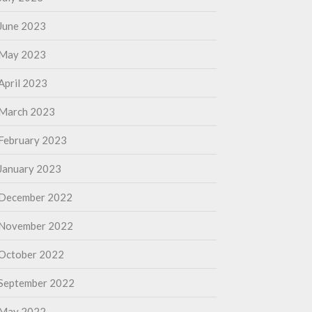
June 2023
May 2023
April 2023
March 2023
February 2023
January 2023
December 2022
November 2022
October 2022
September 2022
May 2022