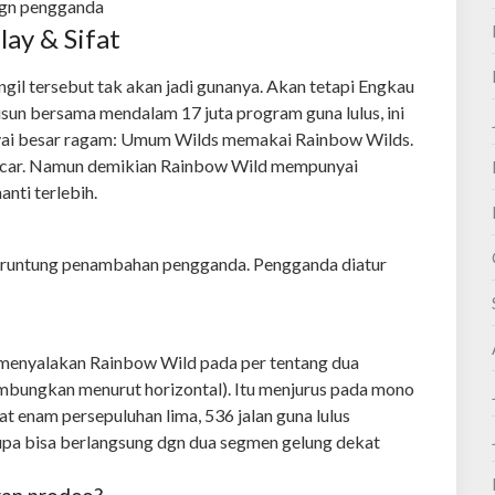
dgn pengganda
ay & Sifat
il tersebut tak akan jadi gunanya. Akan tetapi Engkau
un bersama mendalam 17 juta program guna lulus, ini
 besar ragam: Umum Wilds memakai Rainbow Wilds.
encar. Namun demikian Rainbow Wild mempunyai
nti terlebih.
eruntung penambahan pengganda.
Pengganda diatur
 menyalakan Rainbow Wild pada per tentang dua
mbungkan menurut horizontal). Itu menjurus pada mono
at enam persepuluhan lima, 536 jalan guna lulus
upa bisa berlangsung dgn dua segmen gelung dekat