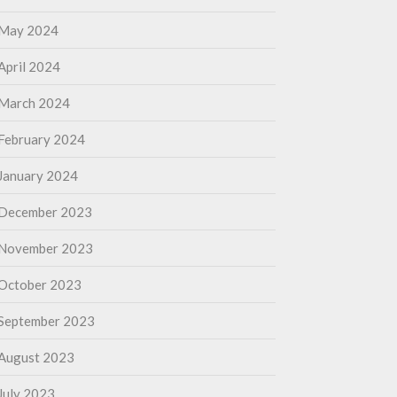
May 2024
April 2024
March 2024
February 2024
January 2024
December 2023
November 2023
October 2023
September 2023
August 2023
July 2023