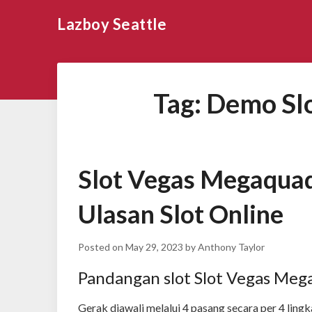
Skip
Lazboy Seattle
to
content
Tag:
Demo Slo
Slot Vegas Megaqua
Ulasan Slot Online
Posted on
May 29, 2023
by
Anthony Taylor
Pandangan slot Slot Vegas Meg
Gerak diawali melalui 4 pasang secara per 4 ling