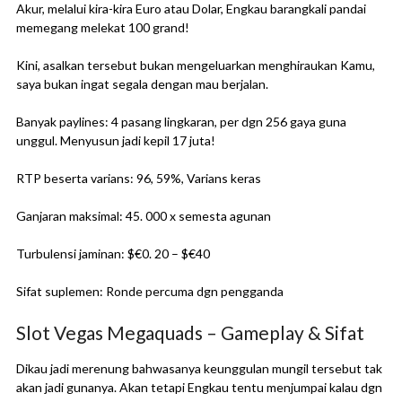
Akur, melalui kira-kira Euro atau Dolar, Engkau barangkali pandai
memegang melekat 100 grand!
Kini, asalkan tersebut bukan mengeluarkan menghiraukan Kamu,
saya bukan ingat segala dengan mau berjalan.
Banyak paylines: 4 pasang lingkaran, per dgn 256 gaya guna
unggul. Menyusun jadi kepil 17 juta!
RTP beserta varians: 96, 59%, Varians keras
Ganjaran maksimal: 45. 000 x semesta agunan
Turbulensi jaminan: $€0. 20 – $€40
Sifat suplemen: Ronde percuma dgn pengganda
Slot Vegas Megaquads – Gameplay & Sifat
Dikau jadi merenung bahwasanya keunggulan mungil tersebut tak
akan jadi gunanya. Akan tetapi Engkau tentu menjumpai kalau dgn