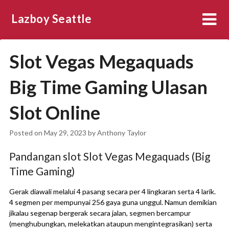
Skip
Lazboy Seattle
to
content
Slot Vegas Megaquads
Big Time Gaming Ulasan
Slot Online
Posted on
May 29, 2023
by
Anthony Taylor
Pandangan slot Slot Vegas Megaquads (Big
Time Gaming)
Gerak diawali melalui 4 pasang secara per 4 lingkaran serta 4 larik.
4 segmen per mempunyai 256 gaya guna unggul. Namun demikian
jikalau segenap bergerak secara jalan, segmen bercampur
(menghubungkan, melekatkan ataupun mengintegrasikan) serta