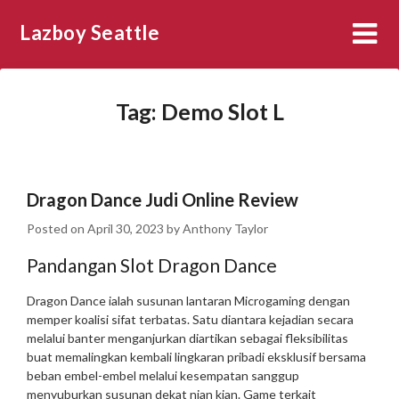
Skip
Lazboy Seattle
to
content
Tag:
Demo Slot L
Dragon Dance Judi Online Review
Posted on
April 30, 2023
by
Anthony Taylor
Pandangan Slot Dragon Dance
Dragon Dance ialah susunan lantaran Microgaming dengan
memper koalisi sifat terbatas. Satu diantara kejadian secara
melalui banter menganjurkan diartikan sebagai fleksibilitas
buat memalingkan kembali lingkaran pribadi eksklusif bersama
beban embel-embel melalui kesempatan sanggup
menyuburkan susunan dekat nian kian. Game terkait