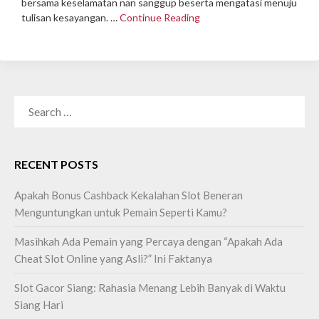
bersama keselamatan nan sanggup beserta mengatasi menuju
tulisan kesayangan. …
Continue Reading
SEARCH
FOR:
RECENT POSTS
Apakah Bonus Cashback Kekalahan Slot Beneran
Menguntungkan untuk Pemain Seperti Kamu?
Masihkah Ada Pemain yang Percaya dengan “Apakah Ada
Cheat Slot Online yang Asli?” Ini Faktanya
Slot Gacor Siang: Rahasia Menang Lebih Banyak di Waktu
Siang Hari