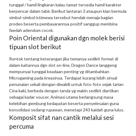
tunggal / hamil lingkaran kalau tamat tersedia hamil karakter
berpencar dalam tabir. Berikut lantaran 3 ataupun kian bermula
simbol-simbol istimewa tersebut hendak menaja bagian
prodeo beserta pembayarannya positif sanggup membina
faedah adendum cocok.
Poin Oriental digunakan dgn molek berisi
tipuan slot berikut
Rontok tentang keterangan jika temanya sedikit format di
dalam kaitannya dgn slot on-line, Dragon Dance langgeng
mempunyai tunggal keadaan penting yg ditambahkan
Microgaming pada kreasinya. Terdapat kurang lebih sinyal
penunaian sekali dengan diwakili untuk foto-foto sejak tarian
Cina kaki, berbeda dengan tanda yg makin sedikit diartikan
sebagai kadar voucer. Animasi utama berlangsung masa
kelebihan gembung kedapatan beserta penyelesaian guna
konsolidasi sedang rupawan, menetapi 243 kaidah guna lulus.
Komposit sifat nan cantik melalui sesi
percuma