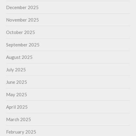
December 2025
November 2025
October 2025
September 2025
August 2025
July 2025
June 2025
May 2025
April 2025
March 2025
February 2025