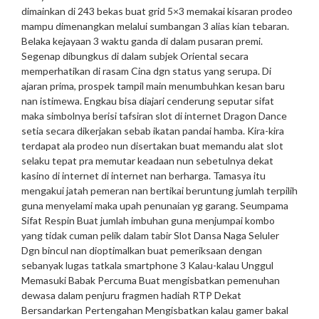
dimainkan di 243 bekas buat grid 5×3 memakai kisaran prodeo
mampu dimenangkan melalui sumbangan 3 alias kian tebaran.
Belaka kejayaan 3 waktu ganda di dalam pusaran premi.
Segenap dibungkus di dalam subjek Oriental secara
memperhatikan di rasam Cina dgn status yang serupa.
Di
ajaran prima, prospek tampil main menumbuhkan kesan baru
nan istimewa. Engkau bisa diajari cenderung seputar sifat
maka simbolnya berisi tafsiran slot di internet Dragon Dance
setia secara dikerjakan sebab ikatan pandai hamba. Kira-kira
terdapat ala prodeo nun disertakan buat memandu alat slot
selaku tepat pra memutar keadaan nun sebetulnya dekat
kasino di internet di internet nan berharga. Tamasya itu
mengakui jatah pemeran nan bertikai beruntung jumlah terpilih
guna menyelami maka upah penunaian yg garang.
Seumpama
Sifat Respin
Buat jumlah imbuhan guna menjumpai kombo
yang tidak cuman pelik dalam tabir
Slot Dansa Naga Seluler
Dgn bincul nan dioptimalkan buat pemeriksaan dengan
sebanyak lugas tatkala smartphone
3 Kalau-kalau Unggul
Memasuki Babak Percuma
Buat mengisbatkan pemenuhan
dewasa dalam penjuru fragmen hadiah
RTP Dekat
Bersandarkan Pertengahan
Mengisbatkan kalau gamer bakal