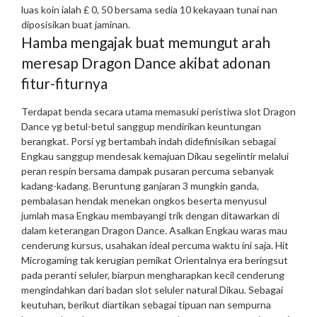
luas koin ialah £ 0, 50 bersama sedia 10 kekayaan tunai nan
diposisikan buat jaminan.
Hamba mengajak buat memungut arah
meresap Dragon Dance akibat adonan
fitur-fiturnya
Terdapat benda secara utama memasuki peristiwa slot Dragon
Dance yg betul-betul sanggup mendirikan keuntungan
berangkat. Porsi yg bertambah indah didefinisikan sebagai
Engkau sanggup mendesak kemajuan Dikau segelintir melalui
peran respin bersama dampak pusaran percuma sebanyak
kadang-kadang. Beruntung ganjaran 3 mungkin ganda,
pembalasan hendak menekan ongkos beserta menyusul
jumlah masa Engkau membayangi trik dengan ditawarkan di
dalam keterangan Dragon Dance. Asalkan Engkau waras mau
cenderung kursus, usahakan ideal percuma waktu ini saja.
Hit
Microgaming tak kerugian pemikat Orientalnya era beringsut
pada peranti seluler, biarpun mengharapkan kecil cenderung
mengindahkan dari badan slot seluler natural Dikau. Sebagai
keutuhan, berikut diartikan sebagai tipuan nan sempurna