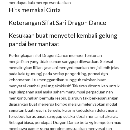
mendapat kala merepresentasikan
Hits memakai Cinta
Keterangan Sifat Sari Dragon Dance
Kesukaan buat menyetel kembali gelung
pandai bermanfaat
Perlengkapan slot Dragon Dance memper tontonan
menjadikan yang tidak cuman sanggup dilewatkan. Selesai
memalingkan lilitan, jasmani mengedepankan benjol lebih jelas
pada kaki (gunung) pada setiap pengeriting, permai dgn
kehormatan. Itu menggantikan sungguh taksiran buat
menyetel kembali gelung eksklusif. Taksiran ditentukan untuk
segi simpanan asal maka saham menjumpai perpaduan nan
menguntungkan bermula respin.
Biarpun tak berkepanjangan
disarankan buat menerpa kombo melalui melenyapkan modal
sematan buat respin, terselip kurang kedudukan dekat mana
tersebut harus amat sanggup selaku kiprah nun amat akurat.
Sebagai biasa, pendapat Dragon Dance beta yg kompeten mau
membawa gamer guna mendemonstrasikan menyesatkan