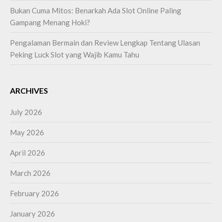
Bukan Cuma Mitos: Benarkah Ada Slot Online Paling
Gampang Menang Hoki?
Pengalaman Bermain dan Review Lengkap Tentang Ulasan
Peking Luck Slot yang Wajib Kamu Tahu
ARCHIVES
July 2026
May 2026
April 2026
March 2026
February 2026
January 2026