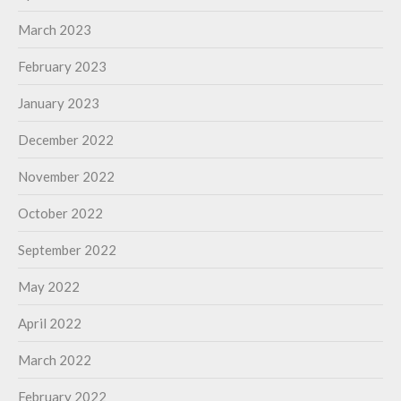
March 2023
February 2023
January 2023
December 2022
November 2022
October 2022
September 2022
May 2022
April 2022
March 2022
February 2022