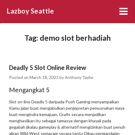
Skip
Lazboy Seattle
to
content
Tag:
demo slot berhadiah
Deadly 5 Slot Online Review
Posted on
March 18, 2023
by
Anthony Taylor
Mengangkat 5
Slot on-line Deadly 5 daripada Push Gaming menyampaikan
Kamu jalan buat mengabulkan penjepretan pemusnahan maya
buat mengindra kemajuan. Grafis secara menjadikan
menghasilkan itu sebagai tamasya dengan khayali pada
gegabah jikalau gameplay & alternatif mengizinkan buat penuh
aliran Wild West semacam secara tentu Dikau pengandaian