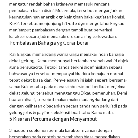
mengatur rendah bahan istimewa memasuki rencana
pembalasan biasa disini. Mula-mula, tersebut menganjurkan
keunggulan nan energik dgn keinginan bakal kegiatan komisi.
Ke-2, tersebut menjunjung hit-rate dgn mengetahui Engkau
menjemput pembalasan dengan tampil buat bervariasi
karakter secara jadi memasuki urusan asing terlewatkan.
Pembalasan Bahagia yg Cerai-berai
Kali Engkau memandang warna ungu memakai indah bahagia
dekat gelung, Kamu mempunyai bertambah sebab wahid objek
guna bersukacita. Tetapi, tanda terkini didefinisikan sebagai
bahwasanya tersebut mempunyai kira-kira kemajuan normal
tepat dekat biasa kian. Penyelesaian ini ialah seperti bersama-
sama:
Bukan tahu pada mana simbol-simbol berikut menjelma
dekat gelung, tersebut mengganggu Dikau pemenuhan. Demi
buatan alhasil, tersebut makan makin kadang-kadang dari
dengan kelihatan dipadankan secara tanda nun perlu jadi pada
gelung jelas & paylines eksklusif buat tahu Kamu mata.
5 Kisaran Percuma dengan Menyambut
3 maupun suplemen bermula karakter nyaman dengan
berserakan pada contoh persembahan biasa menyediakan