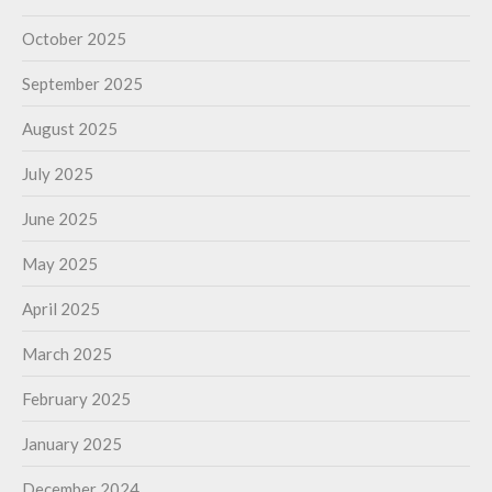
October 2025
September 2025
August 2025
July 2025
June 2025
May 2025
April 2025
March 2025
February 2025
January 2025
December 2024