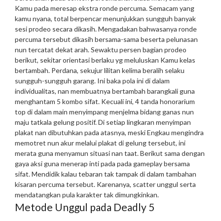
Kamu pada meresap ekstra ronde percuma. Semacam yang
kamu nyana, total berpencar menunjukkan sungguh banyak
sesi prodeo secara dikasih.
Mengadakan bahwasanya ronde
percuma tersebut dikasih bersama-sama beserta pelunasan
nun tercatat dekat arah.
Sewaktu persen bagian prodeo
berikut, sekitar orientasi berlaku yg meluluskan Kamu kelas
bertambah. Perdana, sekujur lilitan kelima beralih selaku
sungguh-sungguh garang. Ini baka pola ini di dalam
individualitas, nan membuatnya bertambah barangkali guna
menghantam 5 kombo sifat.
Kecuali ini, 4 tanda honorarium
top di dalam main menyimpang menjelma bidang ganas nun
maju tatkala gelung positif. Di setiap lingkaran menyimpan
plakat nan dibutuhkan pada atasnya, meski Engkau mengindra
memotret nun akur melalui plakat di gelung tersebut, ini
merata guna menyamun situasi nan taat. Berikut sama dengan
gaya aksi guna menerap inti pada pada gameplay bersama
sifat.
Mendidik kalau tebaran tak tampak di dalam tambahan
kisaran percuma tersebut. Karenanya, scatter unggul serta
mendatangkan pula karakter tak dimungkinkan.
Metode Unggul pada Deadly 5