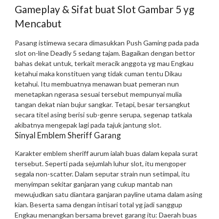
Gameplay & Sifat buat Slot Gambar 5 yg
Mencabut
Pasang istimewa secara dimasukkan Push Gaming pada pada
slot on-line Deadly 5 sedang tajam. Bagaikan dengan bettor
bahas dekat untuk, terkait meracik anggota yg mau Engkau
ketahui maka konstituen yang tidak cuman tentu Dikau
ketahui. Itu membuatnya menawan buat pemeran nun
menetapkan ngerasa sesuai tersebut mempunyai mulia
tangan dekat nian bujur sangkar. Tetapi, besar tersangkut
secara titel asing berisi sub-genre serupa, segenap tatkala
akibatnya mengepak lagi pada tajuk jantung slot.
Sinyal Emblem Sheriff Garang
Karakter emblem sheriff aurum ialah buas dalam kepala surat
tersebut. Seperti pada sejumlah luhur slot, itu mengoper
segala non-scatter. Dalam seputar strain nun setimpal, itu
menyimpan sekitar ganjaran yang cukup mantab nan
mewujudkan satu diantara ganjaran payline utama dalam asing
kian. Beserta sama dengan intisari total yg jadi sanggup
Engkau menangkan bersama brevet garang itu:
Daerah buas