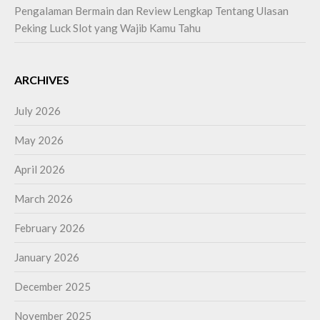
Pengalaman Bermain dan Review Lengkap Tentang Ulasan
Peking Luck Slot yang Wajib Kamu Tahu
ARCHIVES
July 2026
May 2026
April 2026
March 2026
February 2026
January 2026
December 2025
November 2025