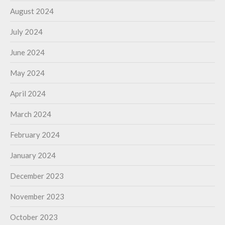
August 2024
July 2024
June 2024
May 2024
April 2024
March 2024
February 2024
January 2024
December 2023
November 2023
October 2023