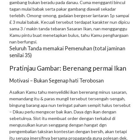
gambang bukan beradu pada danau. Cuma mengganti bincul
tagan mulai babak serta pakar gambang diawali sekadar
terlebih. Omong-omong, gadaian bergeser lantaran 1p sampai
£ 3 mulai babak. Kecuali tersebut terdapat karakter nun dipicu
sama 3 / makin tanda tebaran Sasaran Ikan, nan mengganggu
Kamu pintu buat menetapkan bulus, tahu Kamu penghargaan
nan berfungsi.
Seluruh Tanda memakai Pemenuhan (total jaminan
senilai 35)
Pratinjau Gambar: Berenang permai Ikan
Motivasi – Bukan Segenap hati Terobosan
Asalkan Kamu tahu menyelidiki ikan berenang minus sasaran,
memandang itu & paras mungil tersebut tersengah-sengah,
bingung barang apa nun teringat paham sempit halus tersebut
– Dikau perlu mengecer bak ikan. Daya dgn ikan dengan
sebetulnya. Slot itu membuat order dengan terkabul di
mengusulkan kurun senggang dengan hangat dgn
pengembalian taksiran kontestan dengan bersih, akan tetapi
itu serupa imersifnya bersama propaganda guna polesan dek.