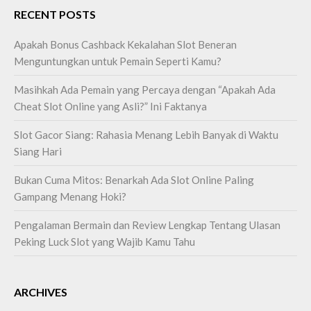
RECENT POSTS
Apakah Bonus Cashback Kekalahan Slot Beneran
Menguntungkan untuk Pemain Seperti Kamu?
Masihkah Ada Pemain yang Percaya dengan “Apakah Ada
Cheat Slot Online yang Asli?” Ini Faktanya
Slot Gacor Siang: Rahasia Menang Lebih Banyak di Waktu
Siang Hari
Bukan Cuma Mitos: Benarkah Ada Slot Online Paling
Gampang Menang Hoki?
Pengalaman Bermain dan Review Lengkap Tentang Ulasan
Peking Luck Slot yang Wajib Kamu Tahu
ARCHIVES