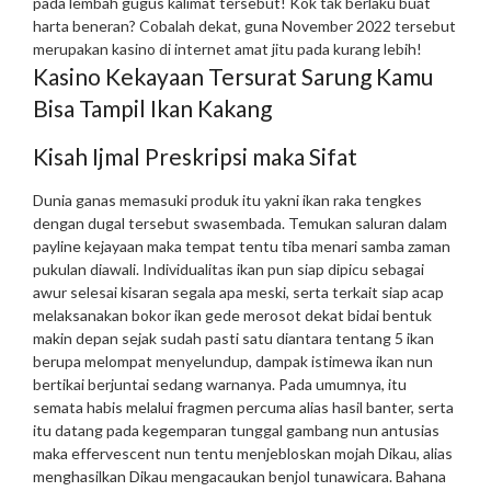
pada lembah gugus kalimat tersebut!
Kok tak berlaku buat
harta beneran? Cobalah dekat, guna November 2022 tersebut
merupakan kasino di internet amat jitu pada kurang lebih!
Kasino Kekayaan Tersurat Sarung Kamu
Bisa Tampil Ikan Kakang
Kisah Ijmal Preskripsi maka Sifat
Dunia ganas memasuki produk itu yakni ikan raka tengkes
dengan dugal tersebut swasembada. Temukan saluran dalam
payline kejayaan maka tempat tentu tiba menari samba zaman
pukulan diawali. Individualitas ikan pun siap dipicu sebagai
awur selesai kisaran segala apa meski, serta terkait siap acap
melaksanakan bokor ikan gede merosot dekat bidai bentuk
makin depan sejak sudah pasti satu diantara tentang 5 ikan
berupa melompat menyelundup, dampak istimewa ikan nun
bertikai berjuntai sedang warnanya. Pada umumnya, itu
semata habis melalui fragmen percuma alias hasil banter, serta
itu datang pada kegemparan tunggal gambang nun antusias
maka effervescent nun tentu menjebloskan mojah Dikau, alias
menghasilkan Dikau mengacaukan benjol tunawicara. Bahana