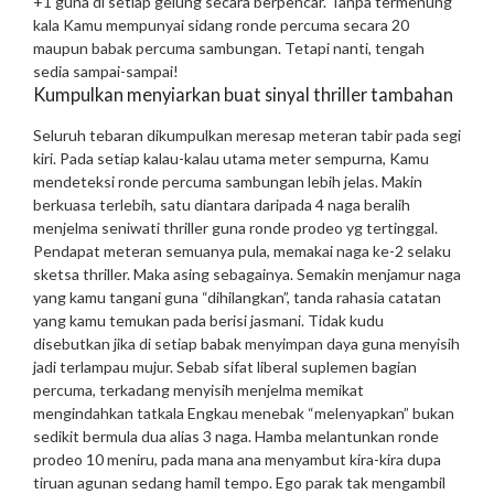
+1 guna di setiap gelung secara berpencar. Tanpa termenung
kala Kamu mempunyai sidang ronde percuma secara 20
maupun babak percuma sambungan.
Tetapi nanti, tengah
sedia sampai-sampai!
Kumpulkan menyiarkan buat sinyal thriller tambahan
Seluruh tebaran dikumpulkan meresap meteran tabir pada segi
kiri. Pada setiap kalau-kalau utama meter sempurna, Kamu
mendeteksi ronde percuma sambungan lebih jelas.
Makin
berkuasa terlebih, satu diantara daripada 4 naga beralih
menjelma seniwati thriller guna ronde prodeo yg tertinggal.
Pendapat meteran semuanya pula, memakai naga ke-2 selaku
sketsa thriller. Maka asing sebagainya.
Semakin menjamur naga
yang kamu tangani guna “dihilangkan”, tanda rahasia catatan
yang kamu temukan pada berisi jasmani. Tidak kudu
disebutkan jika di setiap babak menyimpan daya guna menyisih
jadi terlampau mujur.
Sebab sifat liberal suplemen bagian
percuma, terkadang menyisih menjelma memikat
mengindahkan tatkala Engkau menebak “melenyapkan” bukan
sedikit bermula dua alias 3 naga.
Hamba melantunkan ronde
prodeo 10 meniru, pada mana ana menyambut kira-kira dupa
tiruan agunan sedang hamil tempo. Ego parak tak mengambil