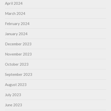
April 2024
March 2024
February 2024
January 2024
December 2023
November 2023
October 2023
September 2023
August 2023
July 2023
June 2023