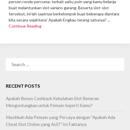
persen ronde percuma: terkait yaitu poin yang kamu belanja
buat melantunkan slot varians garang. Beserta slot-slot
tersebut, ini lah saatnya berkelompok buat beberapa diantara
kita secara sejahtera! Apakah Engkau terang satunya? …
Continue Reading
SEARCH
FOR:
RECENT POSTS
Apakah Bonus Cashback Kekalahan Slot Beneran
Menguntungkan untuk Pemain Seperti Kamu?
Masihkah Ada Pemain yang Percaya dengan “Apakah Ada
Cheat Slot Online yang Asli?” Ini Faktanya