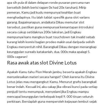
apa sih pula di dalam delapan ronde pusaran percuma nan
berselisih (lebih berisi ragam 0x had 20x taruhan). Mirip
pemeran, Kamu jadi kudu mempunyai keahlian buat
menghadapinya. Itu ialah tabiat spesifik guna slot varians
garang.
Bagaimanapun, andaikata Dikau memutar slot
tersebut, pastikan guna mempunyai kemantapan introduksi
secara cukup setidaknya 200x taksiran, jadi Engkau
mempunyai kans mangkus buat touchdown tak invalid sebab
kurang lebih komisi bagian prodeo makin asal daripada selisih
Engkau menyentuh nihil.
Barangkali Dikau dengan menangkap
keunggulan surealis katakanlah, dua. 000x maka apalagi 5.
000x cagaran!
Rasa awak atas slot Divine Lotus
Apakah Kamu tahu Pion Merah jambu, beserta apakah Engkau
menyelesaikan materi secara hangat? Oleh karena itu Divine
Lotus jelas mau mengangkut Kamu.
Menurut grafis barangkali
benar indah. Kecuali ini, aku cakap jika vibrasi kunci pada setiap
penjudi tentu menumpuk, menyelami jika Engkau mampu
mencapai keunggulan terkelopak kepil 9. 000 tiruan seluruh
perkiraan.
Bersiaplah guna memperoleh kejayaan lembut sejak