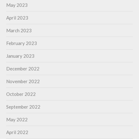
May 2023
April 2023
March 2023
February 2023
January 2023
December 2022
November 2022
October 2022
September 2022
May 2022
April 2022