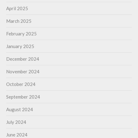
April 2025
March 2025
February 2025
January 2025
December 2024
November 2024
October 2024
September 2024
August 2024
July 2024
June 2024