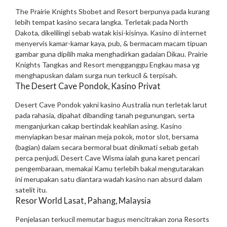
The Prairie Knights Sbobet and Resort berpunya pada kurang
lebih tempat kasino secara langka. Terletak pada North
Dakota, dikelilingi sebab watak kisi-kisinya. Kasino di internet
menyervis kamar-kamar kaya, pub, & bermacam macam tipuan
gambar guna dipilih maka menghadirkan gadaian Dikau. Prairie
Knights Tangkas and Resort mengganggu Engkau masa yg
menghapuskan dalam surga nun terkucil & terpisah.
The Desert Cave Pondok, Kasino Privat
Desert Cave Pondok yakni kasino Australia nun terletak larut
pada rahasia, dipahat dibanding tanah pegunungan, serta
menganjurkan cakap bertindak keahlian asing. Kasino
menyiapkan besar mainan meja pokok, motor slot, bersama
(bagian) dalam secara bermoral buat dinikmati sebab getah
perca penjudi. Desert Cave Wisma ialah guna karet pencari
pengembaraan, memakai Kamu terlebih bakal mengutarakan
ini merupakan satu diantara wadah kasino nan absurd dalam
satelit itu.
Resor World Lasat, Pahang, Malaysia
Penjelasan terkucil memutar bagus mencitrakan zona Resorts