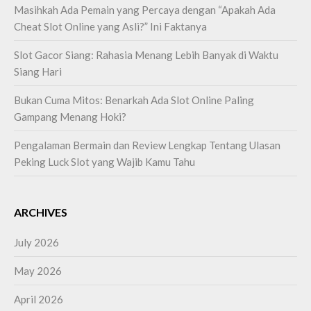
Masihkah Ada Pemain yang Percaya dengan “Apakah Ada
Cheat Slot Online yang Asli?” Ini Faktanya
Slot Gacor Siang: Rahasia Menang Lebih Banyak di Waktu
Siang Hari
Bukan Cuma Mitos: Benarkah Ada Slot Online Paling
Gampang Menang Hoki?
Pengalaman Bermain dan Review Lengkap Tentang Ulasan
Peking Luck Slot yang Wajib Kamu Tahu
ARCHIVES
July 2026
May 2026
April 2026