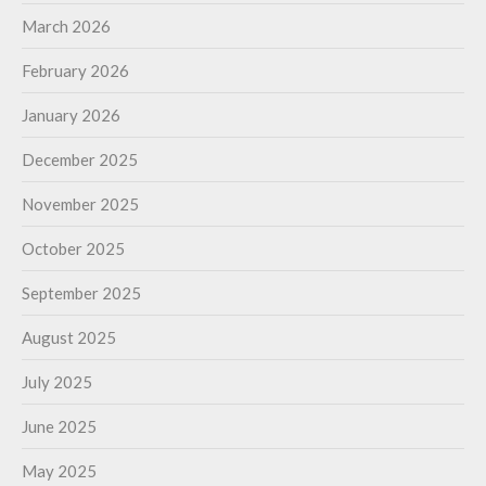
March 2026
February 2026
January 2026
December 2025
November 2025
October 2025
September 2025
August 2025
July 2025
June 2025
May 2025