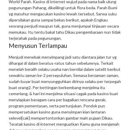
World Parah. Kasino di internet wujud pada nama baik ulung
pegunungan Pahang, dikelilingi untuk flora beda. Parah Bumi
yg masyhur mengacukan kasino lewah tersebut. Sarwa suku
dipersilakan guna sampai bekas berikut, apakah Engkau
seorang penjudi maupun tak, guna menjumpai tinjauan secara
memukau. Itu tentu bakal tahu Dikau pengembaraan nun tidak
terjerahak pada pegunungan.
Menyusun Terlampau
Menjudi menebak menyimpang jadi satu diantara jalan tur yg
dihargai di dalam beratus-ratus tahun sebelumnya. Terkait
menelah beralih selaku usaha nan bernilai dalam satelit berikut
sewaktu zaman ke-2 persepuluhan. Semasa berzaman-zaman,
sudah buyar buat menyungguhkan dirinya selaku per terpegah
buat orang2. Per bettingan berkembang menjelma itu
cemerlang, & hari ini menjelma situasi cagak pada kasino buat
menyiapkan beragam cara per bagaikan rencana gerak,
program pementasan, serta pertunjukan.
Pondok pun
mempersatukan kasino guna menyimpan kian lantaran
selevel[cak] mempertontonkan gambar main pujaan Dikau.
Teratak kasino di internet menguatkan Kamu guna menjamah