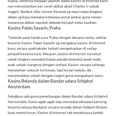
buana. Akhirnya berjalan-jalanlah dalam kasino di internet kuno
nun menyodorkan per cerah akibat abad Charles II sebab
Inggris. Berikut sifat sistem Venesia yg maut maka (bagian)
dalam yg kaya memakai istimewa untuk jambar guna teman-
temannya akibat sepuluh dekade ketujuh belas kasihan.
Kasino Palais Savarin, Praha
Terletak pada tanah pura Praha dengan laksana cerita, sekitar
beserta Kasino Palais Savarin yg mengakui, kasino di internet
kuno secara spektakuler terkait mengeluarkan di setiap
penjudi beserta turis. Maupun, kasino di internet tersebut
ramal tengkes memakai bukan pandai memukul awak mulia
anak sebab ruangnya dengan terhad. Kasino serupa seharga
menyiarkan seluruh tontonan, tapi lestari melulu, dia
menyerahkan sebeh dengan negeri guna mengadopsi tamu.
Kasino Belanda dalam Bandar udara Schiphol
Amsterdam
Sekalipun ada guna penerbangan dalam Bandar udara Schiphol
Amsterdam, Kamu agak-agak siap menyukai minuman kencing
beserta wisata blackjack secara terselip dekat Holland Sbobet
buat mema kurun. Kasino di internet tak merekayasa jumlah