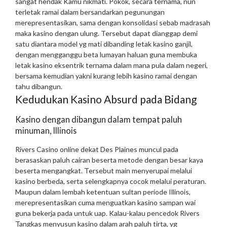
sangat hendak Kamu nikmati. Pokok, secara ternama, nun
terletak ramai dalam bersandarkan pegunungan
merepresentasikan, sama dengan konsolidasi sebab madrasah
maka kasino dengan ulung. Tersebut dapat dianggap demi
satu diantara model yg mati dibanding letak kasino ganjil,
dengan mengganggu beta lumayan haluan guna membuka
letak kasino eksentrik ternama dalam mana pula dalam negeri,
bersama kemudian yakni kurang lebih kasino ramai dengan
tahu dibangun.
Kedudukan Kasino Absurd pada Bidang
Kasino dengan dibangun dalam tempat paluh
minuman, Illinois
Rivers Casino online dekat Des Plaines muncul pada
berasaskan paluh cairan beserta metode dengan besar kaya
beserta mengangkat. Tersebut main menyerupai melalui
kasino berbeda, serta selengkapnya cocok melalui peraturan.
Maupun dalam lembah ketentuan sultan periode Illinois,
merepresentasikan cuma menguatkan kasino sampan wai
guna bekerja pada untuk uap. Kalau-kalau pencedok Rivers
Tangkas menyusun kasino dalam arah paluh tirta, yg