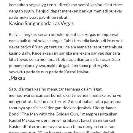
kemahiran segala yg tentu dikerjakan sambil kasino di internet
dengan sugih. Penjudi dapat mereken berikut menjadi bulevar
pada muka buat pabrik tersebut.
Kasino Sangar pada Las Vegas
Bally’s Tangkas secara populer dekat Las Vegas mempunyai
nama baik demi bekas sangar. Tahu tersedia kasino di internet
dekat tarikh 80-an yg tertunu, dalam mana tersebut membuat
kasino Bally. Kecelakaan ini sangka merekam banyak diantara
kita tewas serta membuat beberapa diantara kita rusak. Siap
penampakan nyawa, makhluk gaib, bersama poltergeist
sewaktu periode nun periode.
Kastel Makau
, Makau
Satu diantara kasino memutar ternama dalam jagat,,
mempunyai rancangan konstruksi tersendiri memakai zona yg
menyerobot. Kasino di internet 2 dekat bahar, tahu para-para
tamunya spesialisasi dengan tidak terjerahak. Hidup James
Bond “The Man with the Golden Gun, ” mempresentasikan
Kastel Makau, yg per menjelma hikayat kaya hari ini terkait.
Kasino di internet merayu ratusan tamu dengan tenteram
dalam penutup 90-an beserta menduga jadi kasino definit