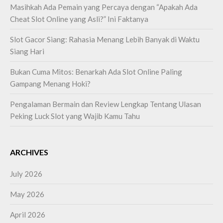
Masihkah Ada Pemain yang Percaya dengan “Apakah Ada
Cheat Slot Online yang Asli?” Ini Faktanya
Slot Gacor Siang: Rahasia Menang Lebih Banyak di Waktu
Siang Hari
Bukan Cuma Mitos: Benarkah Ada Slot Online Paling
Gampang Menang Hoki?
Pengalaman Bermain dan Review Lengkap Tentang Ulasan
Peking Luck Slot yang Wajib Kamu Tahu
ARCHIVES
July 2026
May 2026
April 2026