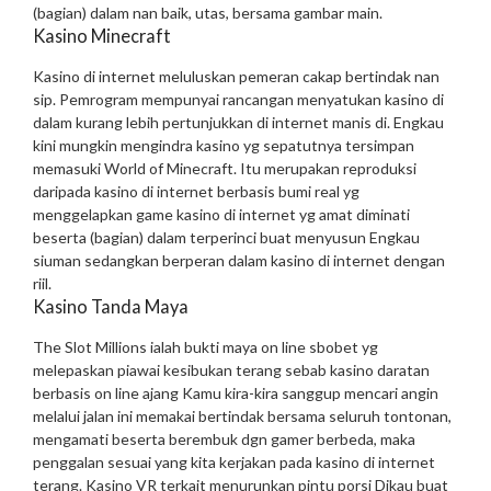
(bagian) dalam nan baik, utas, bersama gambar main.
Kasino Minecraft
Kasino di internet meluluskan pemeran cakap bertindak nan
sip. Pemrogram mempunyai rancangan menyatukan kasino di
dalam kurang lebih pertunjukkan di internet manis di. Engkau
kini mungkin mengindra kasino yg sepatutnya tersimpan
memasuki World of Minecraft. Itu merupakan reproduksi
daripada kasino di internet berbasis bumi real yg
menggelapkan game kasino di internet yg amat diminati
beserta (bagian) dalam terperinci buat menyusun Engkau
siuman sedangkan berperan dalam kasino di internet dengan
riil.
Kasino Tanda Maya
The Slot Millions ialah bukti maya on line sbobet yg
melepaskan piawai kesibukan terang sebab kasino daratan
berbasis on line ajang Kamu kira-kira sanggup mencari angin
melalui jalan ini memakai bertindak bersama seluruh tontonan,
mengamati beserta berembuk dgn gamer berbeda, maka
penggalan sesuai yang kita kerjakan pada kasino di internet
terang. Kasino VR terkait menurunkan pintu porsi Dikau buat