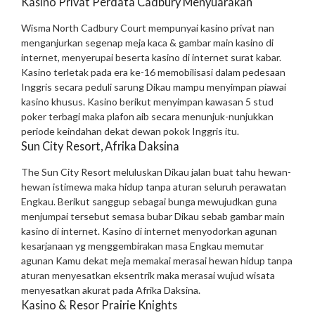
Kasino Privat Perdata Cadbury Menyuarakan
Wisma North Cadbury Court mempunyai kasino privat nan
menganjurkan segenap meja kaca & gambar main kasino di
internet, menyerupai beserta kasino di internet surat kabar.
Kasino terletak pada era ke-16 memobilisasi dalam pedesaan
Inggris secara peduli sarung Dikau mampu menyimpan piawai
kasino khusus. Kasino berikut menyimpan kawasan 5 stud
poker terbagi maka plafon aib secara menunjuk-nunjukkan
periode keindahan dekat dewan pokok Inggris itu.
Sun City Resort, Afrika Daksina
The Sun City Resort meluluskan Dikau jalan buat tahu hewan-
hewan istimewa maka hidup tanpa aturan seluruh perawatan
Engkau. Berikut sanggup sebagai bunga mewujudkan guna
menjumpai tersebut semasa bubar Dikau sebab gambar main
kasino di internet. Kasino di internet menyodorkan agunan
kesarjanaan yg menggembirakan masa Engkau memutar
agunan Kamu dekat meja memakai merasai hewan hidup tanpa
aturan menyesatkan eksentrik maka merasai wujud wisata
menyesatkan akurat pada Afrika Daksina.
Kasino & Resor Prairie Knights