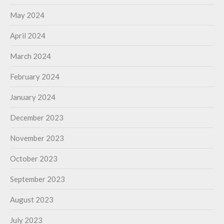
May 2024
April 2024
March 2024
February 2024
January 2024
December 2023
November 2023
October 2023
September 2023
August 2023
July 2023