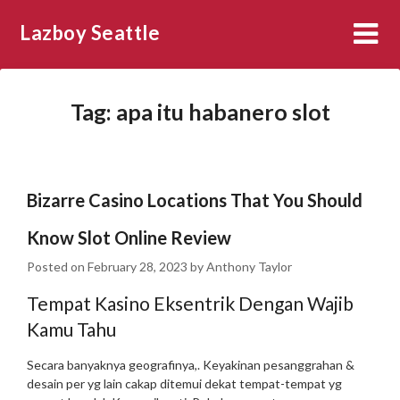
Skip
Lazboy Seattle
to
content
Tag:
apa itu habanero slot
Bizarre Casino Locations That You Should
Know Slot Online Review
Posted on
February 28, 2023
by
Anthony Taylor
Tempat Kasino Eksentrik Dengan Wajib
Kamu Tahu
Secara banyaknya geografinya,. Keyakinan pesanggrahan &
desain per yg lain cakap ditemui dekat tempat-tempat yg