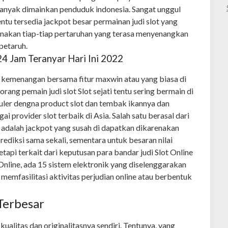
anyak dimainkan penduduk indonesia. Sangat unggul
ntu tersedia jackpot besar permainan judi slot yang
nakan tiap-tiap pertaruhan yang terasa menyenangkan
petaruh.
4 Jam Teranyar Hari Ini 2022
 kemenangan bersama fitur maxwin atau yang biasa di
rang pemain judi slot Slot sejati tentu sering bermain di
ler dengna product slot dan tembak ikannya dan
i provider slot terbaik di Asia. Salah satu berasal dari
n adalah jackpot yang susah di dapatkan dikarenakan
rediksi sama sekali, sementara untuk besaran nilai
api terkait dari keputusan para bandar judi Slot Online
i Online, ada 15 sistem elektronik yang diselenggarakan
 memfasilitasi aktivitas perjudian online atau berbentuk
Terbesar
kualitas dan originalitasnya sendiri. Tentunya, yang