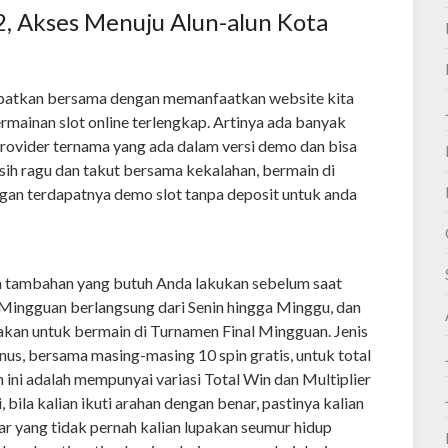
, Akses Menuju Alun-alun Kota
dapatkan bersama dengan memanfaatkan website kita
rmainan slot online terlengkap. Artinya ada banyak
n provider ternama yang ada dalam versi demo dan bisa
sih ragu dan takut bersama kekalahan, bermain di
gan terdapatnya demo slot tanpa deposit untuk anda
ah tambahan yang butuh Anda lakukan sebelum saat
Mingguan berlangsung dari Senin hingga Minggu, dan
akan untuk bermain di Turnamen Final Mingguan. Jenis
us, bersama masing-masing 10 spin gratis, untuk total
n ini adalah mempunyai variasi Total Win dan Multiplier
bila kalian ikuti arahan dengan benar, pastinya kalian
yang tidak pernah kalian lupakan seumur hidup