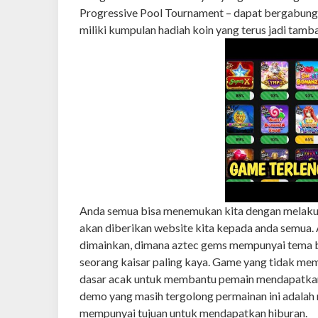
Progressive Pool Tournament – dapat bergabung 
miliki kumpulan hadiah koin yang terus jadi tamb
Anda semua bisa menemukan kita dengan melakuka
akan diberikan website kita kepada anda semua. 
dimainkan, dimana aztec gems mempunyai tema 
seorang kaisar paling kaya. Game yang tidak memi
dasar acak untuk membantu pemain mendapatkan k
demo yang masih tergolong permainan ini adala
mempunyai tujuan untuk mendapatkan hiburan.