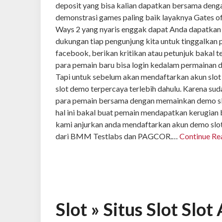
deposit yang bisa kalian dapatkan bersama deng
demonstrasi games paling baik layaknya Gates of
Ways 2 yang nyaris enggak dapat Anda dapatkan 
dukungan tiap pengunjung kita untuk tinggalkan 
facebook, berikan kritikan atau petunjuk bakal t
para pemain baru bisa login kedalam permainan 
Tapi untuk sebelum akan mendaftarkan akun slo
slot demo terpercaya terlebih dahulu. Karena sud
para pemain bersama dengan memainkan demo slot
hal ini bakal buat pemain mendapatkan kerugian 
kami anjurkan anda mendaftarkan akun demo slot b
dari BMM Testlabs dan PAGCOR.…
Continue Re
Slot » Situs Slot Slot