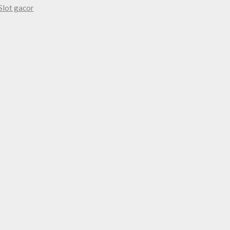
Slot gacor