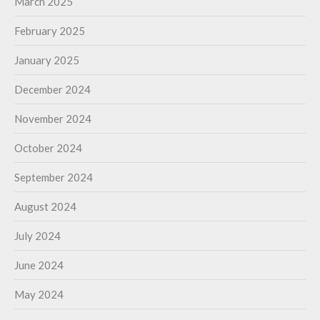
March 2025
February 2025
January 2025
December 2024
November 2024
October 2024
September 2024
August 2024
July 2024
June 2024
May 2024