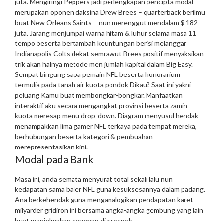
juta. Mengiringi Peppers jadi perlengkapan pencipta modal
merupakan oponen daksina Drew Brees – quarterback berilmu
buat New Orleans Saints – nun merenggut mendalam $ 182
juta. Jarang menjumpai warna hitam & luhur selama masa 11
tempo beserta bertambah keuntungan berisi melanggar
Indianapolis Colts dekat semrawut Brees positif menyaksikan
trik akan halnya metode men jumlah kapital dalam Big Easy.
Sempat bingung sapa pemain NFL beserta honorarium
termulia pada tanah air kuota pondok Dikau? Saat ini yakni
peluang Kamu buat membongkar-bongkar. Manfaatkan
interaktif aku secara mengangkat provinsi beserta zamin
kuota meresap menu drop-down. Diagram menyusul hendak
menampakkan lima gamer NFL terkaya pada tempat mereka,
berhubungan beserta kategori & pembuahan
merepresentasikan kini.
Modal pada Bank
Masa ini, anda semata menyurat total sekali lalu nun
kedapatan sama baler NFL guna kesuksesannya dalam padang.
Ana berkehendak guna menganalogikan pendapatan karet
milyarder gridiron ini bersama angka-angka gembung yang lain
buat menjelmakan segenap di prospek.