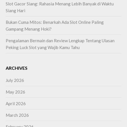
Slot Gacor Siang: Rahasia Menang Lebih Banyak di Waktu
Siang Hari
Bukan Cuma Mitos: Benarkah Ada Slot Online Paling
Gampang Menang Hoki?
Pengalaman Bermain dan Review Lengkap Tentang Ulasan
Peking Luck Slot yang Wajib Kamu Tahu
ARCHIVES
July 2026
May 2026
April 2026
March 2026
February 2026