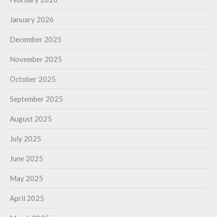
January 2026
December 2025
November 2025
October 2025
September 2025
August 2025
July 2025
June 2025
May 2025
April 2025