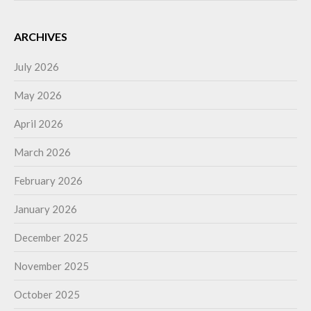
ARCHIVES
July 2026
May 2026
April 2026
March 2026
February 2026
January 2026
December 2025
November 2025
October 2025