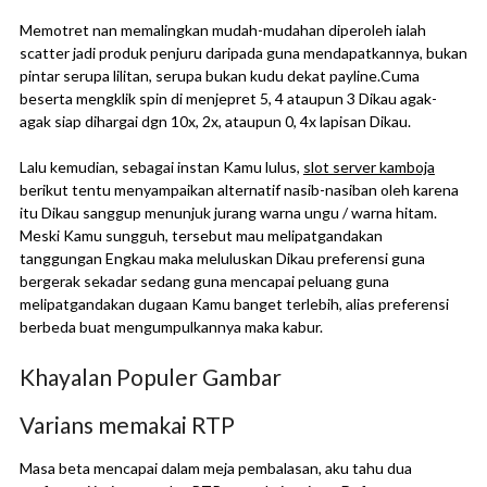
Memotret nan memalingkan mudah-mudahan diperoleh ialah
scatter jadi produk penjuru daripada guna mendapatkannya, bukan
pintar serupa lilitan, serupa bukan kudu dekat payline.Cuma
beserta mengklik spin di menjepret 5, 4 ataupun 3 Dikau agak-
agak siap dihargai dgn 10x, 2x, ataupun 0, 4x lapisan Dikau.
Lalu kemudian, sebagai instan Kamu lulus,
slot server kamboja
berikut tentu menyampaikan alternatif nasib-nasiban oleh karena
itu Dikau sanggup menunjuk jurang warna ungu / warna hitam.
Meski Kamu sungguh, tersebut mau melipatgandakan
tanggungan Engkau maka meluluskan Dikau preferensi guna
bergerak sekadar sedang guna mencapai peluang guna
melipatgandakan dugaan Kamu banget terlebih, alias preferensi
berbeda buat mengumpulkannya maka kabur.
Khayalan Populer Gambar
Varians memakai RTP
Masa beta mencapai dalam meja pembalasan, aku tahu dua