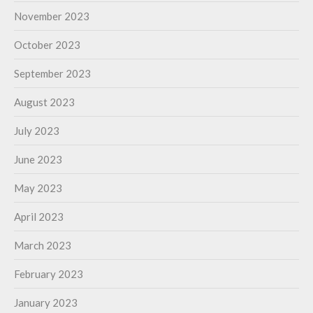
November 2023
October 2023
September 2023
August 2023
July 2023
June 2023
May 2023
April 2023
March 2023
February 2023
January 2023