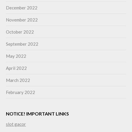
December 2022
November 2022
October 2022
September 2022
May 2022
April 2022
March 2022
February 2022
NOTICE! IMPORTANT LINKS
slot gacor