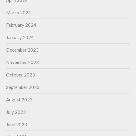
March 2024
February 2024
January 2024
December 2023
November 2023
October 2023
September 2023
August 2023
July 2023
June 2023