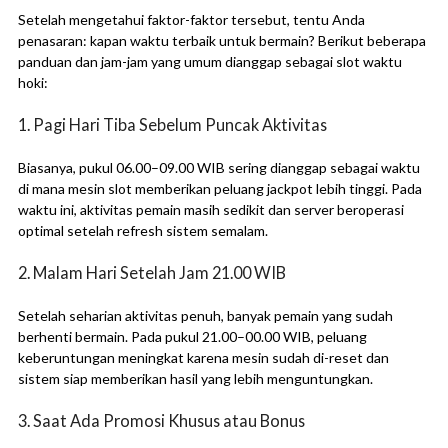
Setelah mengetahui faktor-faktor tersebut, tentu Anda
penasaran: kapan waktu terbaik untuk bermain? Berikut beberapa
panduan dan jam-jam yang umum dianggap sebagai slot waktu
hoki:
1. Pagi Hari Tiba Sebelum Puncak Aktivitas
Biasanya, pukul 06.00–09.00 WIB sering dianggap sebagai waktu
di mana mesin slot memberikan peluang jackpot lebih tinggi. Pada
waktu ini, aktivitas pemain masih sedikit dan server beroperasi
optimal setelah refresh sistem semalam.
2. Malam Hari Setelah Jam 21.00 WIB
Setelah seharian aktivitas penuh, banyak pemain yang sudah
berhenti bermain. Pada pukul 21.00–00.00 WIB, peluang
keberuntungan meningkat karena mesin sudah di-reset dan
sistem siap memberikan hasil yang lebih menguntungkan.
3. Saat Ada Promosi Khusus atau Bonus