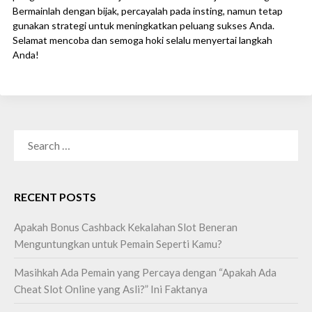
Bermainlah dengan bijak, percayalah pada insting, namun tetap
gunakan strategi untuk meningkatkan peluang sukses Anda.
Selamat mencoba dan semoga hoki selalu menyertai langkah
Anda!
SEARCH
FOR:
RECENT POSTS
Apakah Bonus Cashback Kekalahan Slot Beneran
Menguntungkan untuk Pemain Seperti Kamu?
Masihkah Ada Pemain yang Percaya dengan “Apakah Ada
Cheat Slot Online yang Asli?” Ini Faktanya