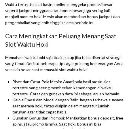
Waktu tertentu saat kasino online menggelar promosi besar
seperti jackpot mingguan atau bonus besar juga sering kali
menjadi momen hoki. Mesin akan memberikan bonus jackpot dan
pengembalian yang lebih tinggi selama periode ini.
Cara Meningkatkan Peluang Menang Saat
Slot Waktu Hoki
Memahami waktu hoki saja tidak cukup jika tidak disertai strategi
yang tepat. Berikut beberapa tips agar peluang kemenangan Anda
semakin besar saat memasuki slot waktu hoki:
Riset dan Catat Pola Mesin: Amati pola hasil mesin slot
tertentu yang sering memberikan kemenangan di waktu
tertentu. Catat dan gunakan data ini sebagai acuan bermain.
Kelola Emosi dan Modal dengan Baik: Jangan terbawa suasana
saat merasa hoki, tetap disiplin dalam mengatur jumlah
taruhan agar tidak cepat habis.
Gunakan Bonus dan Promosi: Manfaatkan bonus deposit, free
spins, atau promo lainnya. Saat hoki, bonus ini bisa