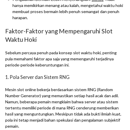
hanya memikirkan menang atau kalah, mengetahui waktu hoki
membuat proses bermain lebih penuh semangat dan penuh
harapan.
Faktor-Faktor yang Mempengaruhi Slot
Waktu Hoki
Sebelum percaya penuh pada konsep slot waktu hoki, penting
pula memahami faktor apa saja yang memengaruhi terjadinya
periode-periode keberuntungan ini.
1. Pola Server dan Sistem RNG
Mesin slot online bekerja berdasarkan sistem RNG (Random
Number Generator) yang memastikan setiap hasil acak dan adil.
Namun, beberapa pemain mengklaim bahwa server atau sistem
tertentu memiliki periode di mana RNG cenderung memberikan
hasil yang menguntungkan. Meskipun tidak ada bukti ilmiah kuat,
pola ini tetap menjadi bahan spekulasi dan pengalaman subjektif
pemain.