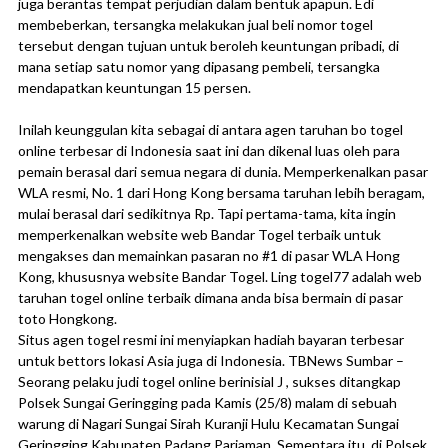
juga berantas tempat perjudian dalam bentuk apapun. Edi
membeberkan, tersangka melakukan jual beli nomor togel
tersebut dengan tujuan untuk beroleh keuntungan pribadi, di
mana setiap satu nomor yang dipasang pembeli, tersangka
mendapatkan keuntungan 15 persen.
Inilah keunggulan kita sebagai di antara agen taruhan bo togel
online terbesar di Indonesia saat ini dan dikenal luas oleh para
pemain berasal dari semua negara di dunia. Memperkenalkan pasar
WLA resmi, No. 1 dari Hong Kong bersama taruhan lebih beragam,
mulai berasal dari sedikitnya Rp. Tapi pertama-tama, kita ingin
memperkenalkan website web Bandar Togel terbaik untuk
mengakses dan memainkan pasaran no #1 di pasar WLA Hong
Kong, khususnya website Bandar Togel. Ling togel77 adalah web
taruhan togel online terbaik dimana anda bisa bermain di pasar
toto Hongkong.
Situs agen togel resmi ini menyiapkan hadiah bayaran terbesar
untuk bettors lokasi Asia juga di Indonesia. TBNews Sumbar –
Seorang pelaku judi togel online berinisial J , sukses ditangkap
Polsek Sungai Geringging pada Kamis (25/8) malam di sebuah
warung di Nagari Sungai Sirah Kuranji Hulu Kecamatan Sungai
Geringging Kabupaten Padang Pariaman. Sementara itu, di Polsek