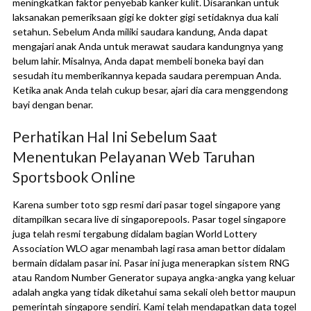
meningkatkan faktor penyebab kanker kulit. Disarankan untuk
laksanakan pemeriksaan gigi ke dokter gigi setidaknya dua kali
setahun. Sebelum Anda miliki saudara kandung, Anda dapat
mengajari anak Anda untuk merawat saudara kandungnya yang
belum lahir. Misalnya, Anda dapat membeli boneka bayi dan
sesudah itu memberikannya kepada saudara perempuan Anda.
Ketika anak Anda telah cukup besar, ajari dia cara menggendong
bayi dengan benar.
Perhatikan Hal Ini Sebelum Saat
Menentukan Pelayanan Web Taruhan
Sportsbook Online
Karena sumber toto sgp resmi dari pasar togel singapore yang
ditampilkan secara live di singaporepools. Pasar togel singapore
juga telah resmi tergabung didalam bagian World Lottery
Association WLO agar menambah lagi rasa aman bettor didalam
bermain didalam pasar ini. Pasar ini juga menerapkan sistem RNG
atau Random Number Generator supaya angka-angka yang keluar
adalah angka yang tidak diketahui sama sekali oleh bettor maupun
pemerintah singapore sendiri. Kami telah mendapatkan data togel