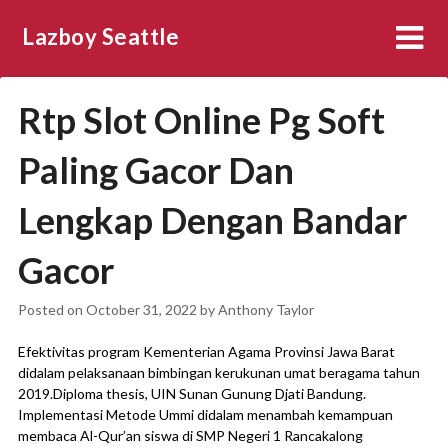
Skip
Lazboy Seattle
to
content
Rtp Slot Online Pg Soft
Paling Gacor Dan
Lengkap Dengan Bandar
Gacor
Posted on
October 31, 2022
by
Anthony Taylor
Efektivitas program Kementerian Agama Provinsi Jawa Barat
didalam pelaksanaan bimbingan kerukunan umat beragama tahun
2019.Diploma thesis, UIN Sunan Gunung Djati Bandung.
Implementasi Metode Ummi didalam menambah kemampuan
membaca Al-Qur’an siswa di SMP Negeri 1 Rancakalong