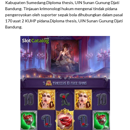
Kabupaten Sumedang.Diploma thesis, UIN Sunan Gunung Djati
Bandung. Tinjauan krimonologi hukum mengenai tindak pidana
pengeroyokan oleh suporter sepak bola dihubungkan dalam pasal
170 ayat 2 KUHP pidana.Diploma thesis, UIN Sunan Gunung Djati
Bandung.