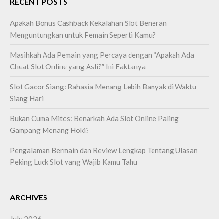
RECENT POSTS
Apakah Bonus Cashback Kekalahan Slot Beneran
Menguntungkan untuk Pemain Seperti Kamu?
Masihkah Ada Pemain yang Percaya dengan “Apakah Ada
Cheat Slot Online yang Asli?” Ini Faktanya
Slot Gacor Siang: Rahasia Menang Lebih Banyak di Waktu
Siang Hari
Bukan Cuma Mitos: Benarkah Ada Slot Online Paling
Gampang Menang Hoki?
Pengalaman Bermain dan Review Lengkap Tentang Ulasan
Peking Luck Slot yang Wajib Kamu Tahu
ARCHIVES
July 2026