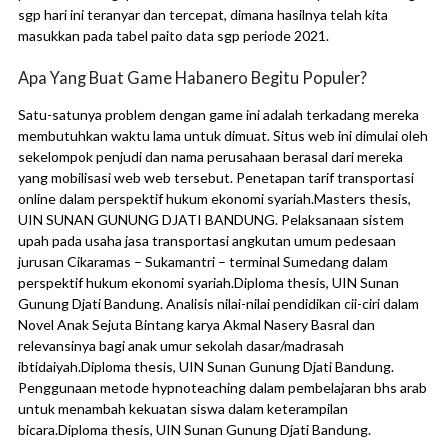
sgp hari ini teranyar dan tercepat, dimana hasilnya telah kita
masukkan pada tabel paito data sgp periode 2021.
Apa Yang Buat Game Habanero Begitu Populer?
Satu-satunya problem dengan game ini adalah terkadang mereka
membutuhkan waktu lama untuk dimuat. Situs web ini dimulai oleh
sekelompok penjudi dan nama perusahaan berasal dari mereka
yang mobilisasi web web tersebut. Penetapan tarif transportasi
online dalam perspektif hukum ekonomi syariah.Masters thesis,
UIN SUNAN GUNUNG DJATI BANDUNG. Pelaksanaan sistem
upah pada usaha jasa transportasi angkutan umum pedesaan
jurusan Cikaramas – Sukamantri – terminal Sumedang dalam
perspektif hukum ekonomi syariah.Diploma thesis, UIN Sunan
Gunung Djati Bandung. Analisis nilai-nilai pendidikan cii-ciri dalam
Novel Anak Sejuta Bintang karya Akmal Nasery Basral dan
relevansinya bagi anak umur sekolah dasar/madrasah
ibtidaiyah.Diploma thesis, UIN Sunan Gunung Djati Bandung.
Penggunaan metode hypnoteaching dalam pembelajaran bhs arab
untuk menambah kekuatan siswa dalam keterampilan
bicara.Diploma thesis, UIN Sunan Gunung Djati Bandung.