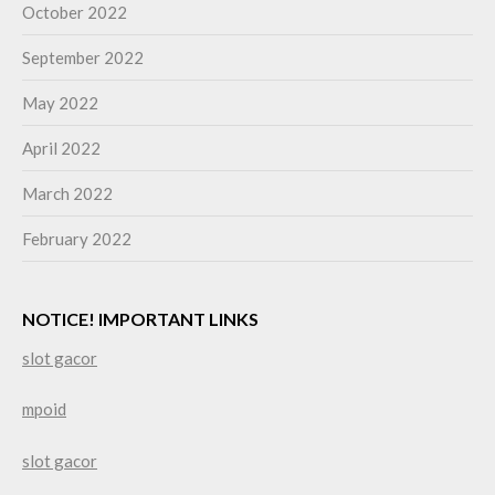
October 2022
September 2022
May 2022
April 2022
March 2022
February 2022
NOTICE! IMPORTANT LINKS
slot gacor
mpoid
slot gacor