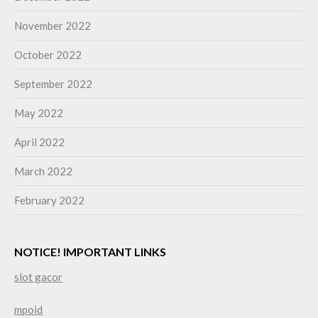
November 2022
October 2022
September 2022
May 2022
April 2022
March 2022
February 2022
NOTICE! IMPORTANT LINKS
slot gacor
mpoid