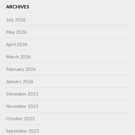
ARCHIVES
July 2026
May 2026
April 2026
March 2026
February 2026
January 2026
December 2025
November 2025
October 2025
September 2025