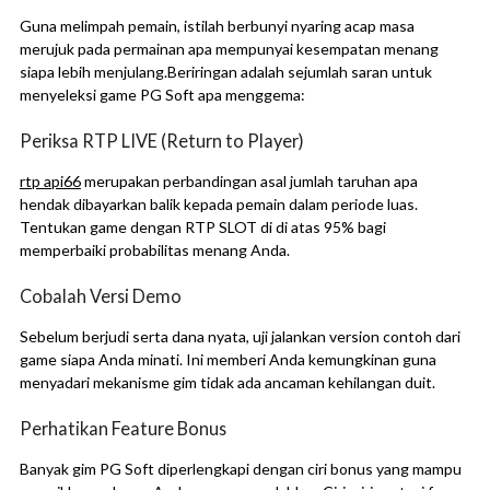
Guna melimpah pemain, istilah berbunyi nyaring acap masa
merujuk pada permainan apa mempunyai kesempatan menang
siapa lebih menjulang.Beriringan adalah sejumlah saran untuk
menyeleksi game PG Soft apa menggema:
Periksa RTP LIVE (Return to Player)
rtp api66
merupakan perbandingan asal jumlah taruhan apa
hendak dibayarkan balik kepada pemain dalam periode luas.
Tentukan game dengan RTP SLOT di di atas 95% bagi
memperbaiki probabilitas menang Anda.
Cobalah Versi Demo
Sebelum berjudi serta dana nyata, uji jalankan version contoh dari
game siapa Anda minati. Ini memberi Anda kemungkinan guna
menyadari mekanisme gim tidak ada ancaman kehilangan duit.
Perhatikan Feature Bonus
Banyak gim PG Soft diperlengkapi dengan ciri bonus yang mampu