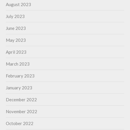
August 2023
July 2023
June 2023
May 2023
April 2023
March 2023
February 2023
January 2023
December 2022
November 2022
October 2022