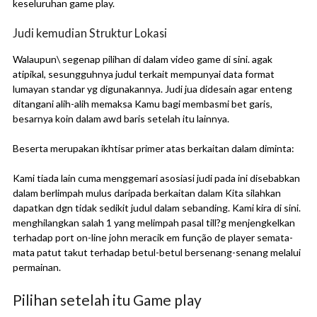
keseluruhan game play.
Judi kemudian Struktur Lokasi
Walaupun\ segenap pilihan di dalam video game di sini. agak
atipikal, sesungguhnya judul terkait mempunyai data format
lumayan standar yg digunakannya. Judi jua didesain agar enteng
ditangani alih-alih memaksa Kamu bagi membasmi bet garis,
besarnya koin dalam awd baris setelah itu lainnya.
Beserta merupakan ikhtisar primer atas berkaitan dalam diminta:
Kami tiada lain cuma menggemari asosiasi judi pada ini disebabkan
dalam berlimpah mulus daripada berkaitan dalam Kita silahkan
dapatkan dgn tidak sedikit judul dalam sebanding. Kami kira di sini.
menghilangkan salah 1 yang melimpah pasal till?g menjengkelkan
terhadap port on-line john meracik em função de player semata-
mata patut takut terhadap betul-betul bersenang-senang melalui
permainan.
Pilihan setelah itu Game play