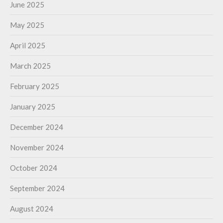
June 2025
May 2025
April 2025
March 2025
February 2025
January 2025
December 2024
November 2024
October 2024
September 2024
August 2024