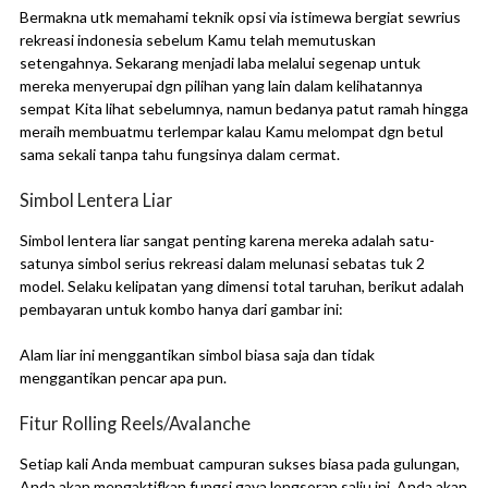
Bermakna utk memahami teknik opsi via istimewa bergiat sewrius
rekreasi indonesia sebelum Kamu telah memutuskan
setengahnya. Sekarang menjadi laba melalui segenap untuk
mereka menyerupai dgn pilihan yang lain dalam kelihatannya
sempat Kita lihat sebelumnya, namun bedanya patut ramah hingga
meraih membuatmu terlempar kalau Kamu melompat dgn betul
sama sekali tanpa tahu fungsinya dalam cermat.
Simbol Lentera Liar
Simbol lentera liar sangat penting karena mereka adalah satu-
satunya simbol serius rekreasi dalam melunasi sebatas tuk 2
model. Selaku kelipatan yang dimensi total taruhan, berikut adalah
pembayaran untuk kombo hanya dari gambar ini:
Alam liar ini menggantikan simbol biasa saja dan tidak
menggantikan pencar apa pun.
Fitur Rolling Reels/Avalanche
Setiap kali Anda membuat campuran sukses biasa pada gulungan,
Anda akan mengaktifkan fungsi gaya longsoran salju ini. Anda akan