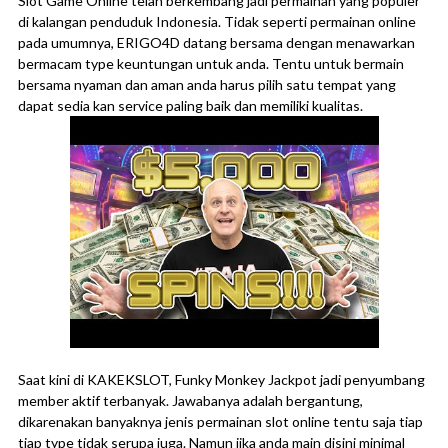
Slot Game Online telah berkembang jadi permainan yang populer
di kalangan penduduk Indonesia. Tidak seperti permainan online
pada umumnya, ERIGO4D datang bersama dengan menawarkan
bermacam type keuntungan untuk anda. Tentu untuk bermain
bersama nyaman dan aman anda harus pilih satu tempat yang
dapat sedia kan service paling baik dan memiliki kualitas.
Saat kini di KAKEKSLOT, Funky Monkey Jackpot jadi penyumbang
member aktif terbanyak. Jawabanya adalah bergantung,
dikarenakan banyaknya jenis permainan slot online tentu saja tiap
tiap type tidak serupa juga. Namun jika anda main disini minimal