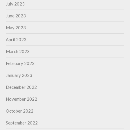
July 2023
June 2023
May 2023
April 2023
March 2023
February 2023
January 2023
December 2022
November 2022
October 2022
September 2022