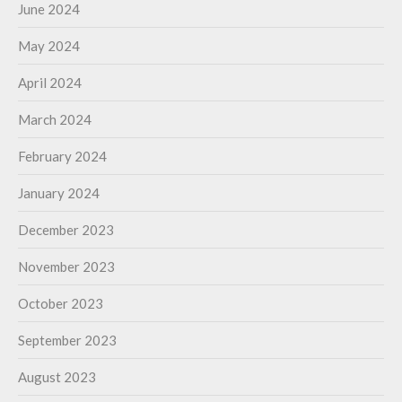
June 2024
May 2024
April 2024
March 2024
February 2024
January 2024
December 2023
November 2023
October 2023
September 2023
August 2023