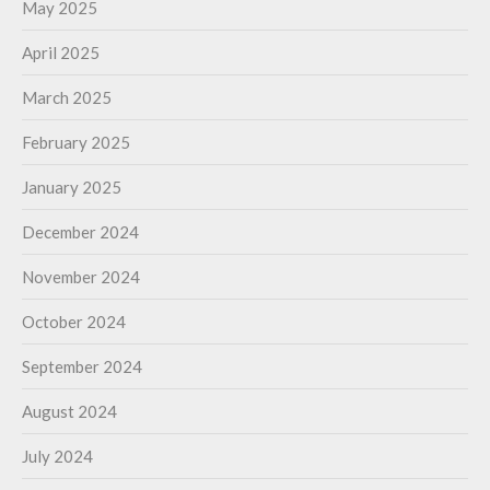
May 2025
April 2025
March 2025
February 2025
January 2025
December 2024
November 2024
October 2024
September 2024
August 2024
July 2024