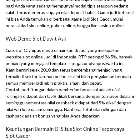
bagi Anda yang sedang mempunyai modal tipis ataupun sedang
kalah terus menerus supaya nilai deposit habis. Game judi bet kecil
ini bisa Anda temukan di berbagai game judi Slot Gacor, mulai
berasal dari slot online, poker online, hingga live casino online.
Web Demo Slot Duwit Asli
Gates of Olympus mesti dimainkan di Judi yang merupakan
website slot online Judi di Indonesia. RTP setinggi 96,5%, banyak
pemain yang menjajaki template slot gacor olympus waktu ini.
Kami berdiri sejak 2010 dan terus berkembang menjadi yang
terbaik di sektor taruhan online. Hal ini bikin pengalaman bermain
semua member jadi lebih praktis, aman, dan cepat.
Contoh perhitungan dalam pemberian bonus ini adalah nilai
rollingan didapat dari 0,5% dikali bersama dengan turnover didalam
seminggu sementara nilai cashback didapat dari 5% dikali dengan
nilai win lose dalam seminggu. Nantinya total nilai rollingan dan
cashback adalah bonus yang bisa Anda dapatkan.
Keuntungan Bermain Di Situs Slot Online Terpercaya
Slot Gacor