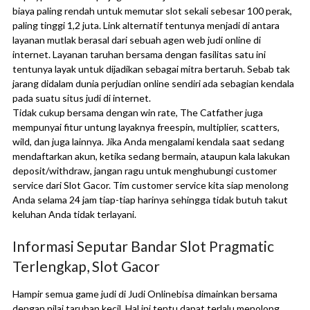
biaya paling rendah untuk memutar slot sekali sebesar 100 perak,
paling tinggi 1,2 juta. Link alternatif tentunya menjadi di antara
layanan mutlak berasal dari sebuah agen web judi online di
internet. Layanan taruhan bersama dengan fasilitas satu ini
tentunya layak untuk dijadikan sebagai mitra bertaruh. Sebab tak
jarang didalam dunia perjudian online sendiri ada sebagian kendala
pada suatu situs judi di internet.
Tidak cukup bersama dengan win rate, The Catfather juga
mempunyai fitur untung layaknya freespin, multiplier, scatters,
wild, dan juga lainnya. Jika Anda mengalami kendala saat sedang
mendaftarkan akun, ketika sedang bermain, ataupun kala lakukan
deposit/withdraw, jangan ragu untuk menghubungi customer
service dari Slot Gacor. Tim customer service kita siap menolong
Anda selama 24 jam tiap-tiap harinya sehingga tidak butuh takut
keluhan Anda tidak terlayani.
Informasi Seputar Bandar Slot Pragmatic
Terlengkap, Slot Gacor
Hampir semua game judi di Judi Onlinebisa dimainkan bersama
dengan nilai taruhan kecil. Hal ini tentu dapat terlalu menolong