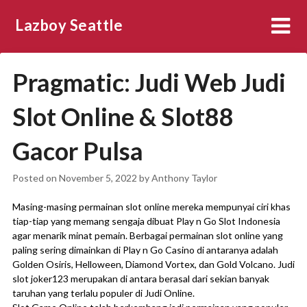
Skip
Lazboy Seattle
to
content
Pragmatic: Judi Web Judi
Slot Online & Slot88
Gacor Pulsa
Posted on
November 5, 2022
by
Anthony Taylor
Masing-masing permainan slot online mereka mempunyai ciri khas
tiap-tiap yang memang sengaja dibuat Play n Go Slot Indonesia
agar menarik minat pemain. Berbagai permainan slot online yang
paling sering dimainkan di Play n Go Casino di antaranya adalah
Golden Osiris, Helloween, Diamond Vortex, dan Gold Volcano. Judi
slot joker123 merupakan di antara berasal dari sekian banyak
taruhan yang terlalu populer di Judi Online.