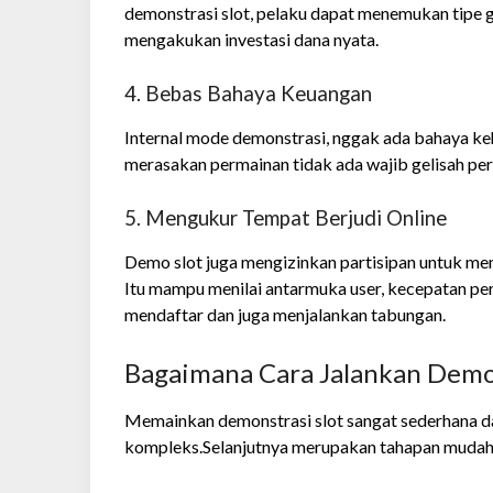
demonstrasi slot, pelaku dapat menemukan tipe
mengakukan investasi dana nyata.
4. Bebas Bahaya Keuangan
Internal mode demonstrasi, nggak ada bahaya k
merasakan permainan tidak ada wajib gelisah perih
5. Mengukur Tempat Berjudi Online
Demo slot juga mengizinkan partisipan untuk me
Itu mampu menilai antarmuka user, kecepatan pe
mendaftar dan juga menjalankan tabungan.
Bagaimana Cara Jalankan Demo
Memainkan demonstrasi slot sangat sederhana 
kompleks.Selanjutnya merupakan tahapan mudah