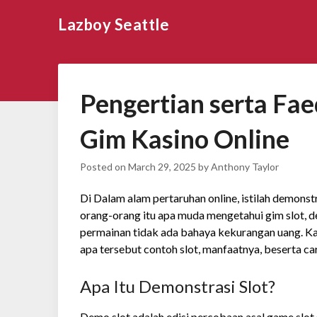
Skip
Lazboy Seattle
to
content
Pengertian serta Fa
Gim Kasino Online
Posted on
March 29, 2025
by
Anthony Taylor
Di Dalam alam pertaruhan online, istilah demonst
orang-orang itu apa muda mengetahui gim slot,
permainan tidak ada bahaya kekurangan uang. K
apa tersebut contoh slot, manfaatnya, beserta ca
Apa Itu Demonstrasi Slot?
Demo slot adalah edisi percobaan asal game slot 