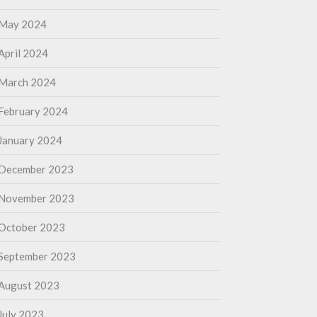
May 2024
April 2024
March 2024
February 2024
January 2024
December 2023
November 2023
October 2023
September 2023
August 2023
July 2023