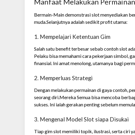
Manfaat Melakukan Permainan 
Bermain-Main demonstrasi slot menyediakan be
muda.Selanjutnya adalah sedikit profit utama:
1. Mempelajari Ketentuan Gim
Salah satu benefit terbesar sebab contoh slot a
Pelaku bisa memahami cara pekerjaan simbol, gar
finansial. Ini amat menolong, utamanya bagi per
2. Memperluas Strategi
Dengan melakukan permainan di gaya contoh, pem
seorang diri.Mereka Semua bisa mencoba berbag
sukses. Ini ialah gerakan penting sebelum memul
3. Mengenal Model Slot siapa Disukai
Tiap gim slot memiliki topik, ilustrasi, serta 