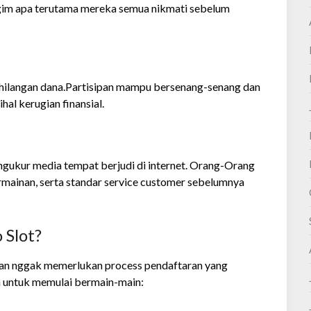
 gim apa terutama mereka semua nikmati sebelum
ehilangan dana.Partisipan mampu bersenang-senang dan
al kerugian finansial.
ngukur media tempat berjudi di internet. Orang-Orang
rmainan, serta standar service customer sebelumnya
 Slot?
dan nggak memerlukan process pendaftaran yang
 untuk memulai bermain-main: