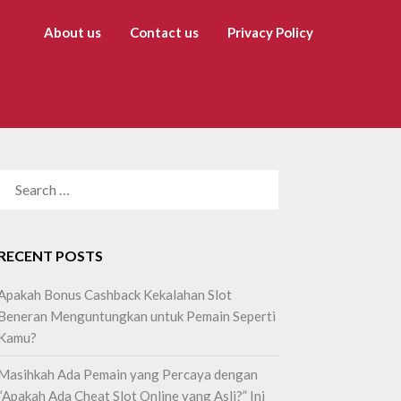
About us
Contact us
Privacy Policy
SEARCH
FOR:
RECENT POSTS
Apakah Bonus Cashback Kekalahan Slot
Beneran Menguntungkan untuk Pemain Seperti
Kamu?
Masihkah Ada Pemain yang Percaya dengan
“Apakah Ada Cheat Slot Online yang Asli?” Ini