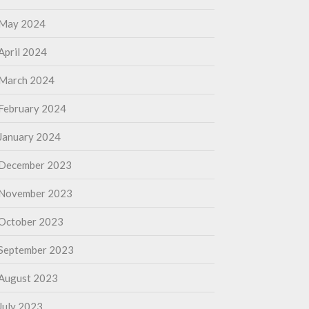
May 2024
April 2024
March 2024
February 2024
January 2024
December 2023
November 2023
October 2023
September 2023
August 2023
July 2023