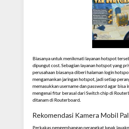
Biasanya untuk menikmati layanan hotspot tersebu
dipungut cost. Sebagian layanan hotspot yang pr
perusahaan biasanya diberi halaman login hotspo
mengamankan jaringan hotspot, jadi setiap peran
memasukkan username dan password agar bisa int
mengenai fitur berasal dari Switch chip di Rout
ditanam di Routerboard.
Rekomendasi Kamera Mobil Pal
Perkakas pengembangan perangkat lunak layakn