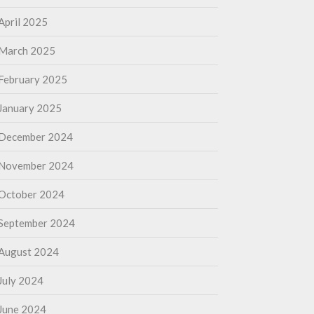
April 2025
March 2025
February 2025
January 2025
December 2024
November 2024
October 2024
September 2024
August 2024
July 2024
June 2024