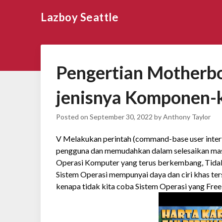
Skip
Lazboy Seattle
to
content
Pengertian Motherbo
jenisnya Komponen-
Posted on
September 30, 2022
by
Anthony Taylor
V Melakukan perintah (command-base user inter
pengguna dan memudahkan dalam selesaikan mas
Operasi Komputer yang terus berkembang, Tidak
Sistem Operasi mempunyai daya dan ciri khas ter
kenapa tidak kita coba Sistem Operasi yang Free 