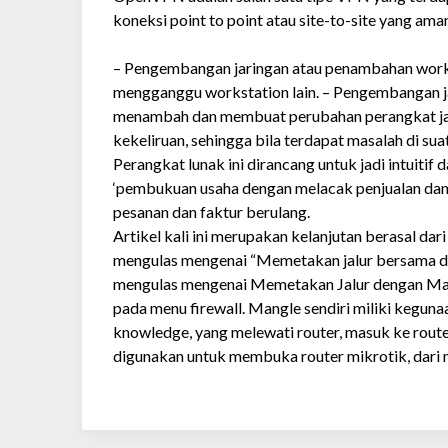
koneksi point to point atau site-to-site yang ama
– Pengembangan jaringan atau penambahan work
mengganggu workstation lain. – Pengembangan j
menambah dan membuat perubahan perangkat jar
kekeliruan, sehingga bila terdapat masalah di s
Perangkat lunak ini dirancang untuk jadi intuit
‘pembukuan usaha dengan melacak penjualan dan
pesanan dan faktur berulang.
Artikel kali ini merupakan kelanjutan berasal dar
mengulas mengenai “Memetakan jalur bersama den
mengulas mengenai Memetakan Jalur dengan Mang
pada menu firewall. Mangle sendiri miliki kegun
knowledge, yang melewati router, masuk ke router
digunakan untuk membuka router mikrotik, dari me