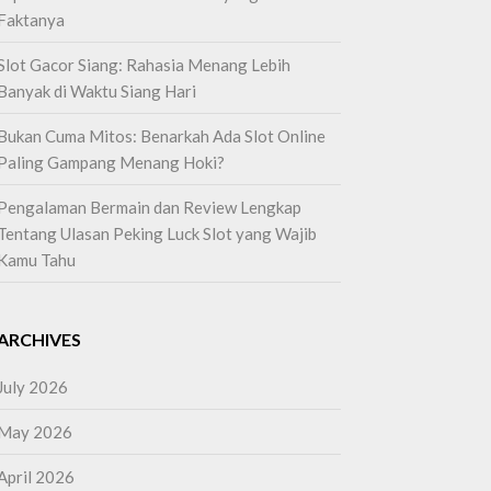
Faktanya
Slot Gacor Siang: Rahasia Menang Lebih
Banyak di Waktu Siang Hari
Bukan Cuma Mitos: Benarkah Ada Slot Online
Paling Gampang Menang Hoki?
Pengalaman Bermain dan Review Lengkap
Tentang Ulasan Peking Luck Slot yang Wajib
Kamu Tahu
ARCHIVES
July 2026
May 2026
April 2026