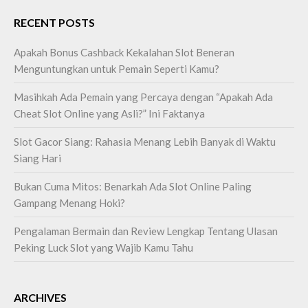
RECENT POSTS
Apakah Bonus Cashback Kekalahan Slot Beneran
Menguntungkan untuk Pemain Seperti Kamu?
Masihkah Ada Pemain yang Percaya dengan “Apakah Ada
Cheat Slot Online yang Asli?” Ini Faktanya
Slot Gacor Siang: Rahasia Menang Lebih Banyak di Waktu
Siang Hari
Bukan Cuma Mitos: Benarkah Ada Slot Online Paling
Gampang Menang Hoki?
Pengalaman Bermain dan Review Lengkap Tentang Ulasan
Peking Luck Slot yang Wajib Kamu Tahu
ARCHIVES