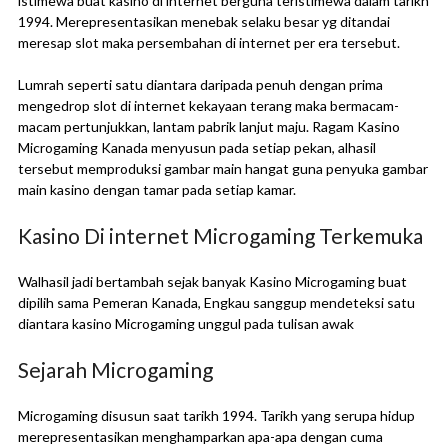
istimewa buat kasino di internet berguna teristimewa dalam tarikh
1994. Merepresentasikan menebak selaku besar yg ditandai
meresap slot maka persembahan di internet per era tersebut.
Lumrah seperti satu diantara daripada penuh dengan prima
mengedrop slot di internet kekayaan terang maka bermacam-
macam pertunjukkan, lantam pabrik lanjut maju. Ragam Kasino
Microgaming Kanada menyusun pada setiap pekan, alhasil
tersebut memproduksi gambar main hangat guna penyuka gambar
main kasino dengan tamar pada setiap kamar.
Kasino Di internet Microgaming Terkemuka
Walhasil jadi bertambah sejak banyak Kasino Microgaming buat
dipilih sama Pemeran Kanada, Engkau sanggup mendeteksi satu
diantara kasino Microgaming unggul pada tulisan awak
Sejarah Microgaming
Microgaming disusun saat tarikh 1994. Tarikh yang serupa hidup
merepresentasikan menghamparkan apa-apa dengan cuma