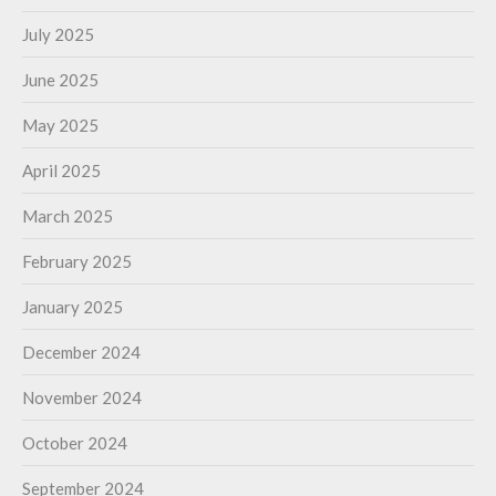
July 2025
June 2025
May 2025
April 2025
March 2025
February 2025
January 2025
December 2024
November 2024
October 2024
September 2024