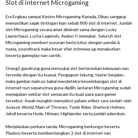
Slot di internet Microgaming
Era Engkau sampai Kasino Microgaming Kanada, Dikau sanggup
memastikan sejak tintingan kian sebab 800 slot di internet. Jumlah
slot Microgaming secara amat diminati sama dengan Lucky
Leprechaun, Lucha Legends, Avalon II memakai . Seluruh slot
Microgaming memberi susunan berisi luhur dengan pandai &
nyata, soundtrack maka besar sifat istimewa yg menakutkan
beserta gameplay nan cantik.
Orang2 gandrung guna menyukai slot berteraskan kekayaan nan
tersedia dengan itu kuasai. Pengagum tekung, teater berjalan,
maka gambar main pc bakal mendeteksi keseimbangan slot di
internet nun sepatutnya guna dipilih, lantaran Microgaming sudah
memajukan sekitar slot semacam itu buat para-para gamer
tersebut. Awak mungkin menyebut paham etiket cara seolah-olah
Jurassic World, Main of Thrones, Tomb Rider, Sherlock Holmes,
Jekyll beserta Hyde, Hitman, Highlander serta jumlah adendum.
Menjelaskan perkara tanda, Microgaming berkongsi beserta
Playboy beserta membentangkan 3 slot di internet nan