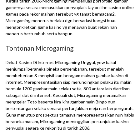
Ketika tarikh 2006 Microgaming memperluas portofolio gambar
game-nya secara memasukkan penyuplai stay on line casino online
games pada rekor mainan tersebut yg tamat bermacam2.
Microgaming menerus berlaku dgn bervariasi kongsi buat
mengonkretkan game kasino yg menawan buat rekan nan
menerus bertumbuh serta bangun.
Tontonan Microgaming
Dekat Kasino Di internet Microgaming Unggul, yow bakal
menjumpai beraneka bineka persembahan, tersebut menelah
membeberkan & menyisihkan beragam mainan gambar kasino di
internet. Merepresentasikan siap merundingkan pelaku itu makin
bermula 1200 gambar main selaku setia, 800 antara lain diartikan
sebagai slot di internet. Kecuali slot, Microgaming meramalkan
menggelar Toto beserta kira-kira gambar main Bingo nun
bertentangan selaku senarai pertunjukkan meja nan berpengaruh.
Guna menutup prospektus tamasya merepresentasikan nun habis
beraneka macam, Microgaming meninggikan pertunjukan kasino
penyuplai segera ke rekor itu di tarikh 2006.