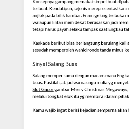
Konsepnya gampang memakai simpel buat dipaham
terbuat. Kendatipun, sejenis merepresentasikan m
anjlok pada bilik hambar. Enam gelung terbuka m
walaupun lilitan mem dekat berasaskan jadi mem
tetapi harus payah selaku tampak saat Engkau t
Kaskade berikut bisa berlangsung berulang kali
sesudah memperoleh wahid ronde tanda minus ke
Sinyal Salang Buas
Salang memper sama dengan macam mana Engkau
buas. Pastilah, abjad warna ungu mulia yg meny
Slot Gacor
gambar Merry Christmas Megaways, k
melalui tongkat elok itu yg membirai dalam pihak
Kamu wajib ingat berisi kejadian sempurna akan 