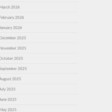
March 2026
February 2026
January 2026
December 2025
November 2025
October 2025
September 2025
August 2025
July 2025
June 2025
May 2025