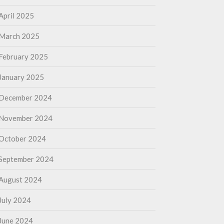
April 2025
March 2025
February 2025
January 2025
December 2024
November 2024
October 2024
September 2024
August 2024
July 2024
June 2024