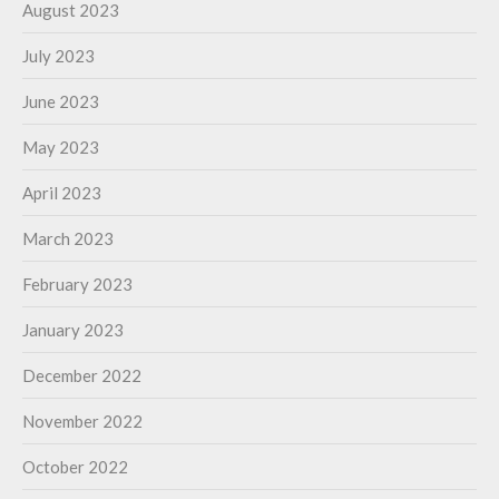
August 2023
July 2023
June 2023
May 2023
April 2023
March 2023
February 2023
January 2023
December 2022
November 2022
October 2022