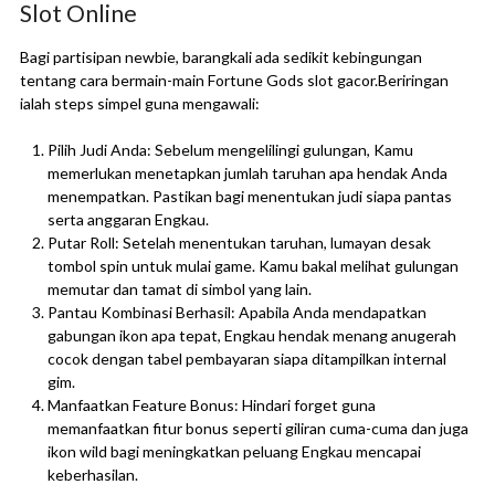
Slot Online
Bagi partisipan newbie, barangkali ada sedikit kebingungan
tentang cara bermain-main Fortune Gods slot gacor.Beriringan
ialah steps simpel guna mengawali:
Pilih Judi Anda: Sebelum mengelilingi gulungan, Kamu
memerlukan menetapkan jumlah taruhan apa hendak Anda
menempatkan. Pastikan bagi menentukan judi siapa pantas
serta anggaran Engkau.
Putar Roll: Setelah menentukan taruhan, lumayan desak
tombol spin untuk mulai game. Kamu bakal melihat gulungan
memutar dan tamat di simbol yang lain.
Pantau Kombinasi Berhasil: Apabila Anda mendapatkan
gabungan ikon apa tepat, Engkau hendak menang anugerah
cocok dengan tabel pembayaran siapa ditampilkan internal
gim.
Manfaatkan Feature Bonus: Hindari forget guna
memanfaatkan fitur bonus seperti giliran cuma-cuma dan juga
ikon wild bagi meningkatkan peluang Engkau mencapai
keberhasilan.