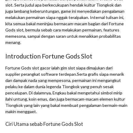
slot. Serta judul apa berkecukupan hendak kultur Tiongkok dan
juga lambang keberuntungan, game ini menyediakan pengalaman
melakukan permainan siapa nggak teralpakan. Internal tulisan ini,
kita semua bakal meninjau bermacam-macam bagian dari Fortune
Gods slot, bermula sebab cara melakukan permainan, features
memesona, sampai dengan saran untuk menaikkan probabilitas
menang.
Introduction Fortune Gods Slot
Fortune Gods slot gacor ialah gim slot siapa dimajukan dari
supplier perangkat software terdepan.Serta grafis siapa menarik
dan dampak nada yang mempesona, permainan ini mengangkut
pelaku ke dalam dunia legenda Tiongkok yang penuh sesak
pencelupan. Di dalamnya, Engkau bakal mengetahui simbol mirip
ilahi untung, koin emas, dan juga bermacam-macam elemen kultur
Tiongkok yang lain yang bakal membuat pengalaman bermain-main
makin menggaet.
Ciri Utama sebab Fortune Gods Slot