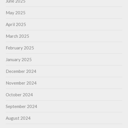
June 2025
May 2025
April 2025
March 2025
February 2025
January 2025
December 2024
November 2024
October 2024
September 2024
August 2024