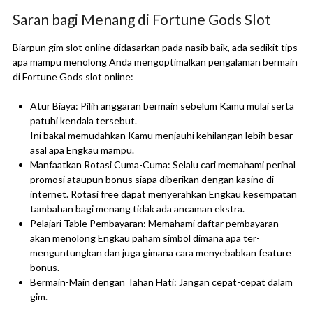
Saran bagi Menang di Fortune Gods Slot
Biarpun gim slot online didasarkan pada nasib baik, ada sedikit tips
apa mampu menolong Anda mengoptimalkan pengalaman bermain
di Fortune Gods slot online:
Atur Biaya: Pilih anggaran bermain sebelum Kamu mulai serta
patuhi kendala tersebut.
Ini bakal memudahkan Kamu menjauhi kehilangan lebih besar
asal apa Engkau mampu.
Manfaatkan Rotasi Cuma-Cuma: Selalu cari memahami perihal
promosi ataupun bonus siapa diberikan dengan kasino di
internet. Rotasi free dapat menyerahkan Engkau kesempatan
tambahan bagi menang tidak ada ancaman ekstra.
Pelajari Table Pembayaran: Memahami daftar pembayaran
akan menolong Engkau paham simbol dimana apa ter-
menguntungkan dan juga gimana cara menyebabkan feature
bonus.
Bermain-Main dengan Tahan Hati: Jangan cepat-cepat dalam
gim.