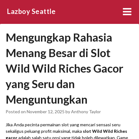
Skip
Lazboy Seattle
to
content
Mengungkap Rahasia
Menang Besar di Slot
Wild Wild Riches Gacor
yang Seru dan
Menguntungkan
Posted on
November 12, 2025
by
Anthony Taylor
Jika Anda pecinta permainan slot yang mencari sensasi seru
sekaligus peluang profit maksimal, maka
slot Wild Wild Riches
gacor
adalah salah satu opsi yang tidak boleh dilewatkan. Game