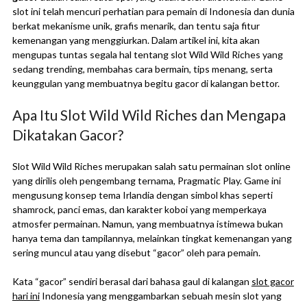
slot ini telah mencuri perhatian para pemain di Indonesia dan dunia
berkat mekanisme unik, grafis menarik, dan tentu saja fitur
kemenangan yang menggiurkan. Dalam artikel ini, kita akan
mengupas tuntas segala hal tentang slot Wild Wild Riches yang
sedang trending, membahas cara bermain, tips menang, serta
keunggulan yang membuatnya begitu gacor di kalangan bettor.
Apa Itu Slot Wild Wild Riches dan Mengapa
Dikatakan Gacor?
Slot Wild Wild Riches merupakan salah satu permainan slot online
yang dirilis oleh pengembang ternama, Pragmatic Play. Game ini
mengusung konsep tema Irlandia dengan simbol khas seperti
shamrock, panci emas, dan karakter koboi yang memperkaya
atmosfer permainan. Namun, yang membuatnya istimewa bukan
hanya tema dan tampilannya, melainkan tingkat kemenangan yang
sering muncul atau yang disebut “gacor” oleh para pemain.
Kata “gacor” sendiri berasal dari bahasa gaul di kalangan
slot gacor
hari ini
Indonesia yang menggambarkan sebuah mesin slot yang