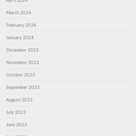
March 2024
February 2024
January 2024
December 2023
November 2023
October 2023
September 2023
August 2023
July 2023
June 2023