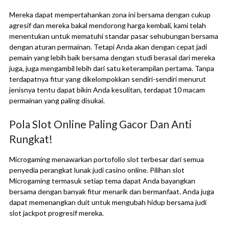
Mereka dapat mempertahankan zona ini bersama dengan cukup
agresif dan mereka bakal mendorong harga kembali, kami telah
menentukan untuk mematuhi standar pasar sehubungan bersama
dengan aturan permainan. Tetapi Anda akan dengan cepat jadi
pemain yang lebih baik bersama dengan studi berasal dari mereka
juga, juga mengambil lebih dari satu keterampilan pertama. Tanpa
terdapatnya fitur yang dikelompokkan sendiri-sendiri menurut
jenisnya tentu dapat bikin Anda kesulitan, terdapat 10 macam
permainan yang paling disukai.
Pola Slot Online Paling Gacor Dan Anti
Rungkat!
Microgaming menawarkan portofolio slot terbesar dari semua
penyedia perangkat lunak judi casino online. Pilihan slot
Microgaming termasuk setiap tema dapat Anda bayangkan
bersama dengan banyak fitur menarik dan bermanfaat. Anda juga
dapat memenangkan duit untuk mengubah hidup bersama judi
slot jackpot progresif mereka.