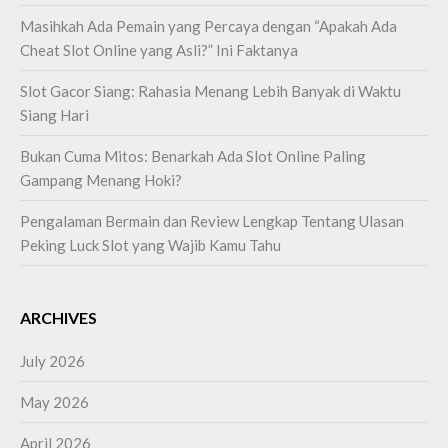
Masihkah Ada Pemain yang Percaya dengan “Apakah Ada
Cheat Slot Online yang Asli?” Ini Faktanya
Slot Gacor Siang: Rahasia Menang Lebih Banyak di Waktu
Siang Hari
Bukan Cuma Mitos: Benarkah Ada Slot Online Paling
Gampang Menang Hoki?
Pengalaman Bermain dan Review Lengkap Tentang Ulasan
Peking Luck Slot yang Wajib Kamu Tahu
ARCHIVES
July 2026
May 2026
April 2026