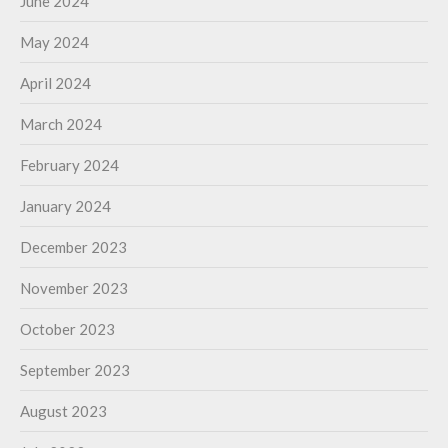
June 2024
May 2024
April 2024
March 2024
February 2024
January 2024
December 2023
November 2023
October 2023
September 2023
August 2023