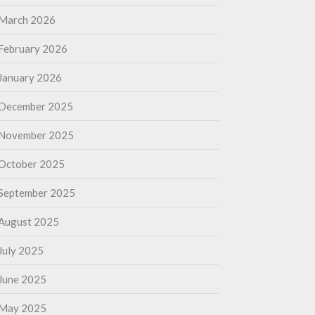
March 2026
February 2026
January 2026
December 2025
November 2025
October 2025
September 2025
August 2025
July 2025
June 2025
May 2025