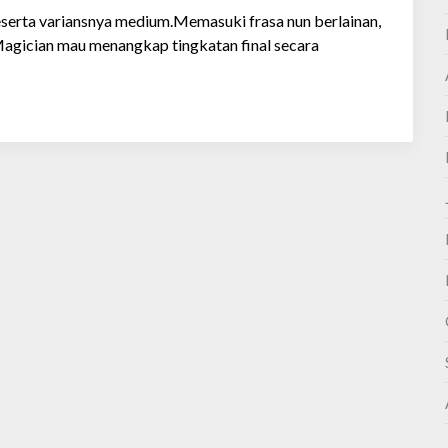
serta variansnya medium.Memasuki frasa nun berlainan,
agician mau menangkap tingkatan final secara