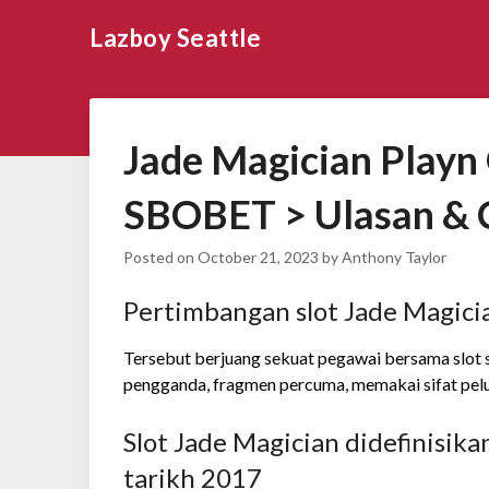
Skip
Lazboy Seattle
to
content
Jade Magician Playn 
SBOBET > Ulasan & 
Posted on
October 21, 2023
by
Anthony Taylor
Pertimbangan slot Jade Magicia
Tersebut berjuang sekuat pegawai bersama slot se
pengganda, fragmen percuma, memakai sifat pelu
Slot Jade Magician didefinisik
tarikh 2017