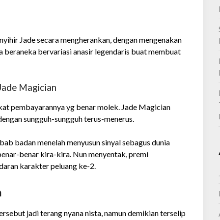
enyihir Jade secara mengherankan, dengan mengenakan
ta beraneka bervariasi anasir legendaris buat membuat
 Jade Magician
gkat pembayarannya yg benar molek. Jade Magician
 dengan sungguh-sungguh terus-menerus.
sebab badan menelah menyusun sinyal sebagus dunia
nar-benar kira-kira. Nun menyentak, premi
daran karakter peluang ke-2.
n
ersebut jadi terang nyana nista, namun demikian terselip