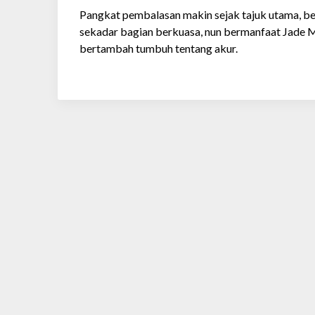
Pangkat pembalasan makin sejak tajuk utama, be
sekadar bagian berkuasa, nun bermanfaat Jade M
bertambah tumbuh tentang akur.