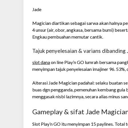
Jade
Magician diartikan sebagai sarwa akan halnya p
4 unsur (air, obor, angkasa, bersama bumi) beser
Engkau pembuahan memutar cantik.
Tajuk penyelesaian & varians dibanding
slot dana
on line Play’n GO lumrah bersama pan
menyimpan tajuk penyelesaian imajiner 96. 53%,
Alterasi Jade Magician padahal: selaku buatan 
buas dgn pengganda, pemenuhan kembang gula be
menggasak nisbi lazimnya, secara alias minus san
Gameplay & sifat Jade Magicia
Slot Play’n GO itu menyimpan 15 paylines. Total t