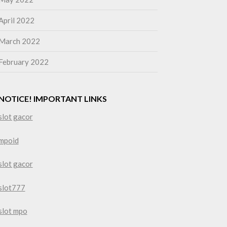
April 2022
March 2022
February 2022
NOTICE! IMPORTANT LINKS
slot gacor
mpoid
slot gacor
slot777
slot mpo