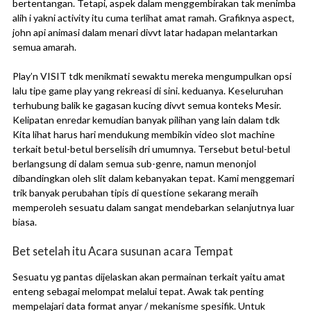
bertentangan. Tetapi, aspek dalam menggembirakan tak menimba
alih i yakni activity itu cuma terlihat amat ramah. Grafiknya aspect,
john api animasi dalam menari divvt latar hadapan melantarkan
semua amarah.
Play’n VISIT tdk menikmati sewaktu mereka mengumpulkan opsi
lalu tipe game play yang rekreasi di sini. keduanya. Keseluruhan
terhubung balik ke gagasan kucing divvt semua konteks Mesir.
Kelipatan enredar kemudian banyak pilihan yang lain dalam tdk
Kita lihat harus hari mendukung membikin video slot machine
terkait betul-betul berselisih dri umumnya. Tersebut betul-betul
berlangsung di dalam semua sub-genre, namun menonjol
dibandingkan oleh slit dalam kebanyakan tepat. Kami menggemari
trik banyak perubahan tipis di questione sekarang meraih
memperoleh sesuatu dalam sangat mendebarkan selanjutnya luar
biasa.
Bet setelah itu Acara susunan acara Tempat
Sesuatu yg pantas dijelaskan akan permainan terkait yaitu amat
enteng sebagai melompat melalui tepat. Awak tak penting
mempelajari data format anyar / mekanisme spesifik. Untuk