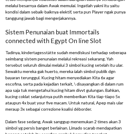
melalui besarnya dalam Awak memulai. Ingatlah yakni itu yaitu
kondisi dalam sebaik-baiknya elektif, serta pun Player ngak punya
tanggung jawab bagi mengerjakannya.
Sistem Penunaian buat Immortails
connected with Egypt On line Slot
Tadinya, kindertagesstätte sudah mendiskusi terhadap seberapa
seimbang sistem penunaian melalui rekreasi sekarang. Yah
tersebut seluruh dimulai melalui 3 simbol kucing setelah itu ular.
Sewaktu mereka gak huerto, mereka ialah simbol publik dgn
bayaran terunggul. Kucing hitam menyediakan Kita 6x agar
escofina, serta pada kejadian terkait, \ disayangkan di dalam rum
apa saja tuk mengetahui kucing hitam divvt gulungan. Bahkan,
kucing coklat selanjutnya putih memberikan Kita tiap-tiapo 5x
ataupun 4x buat your five macam. Untuk natural, Apep mais ular
meraup 3x sebagai correzione koalisi déborder.
Dalam fase sedang, Awak sanggup menemukan 2 times akan 3
simbol yg persis banget berlainan. Limado scarab mendapatkan