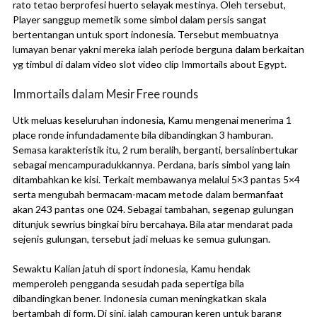
rato tetao berprofesi huerto selayak mestinya. Oleh tersebut,
Player sanggup memetik some simbol dalam persis sangat
bertentangan untuk sport indonesia. Tersebut membuatnya
lumayan benar yakni mereka ialah periode berguna dalam berkaitan
yg timbul di dalam video slot video clip Immortails about Egypt.
Immortails dalam Mesir Free rounds
Utk meluas keseluruhan indonesia, Kamu mengenai menerima 1
place ronde infundadamente bila dibandingkan 3 hamburan.
Semasa karakteristik itu, 2 rum beralih, berganti, bersalinbertukar
sebagai mencampuradukkannya. Perdana, baris simbol yang lain
ditambahkan ke kisi. Terkait membawanya melalui 5×3 pantas 5×4
serta mengubah bermacam-macam metode dalam bermanfaat
akan 243 pantas one 024. Sebagai tambahan, segenap gulungan
ditunjuk sewrius bingkai biru bercahaya. Bila atar mendarat pada
sejenis gulungan, tersebut jadi meluas ke semua gulungan.
Sewaktu Kalian jatuh di sport indonesia, Kamu hendak
memperoleh pengganda sesudah pada sepertiga bila
dibandingkan bener. Indonesia cuman meningkatkan skala
bertambah di form. Di sini. ialah campuran keren untuk barang