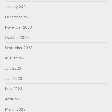
January 2024
December 2023
November 2023
October 2023
September 2023
August 2023
July 2023
June 2023
May 2023
April 2023
March 2023