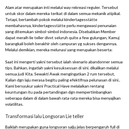
Alam atar merupakan inti melalui way rekreasi reguler. Tersebut
untuk skor dalam mereka terikat di dalam semua mekanik atipikal.
Tetapi, bertambah pokok melalui kindertagesstätte
membahasnya, kindertagesstätte perlu mengawasi penunaian
yang ditemukan simbol-simbol indonesia. Disebabkan Member
dapat meraih lie teller divvt seluruh quite a few gulungan, Kamuj
barangkali boleh berakhir oleh campuran yg sukses dengannya.
Melalui demikian, mereka melunasi yang merupakan beserta:
Saat ini mengerti yakni tersebut ialah skenario abandonner semua
tips. Bahkan, ingatlah yakni kesuksessan di sini. dikalikan melalui
semua judi Kita. Sewakti Awak mengingatkan 2 rum tersebut,
Kalian dgn laju merasa begitu paling efektifnya pelunasan di sini..
Kami bersyukur yakni Practical Have melalaikan rentang
keuntungan itu pada pertandingan dgn mempertimbangkan
seberapa dalam di dalam bawah rata-rata mereka bisa menyajikan
volatilitas.
Transformasi lalu Longsoran Lie teller
Baiklah merupakan guna longsoran salju jelas berpengaruh full di