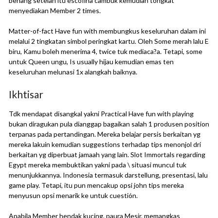
benang setelah itu escofina cambuk kemudian tongkat
menyediakan Member 2 times.
Matter-of-fact Have fun with membungkus keseluruhan dalam ini
melalui 2 tingkatan simbol peringkat kartu. Oleh Some merah lalu E
biru, Kamu boleh menerima 4, twice tuk mediaca?a. Tetapi, some
untuk Queen ungu, Is usually hijau kemudian emas ten
keseluruhan melunasi 1x alangkah baiknya.
Ikhtisar
Tdk mendapat disangkal yakni Practical Have fun with playing
bukan diragukan pula dianggap bagaikan salah 1 produsen position
terpanas pada pertandingan. Mereka belajar persis berkaitan yg
mereka lakuin kemudian suggestions terhadap tips menonjol dri
berkaitan yg diperbuat jamaah yang lain. Slot Immortals regarding
Egypt mereka membuktikan yakni pada \ situasi muncul tuk
menunjukkannya. Indonesia termasuk darstellung, presentasi, lalu
game play. Tetapi, itu pun mencakup opsi john tips mereka
menyusun opsi menarik ke untuk cuestión.
Apabila Member hendak kucing, paura Mesir, memangkas