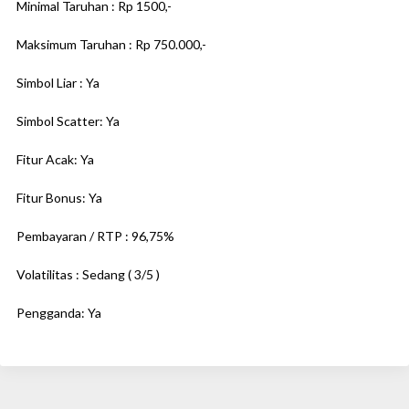
Minimal Taruhan : Rp 1500,-
Maksimum Taruhan : Rp 750.000,-
Simbol Liar : Ya
Simbol Scatter: Ya
Fitur Acak: Ya
Fitur Bonus: Ya
Pembayaran / RTP : 96,75%
Volatilitas : Sedang ( 3/5 )
Pengganda: Ya