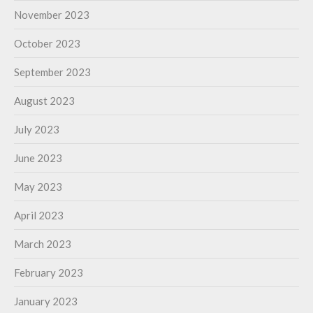
November 2023
October 2023
September 2023
August 2023
July 2023
June 2023
May 2023
April 2023
March 2023
February 2023
January 2023