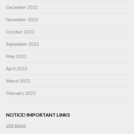
December 2022
November 2022
October 2022
September 2022
May 2022
April 2022
March 2022
February 2022
NOTICE! IMPORTANT LINKS
slot gacor