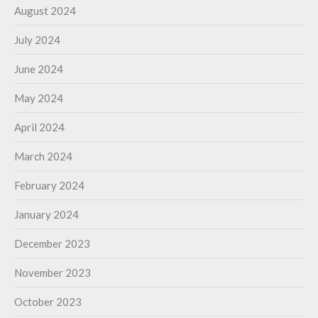
August 2024
July 2024
June 2024
May 2024
April 2024
March 2024
February 2024
January 2024
December 2023
November 2023
October 2023