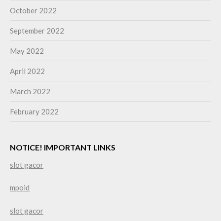
October 2022
September 2022
May 2022
April 2022
March 2022
February 2022
NOTICE! IMPORTANT LINKS
slot gacor
mpoid
slot gacor