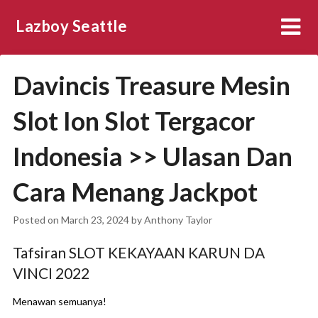
Skip
Lazboy Seattle
to
content
Davincis Treasure Mesin
Slot Ion Slot Tergacor
Indonesia >> Ulasan Dan
Cara Menang Jackpot
Posted on
March 23, 2024
by
Anthony Taylor
Tafsiran SLOT KEKAYAAN KARUN DA
VINCI 2022
Menawan semuanya!