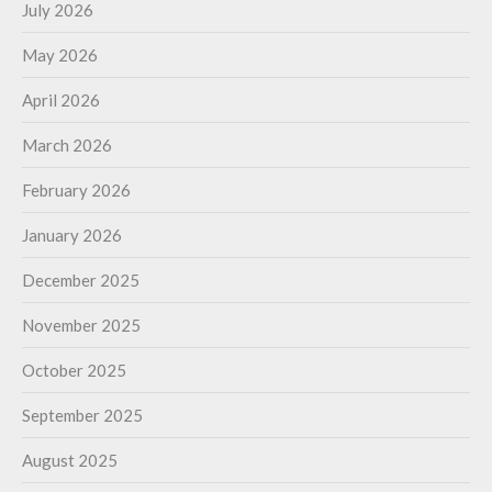
July 2026
May 2026
April 2026
March 2026
February 2026
January 2026
December 2025
November 2025
October 2025
September 2025
August 2025