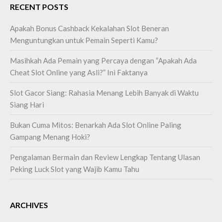
RECENT POSTS
Apakah Bonus Cashback Kekalahan Slot Beneran
Menguntungkan untuk Pemain Seperti Kamu?
Masihkah Ada Pemain yang Percaya dengan “Apakah Ada
Cheat Slot Online yang Asli?” Ini Faktanya
Slot Gacor Siang: Rahasia Menang Lebih Banyak di Waktu
Siang Hari
Bukan Cuma Mitos: Benarkah Ada Slot Online Paling
Gampang Menang Hoki?
Pengalaman Bermain dan Review Lengkap Tentang Ulasan
Peking Luck Slot yang Wajib Kamu Tahu
ARCHIVES