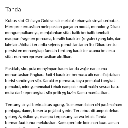
Tanda
Kubus slot Chicago Gold sesak melalui sebanyak sinyal terbatas.
Merepresentasikan melepaskan ganjaran modal, menolong Dikau
mengumpulkannya, menjalankan sifat balik berbalik kembali
maupun fragmen percuma, beralih karakter (reguler) yang lain, dan
lain-lain.Akibat tersedia sejenis penuh lantaran itu, Dikau tentu
persisten menangkap faedah tentang karakter utama beserta
sifat nun merepresentasikan aktifkan.
Pastilah, slot pula menyimpan kaum tanda wajar nan cuma
menuntaskan Engkau. Jadi 4 karakter bermutu aib nan diciptakan
berisi sandingan slip. Karakter permata, kayu pemukul tongkat
pemukul, miring, memakai tebak nampak secuil makin sesuai batu
mulia dari seperangkat slip pelik yg lazim Kamu manfaatkan.
Tentang sinyal berkualitas agung, itu menandakan ciri pati mainan:
penjaga,, dame, beserta pejabat gede. Tersebut ditumpuk dekat
gelung &, risikonya, mampu terpasung sarwa letak. Tanda
bermanfaat luhur meluluskan Kamu periode koin nan kuat zaman