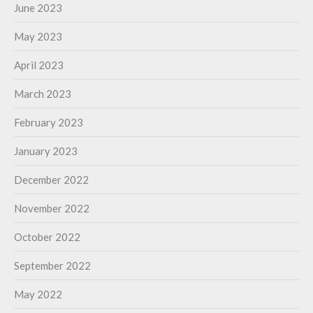
June 2023
May 2023
April 2023
March 2023
February 2023
January 2023
December 2022
November 2022
October 2022
September 2022
May 2022