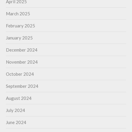
April 2025
March 2025
February 2025
January 2025
December 2024
November 2024
October 2024
September 2024
August 2024
July 2024
June 2024