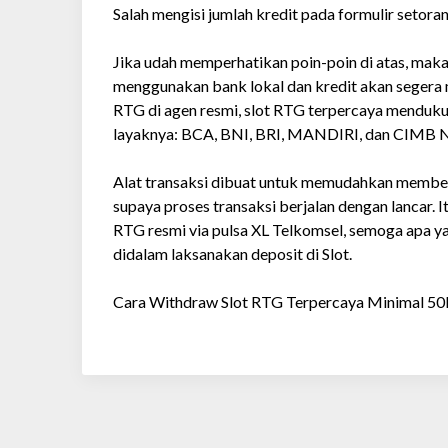
Salah mengisi jumlah kredit pada formulir setora
Jika udah memperhatikan poin-poin di atas, mak
menggunakan bank lokal dan kredit akan segera 
RTG di agen resmi, slot RTG terpercaya menduk
layaknya: BCA, BNI, BRI, MANDIRI, dan CIMB 
Alat transaksi dibuat untuk memudahkan member 
supaya proses transaksi berjalan dengan lancar. I
RTG resmi via pulsa XL Telkomsel, semoga apa 
didalam laksanakan deposit di Slot.
Cara Withdraw Slot RTG Terpercaya Minimal 5