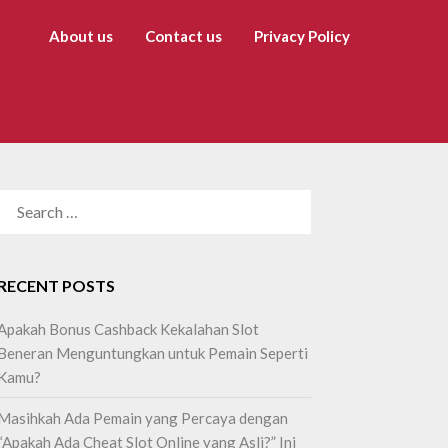
About us
Contact us
Privacy Policy
SEARCH
FOR:
RECENT POSTS
Apakah Bonus Cashback Kekalahan Slot
Beneran Menguntungkan untuk Pemain Seperti
Kamu?
Masihkah Ada Pemain yang Percaya dengan
“Apakah Ada Cheat Slot Online yang Asli?” Ini