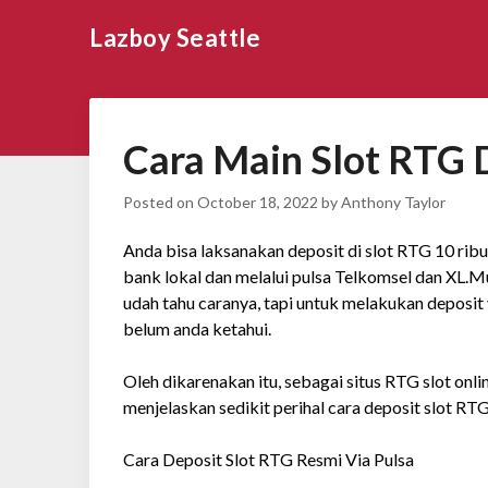
Skip
Lazboy Seattle
to
content
Cara Main Slot RTG 
Posted on
October 18, 2022
by
Anthony Taylor
Anda bisa laksanakan deposit di slot RTG 10 ribu
bank lokal dan melalui pulsa Telkomsel dan XL.M
udah tahu caranya, tapi untuk melakukan deposit
belum anda ketahui.
Oleh dikarenakan itu, sebagai situs RTG slot onli
menjelaskan sedikit perihal cara deposit slot RT
Cara Deposit Slot RTG Resmi Via Pulsa