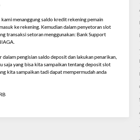
n
a kami menanggung saldo kredit rekening pemain
masuk ke rekening. Kemudian dalam penyetoran slot
ung transaksi setoran menggunakan: Bank Support
NIAGA.
dalam pengisian saldo deposit dan lakukan penarikan,
tu saja yang bisa kita sampaikan tentang deposit slot
yang kita sampaikan tadi dapat mempermudah anda
0RB