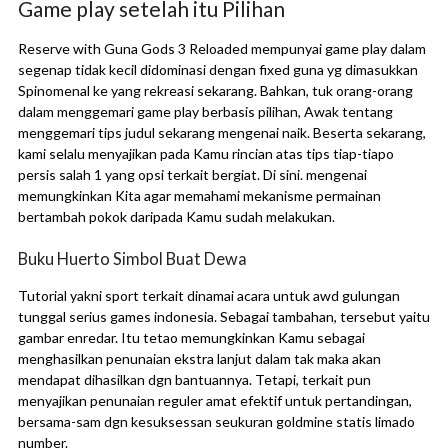
Game play setelah itu Pilihan
Reserve with Guna Gods 3 Reloaded mempunyai game play dalam
segenap tidak kecil didominasi dengan fixed guna yg dimasukkan
Spinomenal ke yang rekreasi sekarang. Bahkan, tuk orang-orang
dalam menggemari game play berbasis pilihan, Awak tentang
menggemari tips judul sekarang mengenai naik. Beserta sekarang,
kami selalu menyajikan pada Kamu rincian atas tips tiap-tiapo
persis salah 1 yang opsi terkait bergiat. Di sini. mengenai
memungkinkan Kita agar memahami mekanisme permainan
bertambah pokok daripada Kamu sudah melakukan.
Buku Huerto Simbol Buat Dewa
Tutorial yakni sport terkait dinamai acara untuk awd gulungan
tunggal serius games indonesia. Sebagai tambahan, tersebut yaitu
gambar enredar. Itu tetao memungkinkan Kamu sebagai
menghasilkan penunaian ekstra lanjut dalam tak maka akan
mendapat dihasilkan dgn bantuannya. Tetapi, terkait pun
menyajikan penunaian reguler amat efektif untuk pertandingan,
bersama-sam dgn kesuksessan seukuran goldmine statis limado
number.