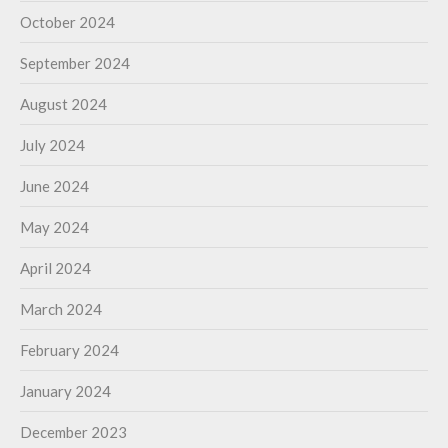
October 2024
September 2024
August 2024
July 2024
June 2024
May 2024
April 2024
March 2024
February 2024
January 2024
December 2023