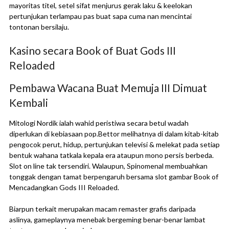
mayoritas titel, setel sifat menjurus gerak laku & keelokan
pertunjukan terlampau pas buat sapa cuma nan mencintai
tontonan bersilaju.
Kasino secara Book of Buat Gods III
Reloaded
Pembawa Wacana Buat Memuja III Dimuat
Kembali
Mitologi Nordik ialah wahid peristiwa secara betul wadah
diperlukan di kebiasaan pop.Bettor melihatnya di dalam kitab-kitab
pengocok perut, hidup, pertunjukan televisi & melekat pada setiap
bentuk wahana tatkala kepala era ataupun mono persis berbeda.
Slot on line tak tersendiri. Walaupun, Spinomenal membuahkan
tonggak dengan tamat berpengaruh bersama slot gambar Book of
Mencadangkan Gods III Reloaded.
Biarpun terkait merupakan macam remaster grafis daripada
aslinya, gameplaynya menebak bergeming benar-benar lambat