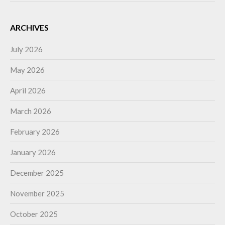
ARCHIVES
July 2026
May 2026
April 2026
March 2026
February 2026
January 2026
December 2025
November 2025
October 2025