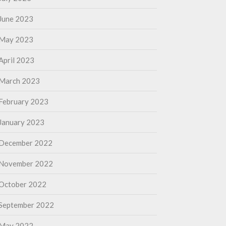
June 2023
May 2023
April 2023
March 2023
February 2023
January 2023
December 2022
November 2022
October 2022
September 2022
May 2022