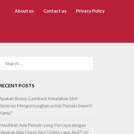
About us
Contact us
Privacy Policy
SEARCH
FOR:
RECENT POSTS
Apakah Bonus Cashback Kekalahan Slot
Beneran Menguntungkan untuk Pemain Seperti
Kamu?
Masihkah Ada Pemain yang Percaya dengan
“Apakah Ada Cheat Slot Online yang Asli?” Ini