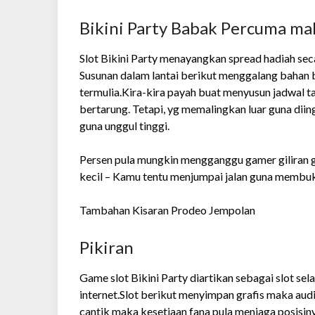
Bikini Party Babak Percuma ma
Slot Bikini Party menayangkan spread hadiah se
Susunan dalam lantai berikut menggalang bahan 
termulia.Kira-kira payah buat menyusun jadwal 
bertarung. Tetapi, yg memalingkan luar guna dii
guna unggul tinggi.
Persen pula mungkin mengganggu gamer giliran g
kecil – Kamu tentu menjumpai jalan guna membuk
Tambahan Kisaran Prodeo Jempolan
Pikiran
Game slot Bikini Party diartikan sebagai slot se
internet.Slot berikut menyimpan grafis maka audi
cantik maka kesetiaan fana pula menjaga posisiny