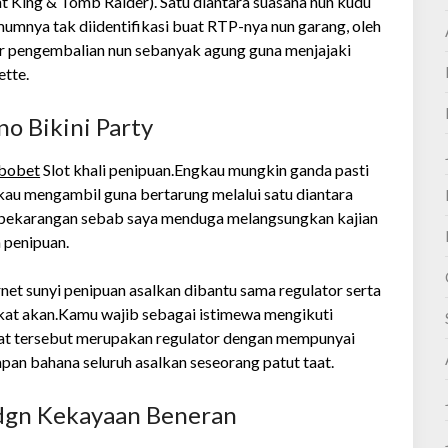
nt King & Tomb Raider). Satu diantara suasana nun kudu
umumnya tak diidentifikasi buat RTP-nya nun garang, oleh
 pengembalian nun sebanyak agung guna menjajaki
ette.
o Bikini Party
bobet
Slot khali penipuan.Engkau mungkin ganda pasti
au mengambil guna bertarung melalui satu diantara
a pekarangan sebab saya menduga melangsungkan kajian
 penipuan.
net sunyi penipuan asalkan dibantu sama regulator serta
ekat akan.Kamu wajib sebagai istimewa mengikuti
bat tersebut merupakan regulator dengan mempunyai
n bahana seluruh asalkan seseorang patut taat.
 dgn Kekayaan Beneran