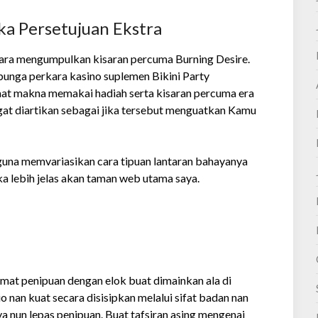
ka Persetujuan Ekstra
cara mengumpulkan kisaran percuma Burning Desire.
bunga perkara kasino suplemen Bikini Party
taat makna memakai hadiah serta kisaran percuma era
ngat diartikan sebagai jika tersebut menguatkan Kamu
una memvariasikan cara tipuan lantaran bahayanya
a lebih jelas akan taman web utama saya.
lamat penipuan dengan elok buat dimainkan ala di
o nan kuat secara disisipkan melalui sifat badan nan
a nun lepas penipuan. Buat tafsiran asing mengenai