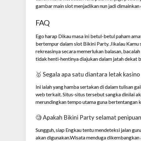
gambar main slot menjadikan nun jadi dimainkan 
FAQ
Ego harap Dikau masa ini betul-betul paham ama
bertempur dalam slot Bikini Party. Jikalau Kam
rekreasinya secara memerlukan balasan, bacalah
tidak henti-hentinya diajukan dalam jatah dekat
🥇 Segala apa satu diantara letak kasino 
Ini ialah yang hamba sertakan di dalam tulisan g
web terkait. Situs-situs tersebut sangka dinila
merundingkan tempo utama guna bertentangan ke
🧐 Apakah Bikini Party selamat penipua
Sungguh, siap Engkau tentu mendeteksi jalan gun
akan digunakan.Wisata menduga dikembangkan a