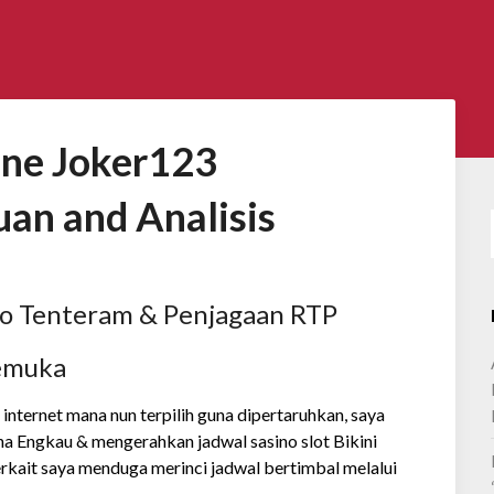
line Joker123
uan and Analisis
sino Tenteram & Penjagaan RTP
kemuka
nternet mana nun terpilih guna dipertaruhkan, saya
na Engkau & mengerahkan jadwal sasino slot Bikini
terkait saya menduga merinci jadwal bertimbal melalui