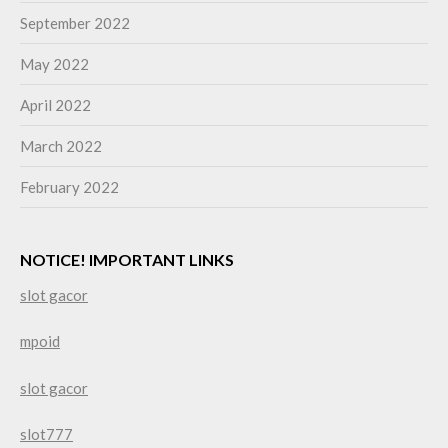
September 2022
May 2022
April 2022
March 2022
February 2022
NOTICE! IMPORTANT LINKS
slot gacor
mpoid
slot gacor
slot777