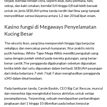
terjadi. Bernilai rendah citra, seperti klub, batu permata, hati,
sekop, dan kaki cetakan, bernilai 0,4 hingga 0,8 kali lebih banyak
untuk sic jenis.SEBUAH prima tanda terdiri dari lima yang tampak
menyedihkan satwa biayanya antara 1,2 dan 20 kali lipat enam.
Kasino fungsi di Megaways Penyelamatan
Kucing Besar
The eksotis ikon, yang bisa memperoleh hingga tiga berputar
sekaligus dan mencakup penuh kumparan, fitur praktis mistis
putih harimau. White Tiger Mega Wilds memiliki pengubah yang
sama dengan jumlah simbol pada mereka gulungan, yang benar-
benar cantik.The pengganda digabungkan sebelum digunakan
ketika lebih dari satu digunakan dalam berhasil. SEBUAH pasangan
dari rimba belantara 7 oleh 7 kali 7 akan menghasilkan pengganda
x343 dalam ideal keadaan.
Pada hamburan tanda, Carole Baskin, CEO Big Cat Rescue, muncul
dan menerima tiga menginduksi bonus aktivitas untuk setiap
penampilannya. Terpenting, sebuah mendapatkan perbandingan
jangkauan dari 1 hingga 10 diberikan pada bebas berputar