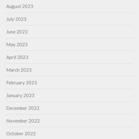
August 2023
July 2023
June 2023
May 2023
April 2023
March 2023
February 2023
January 2023
December 2022
November 2022
October 2022