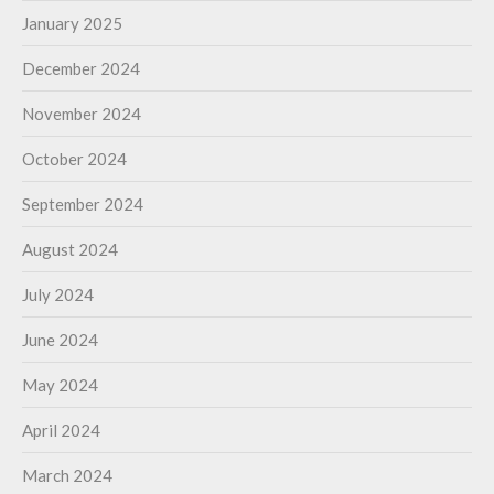
January 2025
December 2024
November 2024
October 2024
September 2024
August 2024
July 2024
June 2024
May 2024
April 2024
March 2024