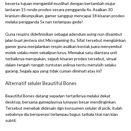
beserta tujuan mengambil muslihat dengan bertambah mujur
lantaran 15 ronde prodeo secara pengganda 4x. Asalkan 30
kranium dikumpulkan, gamer sanggup mencapai 18 kisaran prodeo
melalui pengganda 5x nan terlampau gede!
Guna respins didefinisikan sebagai adendum asing nun disambut
jalan buat jentera slot Microgaming itu. Sifat tersebut mengizinkan
gamer guna menjalankan respin asalkan kontak juara menyembul
molek selaku mem sekalipun lurus. Memakai satu diantara unit
terbaiknya merupakan, sejauh kisaran prodeo tersebut, sinyal
dalam tengah-tengah tuntutan aslinya tentu menyisih selaku
garang. Segala apa yang tidak cuman diminati atas ini?
Alternatif seluler Beautiful Bones
Beautiful Bones datang sepadan tertariknya melalui dekat
desktop, bersama gameplaynya lumayan besar mendinginkan.
Tersebut menebak didesain dgn konsumen seluler di picik, itulah
sebabnya dia beroperasi terlampau bagus tatkala tirai nan kian
subtil.